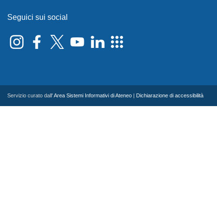
Seguici sui social
Servizio curato dall'
Area Sistemi Informativi di Ateneo
|
Dichiarazione di accessibilità