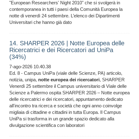
"European Researchers' Night 2010" che si svolgerà in
contemporanea in tutti i paesi della Comunità Europea la
notte di venerdì 24 settembre. L’elenco dei Dipartimenti
Universitari che hanno già dato
14. SHARPER 2026 | Notte Europea delle
Ricercatrici e dei Ricercatori ad UniPa
(34%)
7-ago-2026 10.40.38
Ed. 8 - Campus UniPa (viale delle Scienze, PA) articolo,
notizia, unipa,
notte
europea
dei
ricercatori
, SHARPER
Venerdì 25 settembre il Campus universitario di Viale delle
Scienze a Palermo ospita SHARPER 2026 – Notte europea
delle ricercatrici e dei ricercatori, appuntamento dedicato
all'incontro tra ricerca e società che ogni anno coinvolge
migliaia di cittadine e cittadini in tutta Europa. Il Campus
UniPa si trasforma in un grande spazio dedicato alla
divulgazione scientifica con laboratori