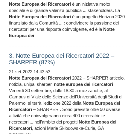
Notte
Europea
dei
Ricercatori
è un’iniziativa molto
speciale e di grande valenza pubblica ... stakeholders. La
Notte
Europea
dei
Ricercatori
è un progetto Horizon 2020
finanziato dalla Comunità ... : condividere la passione dei
ricercatori per una risposta coinvolgente, ed è la
Notte
Europea
dei
3. Notte Europea dei Ricercatori 2022 –
SHARPER (87%)
21-set-2022 14.43.53
Notte
Europea
dei
Ricercatori
2022 – SHARPER articolo,
notizia, unipa, sharper,
notte
europea
dei
ricercatori
Venerdì 30 settembre, dalle 18.30 a mezzanotte, al
Campus di Viale delle Scienze dell’Università degli Studi di
Palermo, si terrà l’edizione 2022 della
Notte
Europea
dei
Ricercatori
– SHARPER . Sono previste oltre 90 diverse
attività che coinvolgeranno circa 400 ricercatrici e
ricercatori ... nell’ambito dei progetti
Notte
Europea
dei
Ricercatori
, azioni Marie Skłodowska-Curie, GA