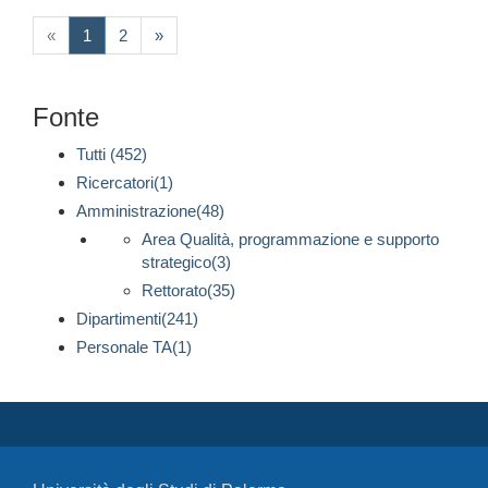
(current)
«
1
2
»
Fonte
Tutti (452)
Ricercatori(1)
Amministrazione(48)
Area Qualità, programmazione e supporto
strategico(3)
Rettorato(35)
Dipartimenti(241)
Personale TA(1)