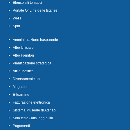
Elenco siti tematici
Portale OnLine delle Istanze
Wi-Fi
Spid
Amministrazione trasparente
Albo Ufficiale
Albo Fornitori
Pianificazione strategica
Atti di notifica
Diversamente abili
Magazine
E-learning
Fatturazione elettronica
Sistema Museale di Ateneo
Solo testo / alta leggibilità
Pagamenti