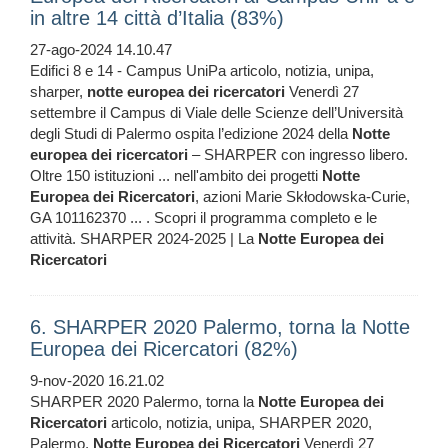
in altre 14 città d’Italia (83%)
27-ago-2024 14.10.47
Edifici 8 e 14 - Campus UniPa articolo, notizia, unipa,
sharper,
notte
europea
dei
ricercatori
Venerdì 27
settembre il Campus di Viale delle Scienze dell’Università
degli Studi di Palermo ospita l’edizione 2024 della
Notte
europea
dei
ricercatori
– SHARPER con ingresso libero.
Oltre 150 istituzioni ... nell'ambito dei progetti
Notte
Europea
dei
Ricercatori
, azioni Marie Skłodowska-Curie,
GA 101162370 ... . Scopri il programma completo e le
attività. SHARPER 2024-2025 | La
Notte
Europea
dei
Ricercatori
6. SHARPER 2020 Palermo, torna la Notte
Europea dei Ricercatori (82%)
9-nov-2020 16.21.02
SHARPER 2020 Palermo, torna la
Notte
Europea
dei
Ricercatori
articolo, notizia, unipa, SHARPER 2020,
Palermo,
Notte
Europea
dei
Ricercatori
Venerdì 27