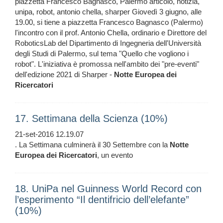
piazzetta Francesco Bagnasco, Palermo articolo, notizia,
unipa, robot, antonio chella, sharper Giovedì 3 giugno, alle
19.00, si tiene a piazzetta Francesco Bagnasco (Palermo)
l'incontro con il prof. Antonio Chella, ordinario e Direttore del
RoboticsLab del Dipartimento di Ingegneria dell'Università
degli Studi di Palermo, sul tema "Quello che vogliono i
robot". L'iniziativa è promossa nell'ambito dei "pre-eventi"
dell'edizione 2021 di Sharper -
Notte
Europea
dei
Ricercatori
17. Settimana della Scienza (10%)
21-set-2016 12.19.07
. La Settimana culminerà il 30 Settembre con la
Notte
Europea
dei
Ricercatori
, un evento
18. UniPa nel Guinness World Record con
l’esperimento “Il dentifricio dell’elefante”
(10%)