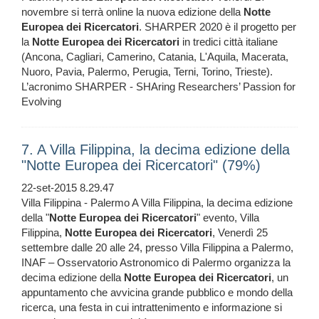
novembre si terrà online la nuova edizione della
Notte
Europea
dei
Ricercatori
. SHARPER 2020 è il progetto per
la
Notte
Europea
dei
Ricercatori
in tredici città italiane
(Ancona, Cagliari, Camerino, Catania, L'Aquila, Macerata,
Nuoro, Pavia, Palermo, Perugia, Terni, Torino, Trieste).
L’acronimo SHARPER - SHAring Researchers’ Passion for
Evolving
7. A Villa Filippina, la decima edizione della
"Notte Europea dei Ricercatori" (79%)
22-set-2015 8.29.47
Villa Filippina - Palermo A Villa Filippina, la decima edizione
della "
Notte
Europea
dei
Ricercatori
" evento, Villa
Filippina,
Notte
Europea
dei
Ricercatori
, Venerdì 25
settembre dalle 20 alle 24, presso Villa Filippina a Palermo,
INAF – Osservatorio Astronomico di Palermo organizza la
decima edizione della
Notte
Europea
dei
Ricercatori
, un
appuntamento che avvicina grande pubblico e mondo della
ricerca, una festa in cui intrattenimento e informazione si