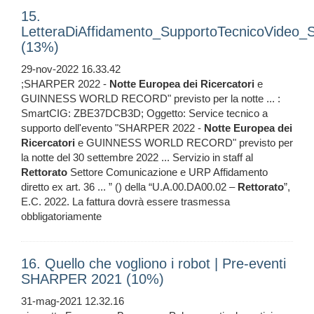
15.
LetteraDiAffidamento_SupportoTecnicoVideo_
(13%)
29-nov-2022 16.33.42
;SHARPER 2022 -
Notte
Europea
dei
Ricercatori
e
GUINNESS WORLD RECORD" previsto per la notte ... :
SmartCIG: ZBE37DCB3D; Oggetto: Service tecnico a
supporto dell'evento "SHARPER 2022 -
Notte
Europea
dei
Ricercatori
e GUINNESS WORLD RECORD" previsto per
la notte del 30 settembre 2022 ... Servizio in staff al
Rettorato
Settore Comunicazione e URP Affidamento
diretto ex art. 36 ... ” () della “U.A.00.DA00.02 –
Rettorato
”,
E.C. 2022. La fattura dovrà essere trasmessa
obbligatoriamente
16. Quello che vogliono i robot | Pre-eventi
SHARPER 2021 (10%)
31-mag-2021 12.32.16