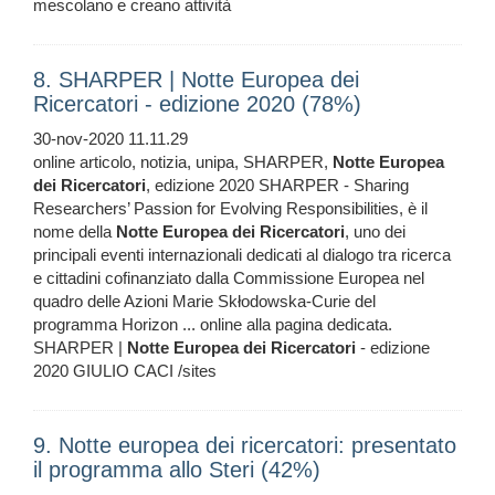
mescolano e creano attività
8. SHARPER | Notte Europea dei
Ricercatori - edizione 2020 (78%)
30-nov-2020 11.11.29
online articolo, notizia, unipa, SHARPER,
Notte
Europea
dei
Ricercatori
, edizione 2020 SHARPER - Sharing
Researchers’ Passion for Evolving Responsibilities, è il
nome della
Notte
Europea
dei
Ricercatori
, uno dei
principali eventi internazionali dedicati al dialogo tra ricerca
e cittadini cofinanziato dalla Commissione Europea nel
quadro delle Azioni Marie Skłodowska-Curie del
programma Horizon ... online alla pagina dedicata.
SHARPER |
Notte
Europea
dei
Ricercatori
- edizione
2020 GIULIO CACI /sites
9. Notte europea dei ricercatori: presentato
il programma allo Steri (42%)