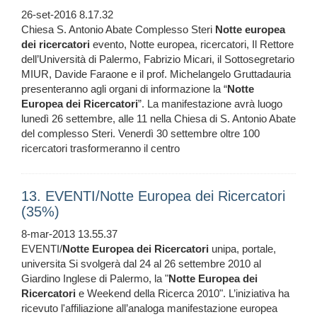
26-set-2016 8.17.32
Chiesa S. Antonio Abate Complesso Steri
Notte
europea
dei
ricercatori
evento, Notte europea, ricercatori, Il Rettore
dell’Università di Palermo, Fabrizio Micari, il Sottosegretario
MIUR, Davide Faraone e il prof. Michelangelo Gruttadauria
presenteranno agli organi di informazione la “
Notte
Europea
dei
Ricercatori
”. La manifestazione avrà luogo
lunedì 26 settembre, alle 11 nella Chiesa di S. Antonio Abate
del complesso Steri. Venerdì 30 settembre oltre 100
ricercatori trasformeranno il centro
13. EVENTI/Notte Europea dei Ricercatori
(35%)
8-mar-2013 13.55.37
EVENTI/
Notte
Europea
dei
Ricercatori
unipa, portale,
universita Si svolgerà dal 24 al 26 settembre 2010 al
Giardino Inglese di Palermo, la "
Notte
Europea
dei
Ricercatori
e Weekend della Ricerca 2010". L’iniziativa ha
ricevuto l'affiliazione all’analoga manifestazione europea