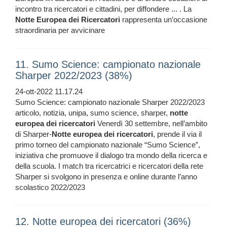
incontro tra ricercatori e cittadini, per diffondere ... . La
Notte
Europea
dei
Ricercatori
rappresenta un’occasione
straordinaria per avvicinare
11. Sumo Science: campionato nazionale
Sharper 2022/2023 (38%)
24-ott-2022 11.17.24
Sumo Science: campionato nazionale Sharper 2022/2023
articolo, notizia, unipa, sumo science, sharper,
notte
europea
dei
ricercatori
Venerdì 30 settembre, nell’ambito
di Sharper-
Notte
europea
dei
ricercatori
, prende il via il
primo torneo del campionato nazionale “Sumo Science”,
iniziativa che promuove il dialogo tra mondo della ricerca e
della scuola. I match tra ricercatrici e ricercatori della rete
Sharper si svolgono in presenza e online durante l’anno
scolastico 2022/2023
12. Notte europea dei ricercatori (36%)