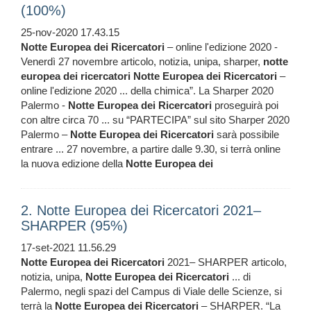
(100%)
25-nov-2020 17.43.15
Notte
Europea
dei
Ricercatori
– online l'edizione 2020 -
Venerdì 27 novembre articolo, notizia, unipa, sharper,
notte
europea
dei
ricercatori
Notte
Europea
dei
Ricercatori
–
online l'edizione 2020 ... della chimica”. La Sharper 2020
Palermo -
Notte
Europea
dei
Ricercatori
proseguirà poi
con altre circa 70 ... su “PARTECIPA” sul sito Sharper 2020
Palermo –
Notte
Europea
dei
Ricercatori
sarà possibile
entrare ... 27 novembre, a partire dalle 9.30, si terrà online
la nuova edizione della
Notte
Europea
dei
2. Notte Europea dei Ricercatori 2021–
SHARPER (95%)
17-set-2021 11.56.29
Notte
Europea
dei
Ricercatori
2021– SHARPER articolo,
notizia, unipa,
Notte
Europea
dei
Ricercatori
... di
Palermo, negli spazi del Campus di Viale delle Scienze, si
terrà la
Notte
Europea
dei
Ricercatori
– SHARPER. “La