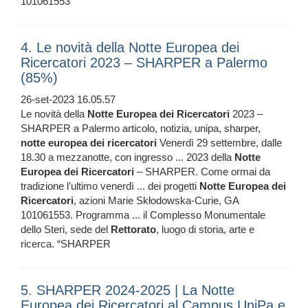
101061553
4. Le novità della Notte Europea dei
Ricercatori 2023 – SHARPER a Palermo
(85%)
26-set-2023 16.05.57
Le novità della
Notte
Europea
dei
Ricercatori
2023 –
SHARPER a Palermo articolo, notizia, unipa, sharper,
notte
europea
dei
ricercatori
Venerdì 29 settembre, dalle
18.30 a mezzanotte, con ingresso ... 2023 della
Notte
Europea
dei
Ricercatori
– SHARPER. Come ormai da
tradizione l’ultimo venerdì ... dei progetti
Notte
Europea
dei
Ricercatori
, azioni Marie Skłodowska-Curie, GA
101061553. Programma ... il Complesso Monumentale
dello Steri, sede del
Rettorato
, luogo di storia, arte e
ricerca. “SHARPER
5. SHARPER 2024-2025 | La Notte
Europea dei Ricercatori al Campus UniPa e