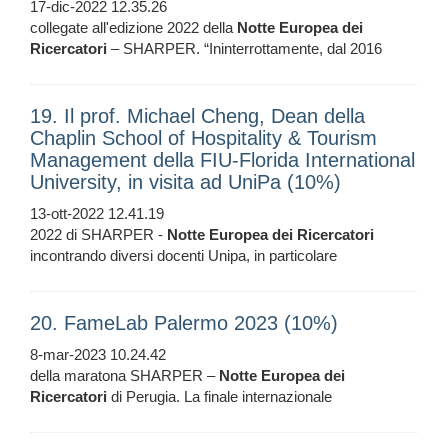
17-dic-2022 12.35.26
collegate all'edizione 2022 della
Notte
Europea
dei
Ricercatori
– SHARPER. “Ininterrottamente, dal 2016
19. Il prof. Michael Cheng, Dean della
Chaplin School of Hospitality & Tourism
Management della FIU-Florida International
University, in visita ad UniPa (10%)
13-ott-2022 12.41.19
2022 di SHARPER -
Notte
Europea
dei
Ricercatori
incontrando diversi docenti Unipa, in particolare
20. FameLab Palermo 2023 (10%)
8-mar-2023 10.24.42
della maratona SHARPER –
Notte
Europea
dei
Ricercatori
di Perugia. La finale internazionale