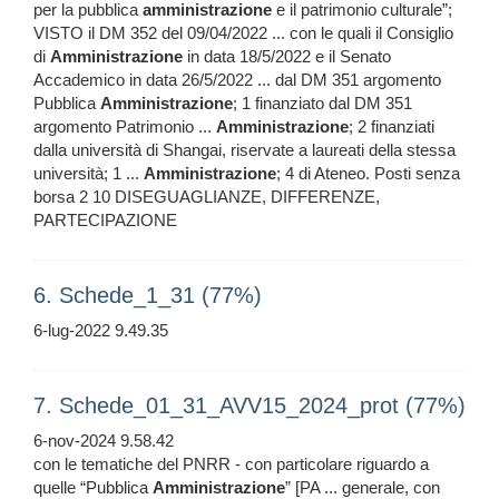
per la pubblica
amministrazione
e il patrimonio culturale”;
VISTO il DM 352 del 09/04/2022 ... con le quali il Consiglio
di
Amministrazione
in data 18/5/2022 e il Senato
Accademico in data 26/5/2022 ... dal DM 351 argomento
Pubblica
Amministrazione
; 1 finanziato dal DM 351
argomento Patrimonio ...
Amministrazione
; 2 finanziati
dalla università di Shangai, riservate a laureati della stessa
università; 1 ...
Amministrazione
; 4 di Ateneo. Posti senza
borsa 2 10 DISEGUAGLIANZE, DIFFERENZE,
PARTECIPAZIONE
6. Schede_1_31 (77%)
6-lug-2022 9.49.35
7. Schede_01_31_AVV15_2024_prot (77%)
6-nov-2024 9.58.42
con le tematiche del PNRR - con particolare riguardo a
quelle “Pubblica
Amministrazione
” [PA ... generale, con