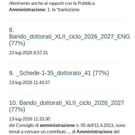
riferimento anche ai rapporti con la Pubblica
Amministrazione
: 1. la “transizione
8.
Bando_dottorati_XLII_ciclo_2026_2027_ENG
(77%)
23-lug-2026 8.57.31
9. _Schede-1-35_dottorato_41 (77%)
13-lug-2026 11.43.57
10. Bando_dottorati_XLII_ciclo_2026_2027
(77%)
13-lug-2026 11.33.30
del Consiglio di
amministrazione
n. 05 dell’11.4.2013, sono
tenuti a versare un contributo ... di
Amministrazione
del