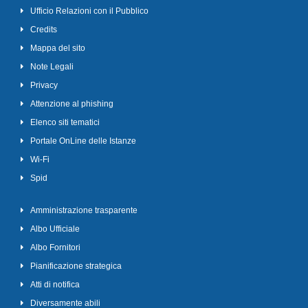
Ufficio Relazioni con il Pubblico
Credits
Mappa del sito
Note Legali
Privacy
Attenzione al phishing
Elenco siti tematici
Portale OnLine delle Istanze
Wi-Fi
Spid
Amministrazione trasparente
Albo Ufficiale
Albo Fornitori
Pianificazione strategica
Atti di notifica
Diversamente abili