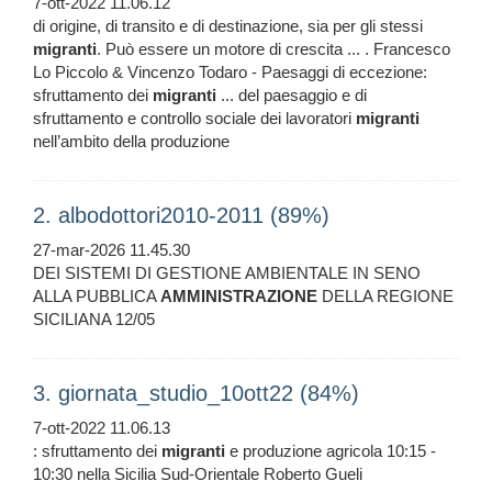
7-ott-2022 11.06.12
di origine, di transito e di destinazione, sia per gli stessi
migranti
. Può essere un motore di crescita ... . Francesco
Lo Piccolo & Vincenzo Todaro - Paesaggi di eccezione:
sfruttamento dei
migranti
... del paesaggio e di
sfruttamento e controllo sociale dei lavoratori
migranti
nell’ambito della produzione
2. albodottori2010-2011 (89%)
27-mar-2026 11.45.30
DEI SISTEMI DI GESTIONE AMBIENTALE IN SENO
ALLA PUBBLICA
AMMINISTRAZIONE
DELLA REGIONE
SICILIANA 12/05
3. giornata_studio_10ott22 (84%)
7-ott-2022 11.06.13
: sfruttamento dei
migranti
e produzione agricola 10:15 -
10:30 nella Sicilia Sud-Orientale Roberto Gueli