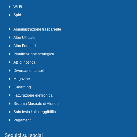
Wi-Fi
Spid
Amministrazione trasparente
Albo Ufficiale
Albo Fornitori
Pianificazione strategica
Atti di notifica
Diversamente abili
Magazine
E-learning
Fatturazione elettronica
Sistema Museale di Ateneo
Solo testo / alta leggibilità
Pagamenti
Seguici sui social