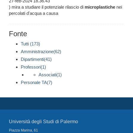
27-feb-2024 18.36.43
) mira a studiare il potenziale rilascio di
microplastiche
nei
percolati d'acqua a causa
Fonte
Tutti (173)
Amministrazione(62)
Dipartimenti(41)
Professori(1)
Associati(1)
Personale TA(7)
Università degli Studi di Palermo
Piazza Marina, 61