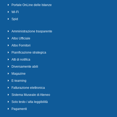
Portale OnLine delle Istanze
Wi-Fi
Spid
Amministrazione trasparente
Albo Ufficiale
Albo Fornitori
Pianificazione strategica
Atti di notifica
Diversamente abili
Magazine
E-learning
Fatturazione elettronica
Sistema Museale di Ateneo
Solo testo / alta leggibilità
Pagamenti