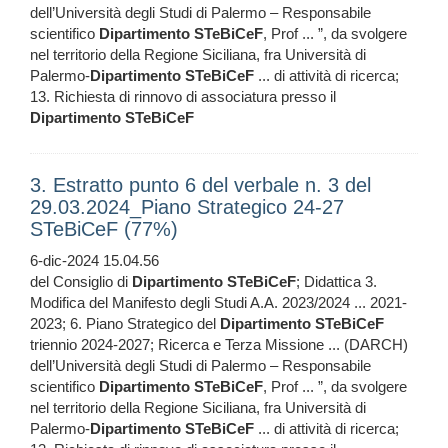
dell’Università degli Studi di Palermo – Responsabile
scientifico
Dipartimento
STeBiCeF
, Prof ... ”, da svolgere
nel territorio della Regione Siciliana, fra Università di
Palermo-
Dipartimento
STeBiCeF
... di attività di ricerca;
13. Richiesta di rinnovo di associatura presso il
Dipartimento
STeBiCeF
3. Estratto punto 6 del verbale n. 3 del
29.03.2024_Piano Strategico 24-27
STeBiCeF (77%)
6-dic-2024 15.04.56
del Consiglio di
Dipartimento
STeBiCeF
; Didattica 3.
Modifica del Manifesto degli Studi A.A. 2023/2024 ... 2021-
2023; 6. Piano Strategico del
Dipartimento
STeBiCeF
triennio 2024-2027; Ricerca e Terza Missione ... (DARCH)
dell’Università degli Studi di Palermo – Responsabile
scientifico
Dipartimento
STeBiCeF
, Prof ... ”, da svolgere
nel territorio della Regione Siciliana, fra Università di
Palermo-
Dipartimento
STeBiCeF
... di attività di ricerca;