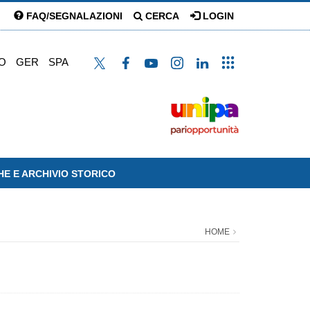
FAQ/SEGNALAZIONI
CERCA
LOGIN
O
GER
SPA
HE E ARCHIVIO STORICO
HOME