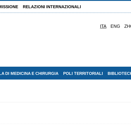
MISSIONE
RELAZIONI INTERNAZIONALI
ITA
ENG
ZH
A DI MEDICINA E CHIRURGIA
POLI TERRITORIALI
BIBLIOTEC