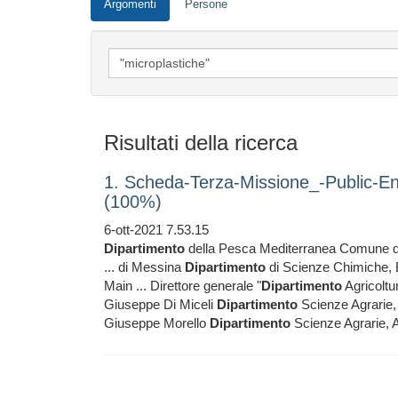
Argomenti
Persone
Risultati della ricerca
1. Scheda-Terza-Missione_-Public-
(100%)
6-ott-2021 7.53.15
Dipartimento
della Pesca Mediterranea Comune di
... di Messina
Dipartimento
di Scienze Chimiche, 
Main ... Direttore generale "
Dipartimento
Agricoltu
Giuseppe Di Miceli
Dipartimento
Scienze Agrarie, 
Giuseppe Morello
Dipartimento
Scienze Agrarie, Al