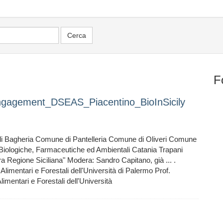
F
Engagement_DSEAS_Piacentino_BioInSicily
 Bagheria Comune di Pantelleria Comune di Oliveri Comune
Biologiche, Farmaceutiche ed Ambientali Catania Trapani
ra Regione Siciliana" Modera: Sandro Capitano, già ... .
Alimentari e Forestali dell'Università di Palermo Prof.
imentari e Forestali dell'Università