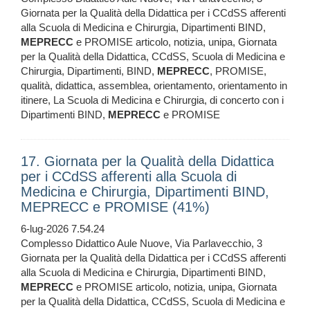
Giornata per la Qualità della Didattica per i CCdSS afferenti
alla Scuola di Medicina e Chirurgia, Dipartimenti BIND,
MEPRECC
e PROMISE articolo, notizia, unipa, Giornata
per la Qualità della Didattica, CCdSS, Scuola di Medicina e
Chirurgia, Dipartimenti, BIND,
MEPRECC
, PROMISE,
qualità, didattica, assemblea, orientamento, orientamento in
itinere, La Scuola di Medicina e Chirurgia, di concerto con i
Dipartimenti BIND,
MEPRECC
e PROMISE
17. Giornata per la Qualità della Didattica
per i CCdSS afferenti alla Scuola di
Medicina e Chirurgia, Dipartimenti BIND,
MEPRECC e PROMISE (41%)
6-lug-2026 7.54.24
Complesso Didattico Aule Nuove, Via Parlavecchio, 3
Giornata per la Qualità della Didattica per i CCdSS afferenti
alla Scuola di Medicina e Chirurgia, Dipartimenti BIND,
MEPRECC
e PROMISE articolo, notizia, unipa, Giornata
per la Qualità della Didattica, CCdSS, Scuola di Medicina e