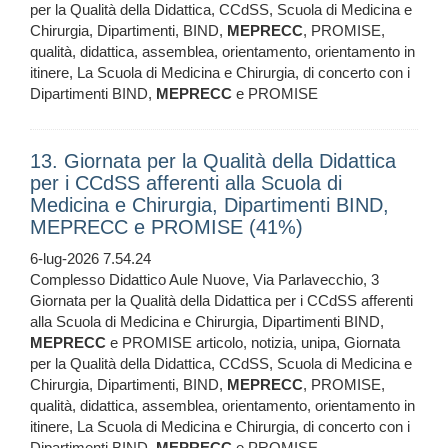
per la Qualità della Didattica, CCdSS, Scuola di Medicina e
Chirurgia, Dipartimenti, BIND,
MEPRECC
, PROMISE,
qualità, didattica, assemblea, orientamento, orientamento in
itinere, La Scuola di Medicina e Chirurgia, di concerto con i
Dipartimenti BIND,
MEPRECC
e PROMISE
13. Giornata per la Qualità della Didattica
per i CCdSS afferenti alla Scuola di
Medicina e Chirurgia, Dipartimenti BIND,
MEPRECC e PROMISE (41%)
6-lug-2026 7.54.24
Complesso Didattico Aule Nuove, Via Parlavecchio, 3
Giornata per la Qualità della Didattica per i CCdSS afferenti
alla Scuola di Medicina e Chirurgia, Dipartimenti BIND,
MEPRECC
e PROMISE articolo, notizia, unipa, Giornata
per la Qualità della Didattica, CCdSS, Scuola di Medicina e
Chirurgia, Dipartimenti, BIND,
MEPRECC
, PROMISE,
qualità, didattica, assemblea, orientamento, orientamento in
itinere, La Scuola di Medicina e Chirurgia, di concerto con i
Dipartimenti BIND,
MEPRECC
e PROMISE