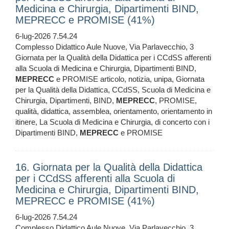
Medicina e Chirurgia, Dipartimenti BIND,
MEPRECC e PROMISE (41%)
6-lug-2026 7.54.24
Complesso Didattico Aule Nuove, Via Parlavecchio, 3
Giornata per la Qualità della Didattica per i CCdSS afferenti
alla Scuola di Medicina e Chirurgia, Dipartimenti BIND,
MEPRECC
e PROMISE articolo, notizia, unipa, Giornata
per la Qualità della Didattica, CCdSS, Scuola di Medicina e
Chirurgia, Dipartimenti, BIND,
MEPRECC
, PROMISE,
qualità, didattica, assemblea, orientamento, orientamento in
itinere, La Scuola di Medicina e Chirurgia, di concerto con i
Dipartimenti BIND,
MEPRECC
e PROMISE
16. Giornata per la Qualità della Didattica
per i CCdSS afferenti alla Scuola di
Medicina e Chirurgia, Dipartimenti BIND,
MEPRECC e PROMISE (41%)
6-lug-2026 7.54.24
Complesso Didattico Aule Nuove, Via Parlavecchio, 3