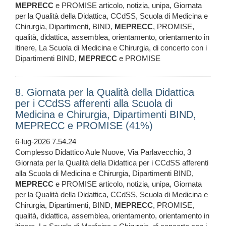
MEPRECC
e PROMISE articolo, notizia, unipa, Giornata
per la Qualità della Didattica, CCdSS, Scuola di Medicina e
Chirurgia, Dipartimenti, BIND,
MEPRECC
, PROMISE,
qualità, didattica, assemblea, orientamento, orientamento in
itinere, La Scuola di Medicina e Chirurgia, di concerto con i
Dipartimenti BIND,
MEPRECC
e PROMISE
8. Giornata per la Qualità della Didattica
per i CCdSS afferenti alla Scuola di
Medicina e Chirurgia, Dipartimenti BIND,
MEPRECC e PROMISE (41%)
6-lug-2026 7.54.24
Complesso Didattico Aule Nuove, Via Parlavecchio, 3
Giornata per la Qualità della Didattica per i CCdSS afferenti
alla Scuola di Medicina e Chirurgia, Dipartimenti BIND,
MEPRECC
e PROMISE articolo, notizia, unipa, Giornata
per la Qualità della Didattica, CCdSS, Scuola di Medicina e
Chirurgia, Dipartimenti, BIND,
MEPRECC
, PROMISE,
qualità, didattica, assemblea, orientamento, orientamento in