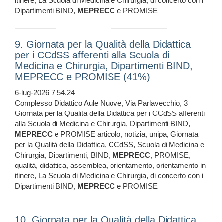
itinere, La Scuola di Medicina e Chirurgia, di concerto con i
Dipartimenti BIND,
MEPRECC
e PROMISE
9. Giornata per la Qualità della Didattica
per i CCdSS afferenti alla Scuola di
Medicina e Chirurgia, Dipartimenti BIND,
MEPRECC e PROMISE (41%)
6-lug-2026 7.54.24
Complesso Didattico Aule Nuove, Via Parlavecchio, 3
Giornata per la Qualità della Didattica per i CCdSS afferenti
alla Scuola di Medicina e Chirurgia, Dipartimenti BIND,
MEPRECC
e PROMISE articolo, notizia, unipa, Giornata
per la Qualità della Didattica, CCdSS, Scuola di Medicina e
Chirurgia, Dipartimenti, BIND,
MEPRECC
, PROMISE,
qualità, didattica, assemblea, orientamento, orientamento in
itinere, La Scuola di Medicina e Chirurgia, di concerto con i
Dipartimenti BIND,
MEPRECC
e PROMISE
10. Giornata per la Qualità della Didattica