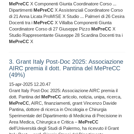
MePreCC
X Componenti Giunta Coordinatore Corso ...
Dipartimenti
MePreCC
X Assistenziali Coordinatore Corso
di 21 Anna Licata ProMISE X Studio ... Palmeri di 26 Cesira
Docenti tra i
MePreCC
X Villalba Componenti Giunta
Coordinatore Corso di 27 Giuseppe Pizzo
MePreCC
X
Studio Rappresentante Giuseppe 28 Scardina Docenti tra i
MePreCC
X
3. Grant Italy Post-Doc 2025: Associazione
AIRC premia il dott. Pantina del MePreCC
(49%)
15-apr-2025 12.20.47
Grant Italy Post-Doc 2025: Associazione AIRC premia il
dott. Pantina del
MePreCC
articolo, notizia, unipa, ricerca,
MePreCC
, AIRC, finanziamenti, grant Vincenzo Davide
Pantina, dottore di ricerca in Oncologia e Chirurgia
Sperimentale del Dipartimento di Medicina di Precisione in
Area Medica, Chirurgica e Critica –
MePreCC
dell'Università degli Studi di Palermo, ha ricevuto il Grant