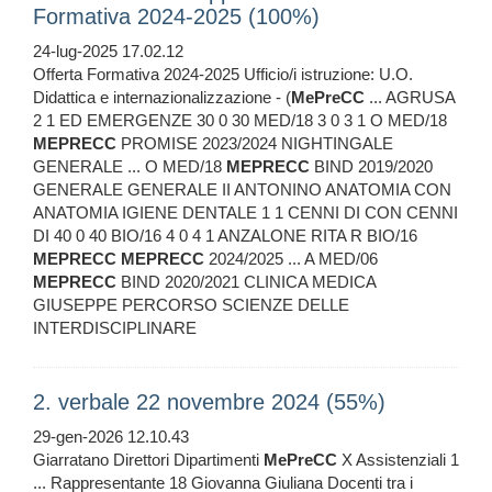
Formativa 2024-2025 (100%)
24-lug-2025 17.02.12
Offerta Formativa 2024-2025 Ufficio/i istruzione: U.O.
Didattica e internazionalizzazione - (
MePreCC
... AGRUSA
2 1 ED EMERGENZE 30 0 30 MED/18 3 0 3 1 O MED/18
MEPRECC
PROMISE 2023/2024 NIGHTINGALE
GENERALE ... O MED/18
MEPRECC
BIND 2019/2020
GENERALE GENERALE II ANTONINO ANATOMIA CON
ANATOMIA IGIENE DENTALE 1 1 CENNI DI CON CENNI
DI 40 0 40 BIO/16 4 0 4 1 ANZALONE RITA R BIO/16
MEPRECC
MEPRECC
2024/2025 ... A MED/06
MEPRECC
BIND 2020/2021 CLINICA MEDICA
GIUSEPPE PERCORSO SCIENZE DELLE
INTERDISCIPLINARE
2. verbale 22 novembre 2024 (55%)
29-gen-2026 12.10.43
Giarratano Direttori Dipartimenti
MePreCC
X Assistenziali 1
... Rappresentante 18 Giovanna Giuliana Docenti tra i