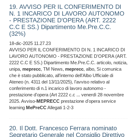
19. AVVISO PER IL CONFERIMENTO DI
N. 1 INCARICO DI LAVORO AUTONOMO
- PRESTAZIONE D’OPERA (ART. 2222
C.C E SS.) Dipartimento Me.Pre.C.C.
(32%)
18-dic-2025 11.27.23
AVVISO PER IL CONFERIMENTO DI N. 1 INCARICO DI
LAVORO AUTONOMO - PRESTAZIONE D’OPERA (ART.
2222 C.C E SS.) Dipartimento Me.Pre.C.C. articolo, notizia,
unipa,
meprecc
, TM News,
meprecc
, albo, Si comunica
che è stato pubblicato, all’interno dell’Albo Ufficiale di
Ateneo (n. 4311 del 13/11/2025), l’avviso relativo al
conferimento di n.1 incarico di lavoro autonomo -
prestazione d'opera (Art 2222 c.c ... venerdì 28 novembre
2025. Avviso-
MEPRECC
prestazione d'opera service
learning
MePreCC
Allegati 1-2-3
20. Il Dott. Francesco Ferrara nominato
Segretario Generale nel Consiglio Direttivo