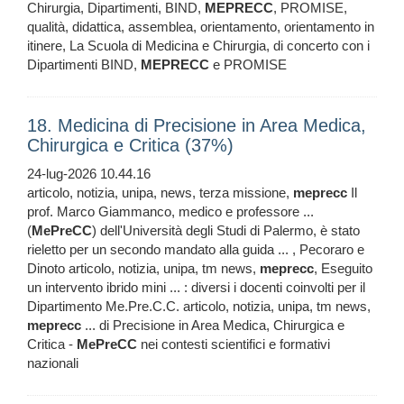
Chirurgia, Dipartimenti, BIND,
MEPRECC
, PROMISE,
qualità, didattica, assemblea, orientamento, orientamento in
itinere, La Scuola di Medicina e Chirurgia, di concerto con i
Dipartimenti BIND,
MEPRECC
e PROMISE
18. Medicina di Precisione in Area Medica,
Chirurgica e Critica (37%)
24-lug-2026 10.44.16
articolo, notizia, unipa, news, terza missione,
meprecc
Il
prof. Marco Giammanco, medico e professore ...
(
MePreCC
) dell'Università degli Studi di Palermo, è stato
rieletto per un secondo mandato alla guida ... , Pecoraro e
Dinoto articolo, notizia, unipa, tm news,
meprecc
, Eseguito
un intervento ibrido mini ... : diversi i docenti coinvolti per il
Dipartimento Me.Pre.C.C. articolo, notizia, unipa, tm news,
meprecc
... di Precisione in Area Medica, Chirurgica e
Critica -
MePreCC
nei contesti scientifici e formativi
nazionali