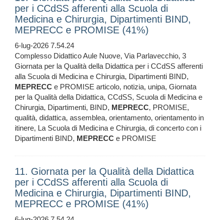
per i CCdSS afferenti alla Scuola di
Medicina e Chirurgia, Dipartimenti BIND,
MEPRECC e PROMISE (41%)
6-lug-2026 7.54.24
Complesso Didattico Aule Nuove, Via Parlavecchio, 3
Giornata per la Qualità della Didattica per i CCdSS afferenti
alla Scuola di Medicina e Chirurgia, Dipartimenti BIND,
MEPRECC
e PROMISE articolo, notizia, unipa, Giornata
per la Qualità della Didattica, CCdSS, Scuola di Medicina e
Chirurgia, Dipartimenti, BIND,
MEPRECC
, PROMISE,
qualità, didattica, assemblea, orientamento, orientamento in
itinere, La Scuola di Medicina e Chirurgia, di concerto con i
Dipartimenti BIND,
MEPRECC
e PROMISE
11. Giornata per la Qualità della Didattica
per i CCdSS afferenti alla Scuola di
Medicina e Chirurgia, Dipartimenti BIND,
MEPRECC e PROMISE (41%)
6-lug-2026 7.54.24