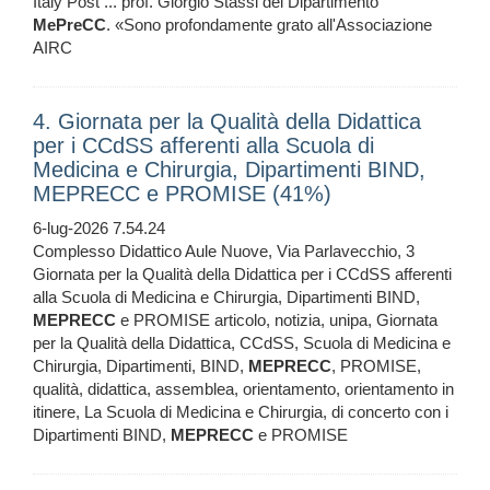
Italy Post ... prof. Giorgio Stassi del Dipartimento
MePreCC
. «Sono profondamente grato all'Associazione
AIRC
4. Giornata per la Qualità della Didattica
per i CCdSS afferenti alla Scuola di
Medicina e Chirurgia, Dipartimenti BIND,
MEPRECC e PROMISE (41%)
6-lug-2026 7.54.24
Complesso Didattico Aule Nuove, Via Parlavecchio, 3
Giornata per la Qualità della Didattica per i CCdSS afferenti
alla Scuola di Medicina e Chirurgia, Dipartimenti BIND,
MEPRECC
e PROMISE articolo, notizia, unipa, Giornata
per la Qualità della Didattica, CCdSS, Scuola di Medicina e
Chirurgia, Dipartimenti, BIND,
MEPRECC
, PROMISE,
qualità, didattica, assemblea, orientamento, orientamento in
itinere, La Scuola di Medicina e Chirurgia, di concerto con i
Dipartimenti BIND,
MEPRECC
e PROMISE