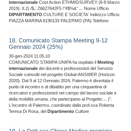
internazionale
Cost Action ETHMIGSURVEY (6-8 Marzo
2019). II.2) /$,: Z6627642F5 !"#$%&" ... Nome Ufficio
DIPARTIMENTO
CULTURE E SOCIETA' Indirizzo Ufficio
PIAZZA MARINA 6190133 PALERMO (PA) Telefono
18. Comunicato Stampa Meeting 9-12
Gennaio 2024 (25%)
30-gen-2024 11.05.10
COMUNICATO STAMPA UNIPA ha ospitato il
Meeting
internazionale
dei docenti e professionisti del Servizio
Sociale coinvolti nel progetto Global-ANSWER (Horizon
2020). Dal 9 al 12 Gennaio 2024, Palermo è diventata il
punto di incontro e di dibattito per una cinquantina di
ricercatori e professionisti nel campo del lavoro sociale e
della mobilità umana, che partecipano al Progetto ... )”.
L'incontro di Palermo, coordinato dalla prof.ssa Roberta
Teresa Di Rosa, del
Dipartimento
Culture