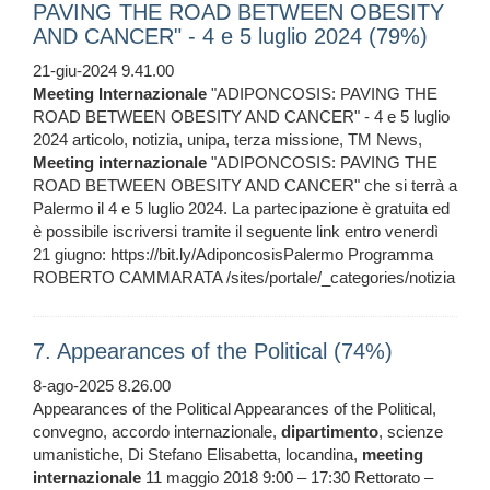
PAVING THE ROAD BETWEEN OBESITY
AND CANCER" - 4 e 5 luglio 2024 (79%)
21-giu-2024 9.41.00
Meeting
Internazionale
"ADIPONCOSIS: PAVING THE
ROAD BETWEEN OBESITY AND CANCER" - 4 e 5 luglio
2024 articolo, notizia, unipa, terza missione, TM News,
Meeting
internazionale
"ADIPONCOSIS: PAVING THE
ROAD BETWEEN OBESITY AND CANCER" che si terrà a
Palermo il 4 e 5 luglio 2024. La partecipazione è gratuita ed
è possibile iscriversi tramite il seguente link entro venerdì
21 giugno: https://bit.ly/AdiponcosisPalermo Programma
ROBERTO CAMMARATA /sites/portale/_categories/notizia
7. Appearances of the Political (74%)
8-ago-2025 8.26.00
Appearances of the Political Appearances of the Political,
convegno, accordo internazionale,
dipartimento
, scienze
umanistiche, Di Stefano Elisabetta, locandina,
meeting
internazionale
11 maggio 2018 9:00 – 17:30 Rettorato –