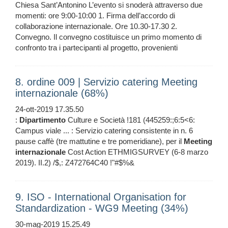
Chiesa Sant’Antonino L’evento si snoderà attraverso due
momenti: ore 9:00-10:00 1. Firma dell’accordo di
collaborazione internazionale. Ore 10.30-17.30 2.
Convegno. Il convegno costituisce un primo momento di
confronto tra i partecipanti al progetto, provenienti
8. ordine 009 | Servizio catering Meeting
internazionale (68%)
24-ott-2019 17.35.50
:
Dipartimento
Culture e Società !181 (445259:;6:5<6:
Campus viale ... : Servizio catering consistente in n. 6
pause caffè (tre mattutine e tre pomeridiane), per il
Meeting
internazionale
Cost Action ETHMIGSURVEY (6-8 marzo
2019). II.2) /$,: Z472764C40 !"#$%&
9. ISO - International Organisation for
Standardization - WG9 Meeting (34%)
30-mag-2019 15.25.49