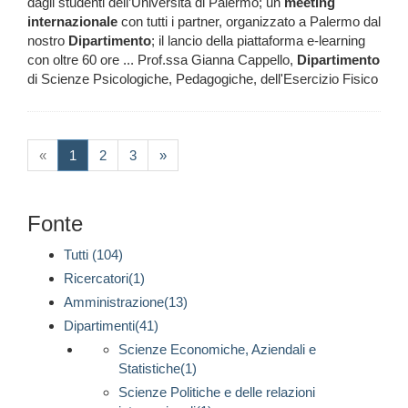
dagli studenti dell’Università di Palermo; un
meeting
internazionale
con tutti i partner, organizzato a Palermo dal
nostro
Dipartimento
; il lancio della piattaforma e-learning
con oltre 60 ore ... Prof.ssa Gianna Cappello,
Dipartimento
di Scienze Psicologiche, Pedagogiche, dell'Esercizio Fisico
(current)
«
1
2
3
»
Fonte
Tutti (104)
Ricercatori(1)
Amministrazione(13)
Dipartimenti(41)
Scienze Economiche, Aziendali e
Statistiche(1)
Scienze Politiche e delle relazioni