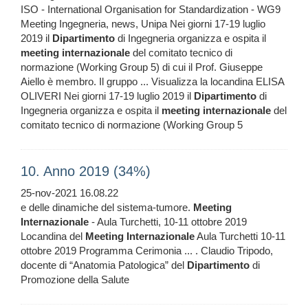
ISO - International Organisation for Standardization - WG9
Meeting Ingegneria, news, Unipa Nei giorni 17-19 luglio
2019 il
Dipartimento
di Ingegneria organizza e ospita il
meeting
internazionale
del comitato tecnico di
normazione (Working Group 5) di cui il Prof. Giuseppe
Aiello è membro. Il gruppo ... Visualizza la locandina ELISA
OLIVERI Nei giorni 17-19 luglio 2019 il
Dipartimento
di
Ingegneria organizza e ospita il
meeting
internazionale
del
comitato tecnico di normazione (Working Group 5
10. Anno 2019 (34%)
25-nov-2021 16.08.22
e delle dinamiche del sistema-tumore.
Meeting
Internazionale
- Aula Turchetti, 10-11 ottobre 2019
Locandina del
Meeting
Internazionale
Aula Turchetti 10-11
ottobre 2019 Programma Cerimonia ... . Claudio Tripodo,
docente di “Anatomia Patologica” del
Dipartimento
di
Promozione della Salute