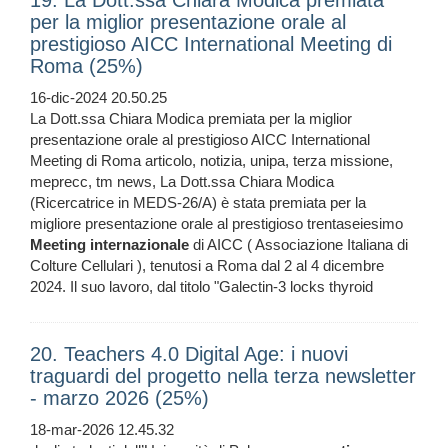
19. La Dott.ssa Chiara Modica premiata
per la miglior presentazione orale al
prestigioso AICC International Meeting di
Roma (25%)
16-dic-2024 20.50.25
La Dott.ssa Chiara Modica premiata per la miglior
presentazione orale al prestigioso AICC International
Meeting di Roma articolo, notizia, unipa, terza missione,
meprecc, tm news, La Dott.ssa Chiara Modica
(Ricercatrice in MEDS-26/A) è stata premiata per la
migliore presentazione orale al prestigioso trentaseiesimo
Meeting
internazionale
di AICC ( Associazione Italiana di
Colture Cellulari ), tenutosi a Roma dal 2 al 4 dicembre
2024. Il suo lavoro, dal titolo "Galectin-3 locks thyroid
20. Teachers 4.0 Digital Age: i nuovi
traguardi del progetto nella terza newsletter
- marzo 2026 (25%)
18-mar-2026 12.45.32