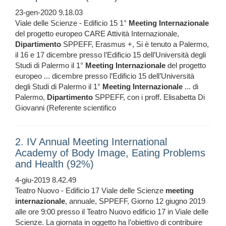
23-gen-2020 9.18.03
Viale delle Scienze - Edificio 15 1°
Meeting
Internazionale
del progetto europeo CARE Attività Internazionale,
Dipartimento
SPPEFF, Erasmus +, Si è tenuto a Palermo,
il 16 e 17 dicembre presso l’Edificio 15 dell’Università degli
Studi di Palermo il 1°
Meeting
Internazionale
del progetto
europeo ... dicembre presso l’Edificio 15 dell’Università
degli Studi di Palermo il 1°
Meeting
Internazionale
... di
Palermo,
Dipartimento
SPPEFF, con i proff. Elisabetta Di
Giovanni (Referente scientifico
2. IV Annual Meeting International
Academy of Body Image, Eating Problems
and Health (92%)
4-giu-2019 8.42.49
Teatro Nuovo - Edificio 17 Viale delle Scienze
meeting
internazionale
, annuale, SPPEFF, Giorno 12 giugno 2019
alle ore 9:00 presso il Teatro Nuovo edificio 17 in Viale delle
Scienze. La giornata in oggetto ha l’obiettivo di contribuire