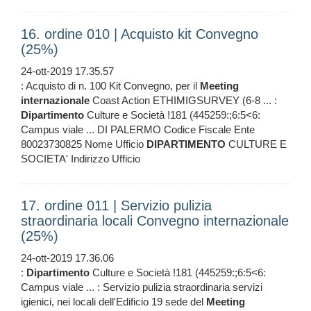
16. ordine 010 | Acquisto kit Convegno
(25%)
24-ott-2019 17.35.57
: Acquisto di n. 100 Kit Convegno, per il
Meeting
internazionale
Coast Action ETHIMIGSURVEY (6-8 ... :
Dipartimento
Culture e Società !181 (445259:;6:5<6:
Campus viale ... DI PALERMO Codice Fiscale Ente
80023730825 Nome Ufficio
DIPARTIMENTO
CULTURE E
SOCIETA' Indirizzo Ufficio
17. ordine 011 | Servizio pulizia
straordinaria locali Convegno internazionale
(25%)
24-ott-2019 17.36.06
:
Dipartimento
Culture e Società !181 (445259:;6:5<6:
Campus viale ... : Servizio pulizia straordinaria servizi
igienici, nei locali dell'Edificio 19 sede del
Meeting