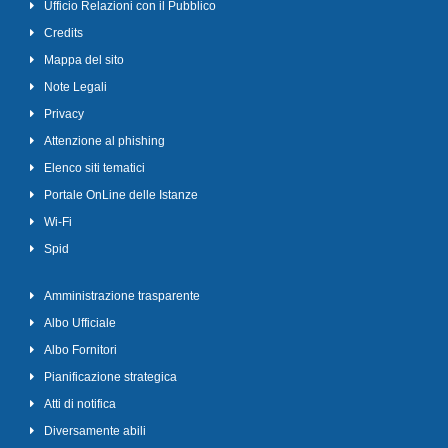
Ufficio Relazioni con il Pubblico
Credits
Mappa del sito
Note Legali
Privacy
Attenzione al phishing
Elenco siti tematici
Portale OnLine delle Istanze
Wi-Fi
Spid
Amministrazione trasparente
Albo Ufficiale
Albo Fornitori
Pianificazione strategica
Atti di notifica
Diversamente abili