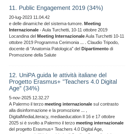
11. Public Engagement 2019 (34%)
20-lug-2023 11.04.42
e delle dinamiche del sistema-tumore.
Meeting
Internazionale
- Aula Turchetti, 10-11 ottobre 2019
Locandina del
Meeting
Internazionale
Aula Turchetti 10-11
ottobre 2019 Programma Cerimonia ... . Claudio Tripodo,
docente di “Anatomia Patologica” del
Dipartimento
di
Promozione della Salute
12. UniPA guida le attività italiane del
Progetto Erasmus+ "Teachers 4.0 Digital
Age” (34%)
5-nov-2025 12.32.27
A Palermo il terzo
meeting
internazionale
sul contrasto
alla disinformazione e la promozione ... ,
DigitalMediaLiteracy, mediaeducation Il 16 e 17 ottobre
2025 si è svolto a Palermo il terzo
meeting
internazionale
del progetto Erasmus+ Teachers 4.0 Digital Age,