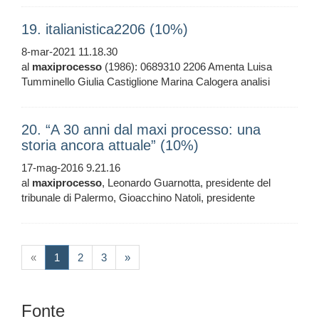
19. italianistica2206 (10%)
8-mar-2021 11.18.30
al
maxiprocesso
(1986): 0689310 2206 Amenta Luisa
Tumminello Giulia Castiglione Marina Calogera analisi
20. “A 30 anni dal maxi processo: una
storia ancora attuale” (10%)
17-mag-2016 9.21.16
al
maxiprocesso
, Leonardo Guarnotta, presidente del
tribunale di Palermo, Gioacchino Natoli, presidente
(current)
«
1
2
3
»
Fonte