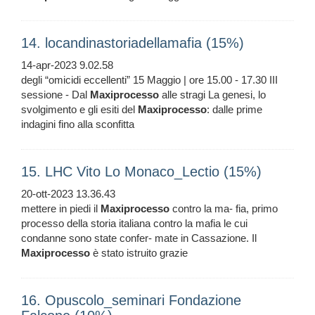
14. locandinastoriadellamafia (15%)
14-apr-2023 9.02.58
degli “omicidi eccellenti” 15 Maggio | ore 15.00 - 17.30 III
sessione - Dal
Maxiprocesso
alle stragi La genesi, lo
svolgimento e gli esiti del
Maxiprocesso
: dalle prime
indagini fino alla sconfitta
15. LHC Vito Lo Monaco_Lectio (15%)
20-ott-2023 13.36.43
mettere in piedi il
Maxiprocesso
contro la ma- fia, primo
processo della storia italiana contro la mafia le cui
condanne sono state confer- mate in Cassazione. Il
Maxiprocesso
è stato istruito grazie
16. Opuscolo_seminari Fondazione