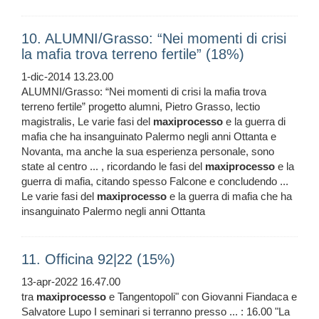
10. ALUMNI/Grasso: “Nei momenti di crisi
la mafia trova terreno fertile” (18%)
1-dic-2014 13.23.00
ALUMNI/Grasso: “Nei momenti di crisi la mafia trova
terreno fertile” progetto alumni, Pietro Grasso, lectio
magistralis, Le varie fasi del
maxiprocesso
e la guerra di
mafia che ha insanguinato Palermo negli anni Ottanta e
Novanta, ma anche la sua esperienza personale, sono
state al centro ... , ricordando le fasi del
maxiprocesso
e la
guerra di mafia, citando spesso Falcone e concludendo ...
Le varie fasi del
maxiprocesso
e la guerra di mafia che ha
insanguinato Palermo negli anni Ottanta
11. Officina 92|22 (15%)
13-apr-2022 16.47.00
tra
maxiprocesso
e Tangentopoli" con Giovanni Fiandaca e
Salvatore Lupo I seminari si terranno presso ... : 16.00 "La