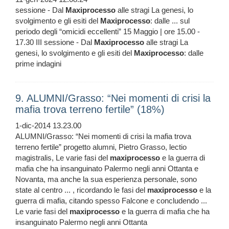
sessione - Dal
Maxiprocesso
alle stragi La genesi, lo
svolgimento e gli esiti del
Maxiprocesso
: dalle ... sul
periodo degli “omicidi eccellenti” 15 Maggio | ore 15.00 -
17.30 III sessione - Dal
Maxiprocesso
alle stragi La
genesi, lo svolgimento e gli esiti del
Maxiprocesso
: dalle
prime indagini
9. ALUMNI/Grasso: “Nei momenti di crisi la
mafia trova terreno fertile” (18%)
1-dic-2014 13.23.00
ALUMNI/Grasso: “Nei momenti di crisi la mafia trova
terreno fertile” progetto alumni, Pietro Grasso, lectio
magistralis, Le varie fasi del
maxiprocesso
e la guerra di
mafia che ha insanguinato Palermo negli anni Ottanta e
Novanta, ma anche la sua esperienza personale, sono
state al centro ... , ricordando le fasi del
maxiprocesso
e la
guerra di mafia, citando spesso Falcone e concludendo ...
Le varie fasi del
maxiprocesso
e la guerra di mafia che ha
insanguinato Palermo negli anni Ottanta