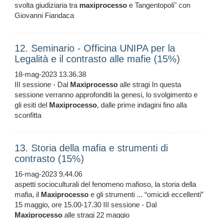
svolta giudiziaria tra
maxiprocesso
e Tangentopoli" con
Giovanni Fiandaca
12. Seminario - Officina UNIPA per la
Legalità e il contrasto alle mafie (15%)
18-mag-2023 13.36.38
III sessione - Dal
Maxiprocesso
alle stragi In questa
sessione verranno approfonditi la genesi, lo svolgimento e
gli esiti del
Maxiprocesso
, dalle prime indagini fino alla
sconfitta
13. Storia della mafia e strumenti di
contrasto (15%)
16-mag-2023 9.44.06
aspetti socioculturali del fenomeno mafioso, la storia della
mafia, il
Maxiprocesso
e gli strumenti ... “omicidi eccellenti”
15 maggio, ore 15.00-17.30 III sessione - Dal
Maxiprocesso
alle stragi 22 maggio