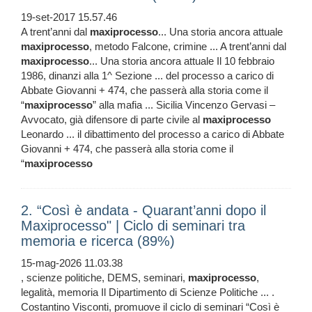
19-set-2017 15.57.46
A trent’anni dal
maxiprocesso
... Una storia ancora attuale
maxiprocesso
, metodo Falcone, crimine ... A trent’anni dal
maxiprocesso
... Una storia ancora attuale Il 10 febbraio
1986, dinanzi alla 1^ Sezione ... del processo a carico di
Abbate Giovanni + 474, che passerà alla storia come il
“
maxiprocesso
” alla mafia ... Sicilia Vincenzo Gervasi –
Avvocato, già difensore di parte civile al
maxiprocesso
Leonardo ... il dibattimento del processo a carico di Abbate
Giovanni + 474, che passerà alla storia come il
“
maxiprocesso
2. “Così è andata - Quarant’anni dopo il
Maxiprocesso" | Ciclo di seminari tra
memoria e ricerca (89%)
15-mag-2026 11.03.38
, scienze politiche, DEMS, seminari,
maxiprocesso
,
legalità, memoria Il Dipartimento di Scienze Politiche ... .
Costantino Visconti, promuove il ciclo di seminari “Così è