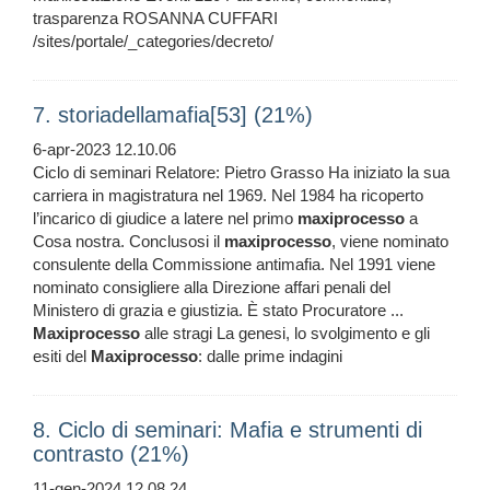
trasparenza ROSANNA CUFFARI
/sites/portale/_categories/decreto/
7. storiadellamafia[53] (21%)
6-apr-2023 12.10.06
Ciclo di seminari Relatore: Pietro Grasso Ha iniziato la sua
carriera in magistratura nel 1969. Nel 1984 ha ricoperto
l’incarico di giudice a latere nel primo
maxiprocesso
a
Cosa nostra. Conclusosi il
maxiprocesso
, viene nominato
consulente della Commissione antimafia. Nel 1991 viene
nominato consigliere alla Direzione affari penali del
Ministero di grazia e giustizia. È stato Procuratore ...
Maxiprocesso
alle stragi La genesi, lo svolgimento e gli
esiti del
Maxiprocesso
: dalle prime indagini
8. Ciclo di seminari: Mafia e strumenti di
contrasto (21%)
11-gen-2024 12.08.24