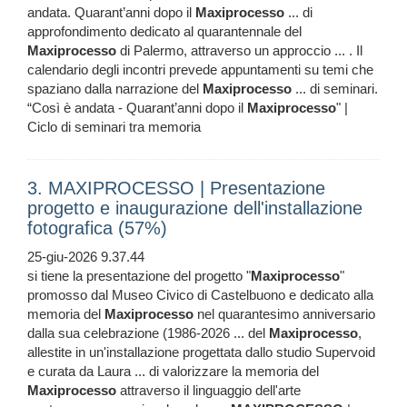
andata. Quarant’anni dopo il
Maxiprocesso
... di
approfondimento dedicato al quarantennale del
Maxiprocesso
di Palermo, attraverso un approccio ... . Il
calendario degli incontri prevede appuntamenti su temi che
spaziano dalla narrazione del
Maxiprocesso
... di seminari.
“Così è andata - Quarant’anni dopo il
Maxiprocesso
" |
Ciclo di seminari tra memoria
3. MAXIPROCESSO | Presentazione
progetto e inaugurazione dell'installazione
fotografica (57%)
25-giu-2026 9.37.44
si tiene la presentazione del progetto "
Maxiprocesso
"
promosso dal Museo Civico di Castelbuono e dedicato alla
memoria del
Maxiprocesso
nel quarantesimo anniversario
dalla sua celebrazione (1986-2026 ... del
Maxiprocesso
,
allestite in un'installazione progettata dallo studio Supervoid
e curata da Laura ... di valorizzare la memoria del
Maxiprocesso
attraverso il linguaggio dell'arte