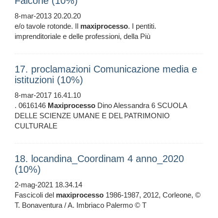
Falcone (10%)
8-mar-2013 20.20.20
e/o tavole rotonde. Il
maxiprocesso
. I pentiti.
imprenditoriale e delle professioni, della Più
17. proclamazioni Comunicazione media e
istituzioni (10%)
8-mar-2017 16.41.10
. 0616146
Maxiprocesso
Dino Alessandra 6 SCUOLA
DELLE SCIENZE UMANE E DEL PATRIMONIO
CULTURALE
18. locandina_Coordinam 4 anno_2020
(10%)
2-mag-2021 18.34.14
Fascicoli del
maxiprocesso
1986-1987, 2012, Corleone, ©
T. Bonaventura / A. Imbriaco Palermo © T