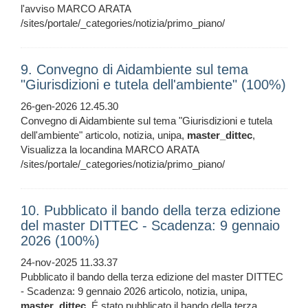
l'avviso MARCO ARATA
/sites/portale/_categories/notizia/primo_piano/
9. Convegno di Aidambiente sul tema
"Giurisdizioni e tutela dell'ambiente" (100%)
26-gen-2026 12.45.30
Convegno di Aidambiente sul tema "Giurisdizioni e tutela
dell'ambiente" articolo, notizia, unipa,
master_dittec
,
Visualizza la locandina MARCO ARATA
/sites/portale/_categories/notizia/primo_piano/
10. Pubblicato il bando della terza edizione
del master DITTEC - Scadenza: 9 gennaio
2026 (100%)
24-nov-2025 11.33.37
Pubblicato il bando della terza edizione del master DITTEC
- Scadenza: 9 gennaio 2026 articolo, notizia, unipa,
master_dittec
, É stato pubblicato il bando della terza