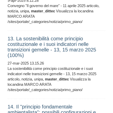
9-apr-2025 8.12.28
Convegno "Il governo del mare" - 11 aprile 2025 articolo,
notizia, unipa,
master_dittec
Visualizza la locandina
MARCO ARATA
/sites/portale/_categories/notizia/primo_piano/
13. La sostenibilità come principio
costituzionale e i suoi indicatori nelle
transizioni gemelle - 13, 15 marzo 2025
(100%)
27-mar-2025 13.15.26
La sostenibilità come principio costituzionale e i suoi
indicatori nelle transizioni gemelle - 13, 15 marzo 2025
articolo, notizia, unipa,
master_dittec
Visualizza la
locandina MARCO ARATA
/sites/portale/_categories/notizia/primo_piano/
14. Il "principio fondamentale
ambientalista": possibili configurazioni e