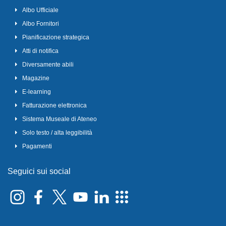
Albo Ufficiale
Albo Fornitori
Pianificazione strategica
Atti di notifica
Diversamente abili
Magazine
E-learning
Fatturazione elettronica
Sistema Museale di Ateneo
Solo testo / alta leggibilità
Pagamenti
Seguici sui social