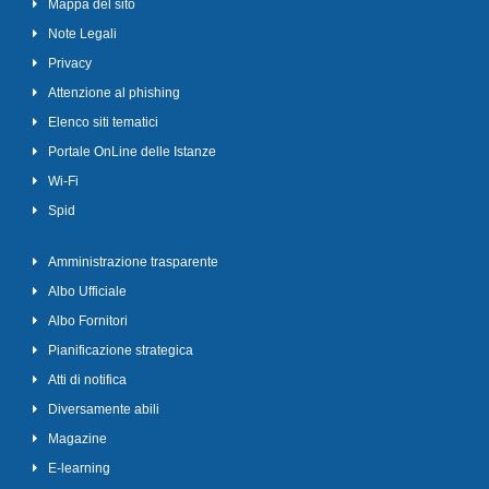
Mappa del sito
Note Legali
Privacy
Attenzione al phishing
Elenco siti tematici
Portale OnLine delle Istanze
Wi-Fi
Spid
Amministrazione trasparente
Albo Ufficiale
Albo Fornitori
Pianificazione strategica
Atti di notifica
Diversamente abili
Magazine
E-learning