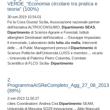
VERDE_“Economia circolare tra pratica e
teoria” (100%)
30-set-2019 10.54.01
Fa’ la Cosa Giusta! Sicilia, Associazione nazionale partner
dell’iniziativa ALTROCONSUMO,
Dipartimento
SEAS
,
Dipartimento
di Scienze Agrarie e Forestali, Istituti
alberghieri Destinatari dell’iniziativa ... Giuseppe Impastato:
ll memoriale, Laboratorio della
lotta
alla
mafia
. Interventi
delle ... di Public Management presso il
Dipartimento
di
Scienze Politiche dell'Università LUISS e membro ... vicario
- Università di Palermo Pietro Columba, Comitato
Scientifico di FLCG Sicilia-
Dipartimento
2.
ProgrammaAISReCompleto_Agg_27_08_2013
(89%)
2-set-2013 11.50.27
cities Coordinatore: Andrea Cirà
Dipartimento
SEAM,
Università di Messina SO29 Innovazione ... Aldo Mancurti