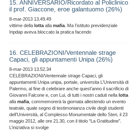
15. ANNIVERSARIO/Ricordato al Policlinico
il prof. Giaccone, eroe galantuomo (26%)
8-mar-2013 13.49.49
vittime della
lotta
alla
mafia
. Ma l'istituto previdenziale
Inpdap aveva bloccato la pratica facendo
16. CELEBRAZIONI/Ventennale strage
Capaci, gli appuntamenti Unipa (26%)
8-mar-2013 13.52.34
CELEBRAZIONI/Ventennale strage Capaci, gli
appuntamenti Unipa unipa, portale, universita L’Università di
Palermo, al fine di celebrare anche quest’anno il sacrificio di
Giovanni Falcone e, con Lui, di tutti i nostri caduti nella
lotta
alla
mafia
, commemorerà la giornata allestendo un evento
teatrale, quale segno di testimonianza civile degli studenti
dell’Università, al Complesso Monumentale dello Steri, il 23
maggio 2012, alle ore 21.30, con il titolo “La Gratitudine”.
L’iniziativa si svolge