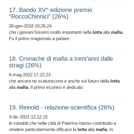
17. Bando XV^ edizione premio
"RoccoChinnici" (26%)
26-gen-2018 10.26.24
che i giovani fossero molto importanti nella
lotta
alla
mafia
.
Fu il primo magistrato a parlare
18. Cronache di mafia a trent’anni dalle
stragi (26%)
6-mag-2022 17.22.23
che ancora ne scaturiscono e anche sul futuro della
lotta
alla
mafia
. Il primo incontro è dedicato
19. Reinold - relazione-scientifica (26%)
9-dic-2021 12.12.15
le variabili che nella città di Palermo hanno contribuito a
rendere particolarmente efficace la
lotta
alla
mafia
. In