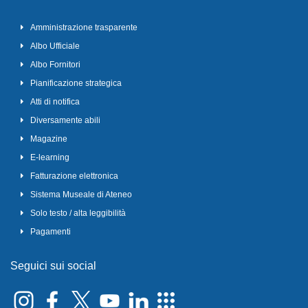
Amministrazione trasparente
Albo Ufficiale
Albo Fornitori
Pianificazione strategica
Atti di notifica
Diversamente abili
Magazine
E-learning
Fatturazione elettronica
Sistema Museale di Ateneo
Solo testo / alta leggibilità
Pagamenti
Seguici sui social