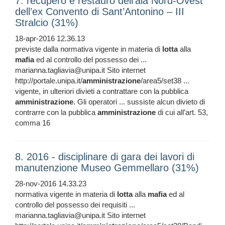
7. recupero e restauro dell’ala Nord-Ovest
dell’ex Convento di Sant’Antonino – III
Stralcio (31%)
18-apr-2016 12.36.13
previste dalla normativa vigente in materia di
lotta
alla
mafia
ed al controllo del possesso dei ...
marianna.tagliavia@unipa.it Sito internet
http://portale.unipa.it/
amministrazione
/area5/set38 ...
vigente, in ulteriori divieti a contrattare con la pubblica
amministrazione
. Gli operatori ... sussiste alcun divieto di
contrarre con la pubblica
amministrazione
di cui all’art. 53,
comma 16
8. 2016 - disciplinare di gara dei lavori di
manutenzione Museo Gemmellaro (31%)
28-nov-2016 14.33.23
normativa vigente in materia di
lotta
alla
mafia
ed al
controllo del possesso dei requisiti ...
marianna.tagliavia@unipa.it Sito internet