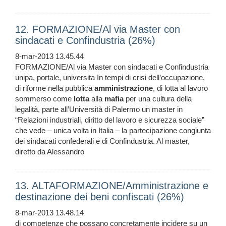
12. FORMAZIONE/Al via Master con
sindacati e Confindustria (26%)
8-mar-2013 13.45.44
FORMAZIONE/Al via Master con sindacati e Confindustria
unipa, portale, universita In tempi di crisi dell’occupazione,
di riforme nella pubblica
amministrazione
, di lotta al lavoro
sommerso come
lotta
alla
mafia
per una cultura della
legalità, parte all’Università di Palermo un master in
“Relazioni industriali, diritto del lavoro e sicurezza sociale”
che vede – unica volta in Italia – la partecipazione congiunta
dei sindacati confederali e di Confindustria. Al master,
diretto da Alessandro
13. ALTAFORMAZIONE/Amministrazione e
destinazione dei beni confiscati (26%)
8-mar-2013 13.48.14
di competenze che possano concretamente incidere su un