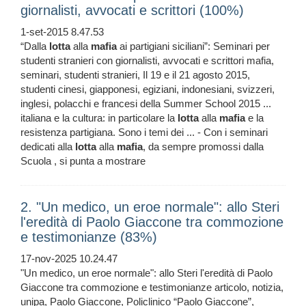
giornalisti, avvocati e scrittori (100%)
1-set-2015 8.47.53
“Dalla
lotta
alla
mafia
ai partigiani siciliani”: Seminari per
studenti stranieri con giornalisti, avvocati e scrittori mafia,
seminari, studenti stranieri, Il 19 e il 21 agosto 2015,
studenti cinesi, giapponesi, egiziani, indonesiani, svizzeri,
inglesi, polacchi e francesi della Summer School 2015 ...
italiana e la cultura: in particolare la
lotta
alla
mafia
e la
resistenza partigiana. Sono i temi dei ... - Con i seminari
dedicati alla
lotta
alla
mafia
, da sempre promossi dalla
Scuola , si punta a mostrare
2. "Un medico, un eroe normale": allo Steri
l'eredità di Paolo Giaccone tra commozione
e testimonianze (83%)
17-nov-2025 10.24.47
"Un medico, un eroe normale": allo Steri l'eredità di Paolo
Giaccone tra commozione e testimonianze articolo, notizia,
unipa, Paolo Giaccone, Policlinico “Paolo Giaccone”,