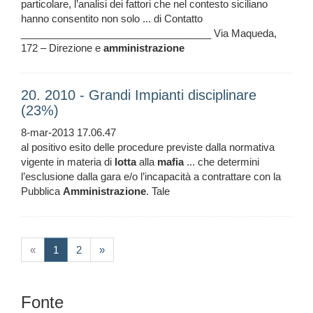
particolare, l’analisi dei fattori che nel contesto siciliano
hanno consentito non solo ... di Contatto
__________________________________ Via Maqueda,
172 – Direzione e
amministrazione
20. 2010 - Grandi Impianti disciplinare
(23%)
8-mar-2013 17.06.47
al positivo esito delle procedure previste dalla normativa
vigente in materia di
lotta
alla
mafia
... che determini
l’esclusione dalla gara e/o l’incapacità a contrattare con la
Pubblica
Amministrazione
. Tale
(current)
«
1
2
»
Fonte