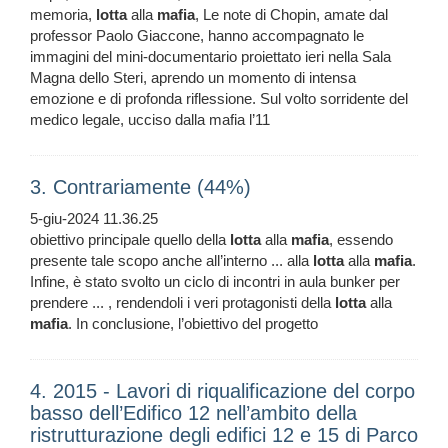
memoria,
lotta
alla
mafia
, Le note di Chopin, amate dal
professor Paolo Giaccone, hanno accompagnato le
immagini del mini-documentario proiettato ieri nella Sala
Magna dello Steri, aprendo un momento di intensa
emozione e di profonda riflessione. Sul volto sorridente del
medico legale, ucciso dalla mafia l’11
3. Contrariamente (44%)
5-giu-2024 11.36.25
obiettivo principale quello della
lotta
alla
mafia
, essendo
presente tale scopo anche all’interno ... alla
lotta
alla
mafia
.
Infine, è stato svolto un ciclo di incontri in aula bunker per
prendere ... , rendendoli i veri protagonisti della
lotta
alla
mafia
. In conclusione, l’obiettivo del progetto
4. 2015 - Lavori di riqualificazione del corpo
basso dell’Edifico 12 nell’ambito della
ristrutturazione degli edifici 12 e 15 di Parco