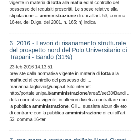
vigente in materia di
lotta
alla
mafia
ed al controllo del
possesso dei requisiti prescritti. Le spese relative alla
stipulazione ...
amministrazione
di cui all’art. 53, comma
16-ter, del D.lgs. del 2001, n. 165; h) indica
6. 2016 - Lavori di risanamento strutturale
del prospetto nord del Polo Universitario di
Trapani - Bando (31%)
23-feb-2016 14.13.51
previste dalla normativa vigente in materia di
lotta
alla
mafia
ed al controllo del possesso dei ...
marianna.tagliavia@unipa.it Sito internet
http://portale.unipa.it/
amministrazione
/area5/set38/Bandi ...
della normativa vigente, in ulteriori divieti a contrattare con
la pubblica
amministrazione
. Gli ... sussiste alcun divieto
di contrarre con la pubblica
amministrazione
di cui all’art.
53, comma 16-ter