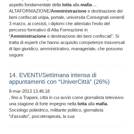
aspetto fondamentale della
lotta
alla
mafia
...
ALTAFORMAZIONE/
Amministrazione
e destinazione dei
beni confiscati unipa, portale, universita Consegnati venerdì
3 marzo, ai corsisti, i diplomi che attestato l’esito del
percorso formativo di Alta Formazione in
“
Amministrazione
e destinazione dei beni confiscati”. Si
tratta di esperti che hanno acquisito competenze trasversali
di tipo giuridico, amministrativo, manageriale, che possono
seguire
14. EVENTI/Settimana intensa di
appuntamenti con “UniverCittà” (26%)
8-mar-2013 13.46.18
, fino a Trapani, città in cui avviò come giornalista televisivo
una stagione di forte impegno nella
lotta
alla
mafia
.
Sociologo poliedrico, militante politico, giornalista
“d’assalto”, psicoterapeuta, la sua