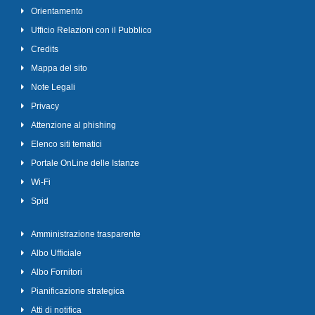
Orientamento
Ufficio Relazioni con il Pubblico
Credits
Mappa del sito
Note Legali
Privacy
Attenzione al phishing
Elenco siti tematici
Portale OnLine delle Istanze
Wi-Fi
Spid
Amministrazione trasparente
Albo Ufficiale
Albo Fornitori
Pianificazione strategica
Atti di notifica