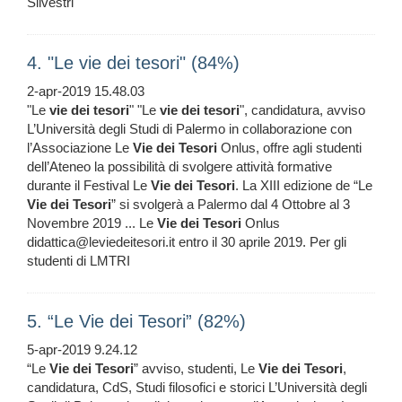
Silvestri
4. "Le vie dei tesori" (84%)
2-apr-2019 15.48.03
"Le
vie
dei
tesori
" "Le
vie
dei
tesori
", candidatura, avviso
L’Università degli Studi di Palermo in collaborazione con
l’Associazione Le
Vie
dei
Tesori
Onlus, offre agli studenti
dell’Ateneo la possibilità di svolgere attività formative
durante il Festival Le
Vie
dei
Tesori
. La XIII edizione de “Le
Vie
dei
Tesori
” si svolgerà a Palermo dal 4 Ottobre al 3
Novembre 2019 ... Le
Vie
dei
Tesori
Onlus
didattica@leviedeitesori.it entro il 30 aprile 2019. Per gli
studenti di LMTRI
5. “Le Vie dei Tesori” (82%)
5-apr-2019 9.24.12
“Le
Vie
dei
Tesori
” avviso, studenti, Le
Vie
dei
Tesori
,
candidatura, CdS, Studi filosofici e storici L’Università degli