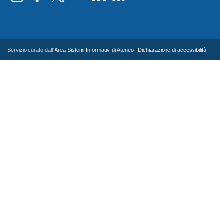
Servizio curato dall'
Area Sistemi Informativi di Ateneo
|
Dichiarazione di accessibilità