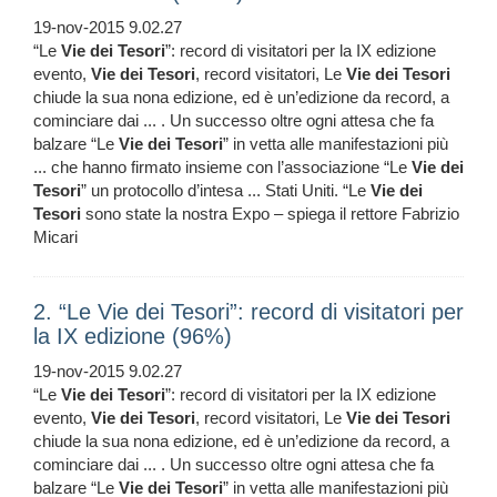
19-nov-2015 9.02.27
“Le
Vie
dei
Tesori
”: record di visitatori per la IX edizione
evento,
Vie
dei
Tesori
, record visitatori, Le
Vie
dei
Tesori
chiude la sua nona edizione, ed è un’edizione da record, a
cominciare dai ... . Un successo oltre ogni attesa che fa
balzare “Le
Vie
dei
Tesori
” in vetta alle manifestazioni più
... che hanno firmato insieme con l’associazione “Le
Vie
dei
Tesori
” un protocollo d’intesa ... Stati Uniti. “Le
Vie
dei
Tesori
sono state la nostra Expo – spiega il rettore Fabrizio
Micari
2. “Le Vie dei Tesori”: record di visitatori per
la IX edizione (96%)
19-nov-2015 9.02.27
“Le
Vie
dei
Tesori
”: record di visitatori per la IX edizione
evento,
Vie
dei
Tesori
, record visitatori, Le
Vie
dei
Tesori
chiude la sua nona edizione, ed è un’edizione da record, a
cominciare dai ... . Un successo oltre ogni attesa che fa
balzare “Le
Vie
dei
Tesori
” in vetta alle manifestazioni più