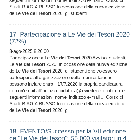
seguenti informazioni: nome, indirizzo e-mail ... Corso di
Studi. BIAGIA RUSSO In occasione della nuova edizione
de Le
Vie
dei
Tesori
2020, gli studenti
17. Partecipazione a Le Vie dei Tesori 2020
(72%)
8-ago-2025 8.26.00
Partecipazione a Le
Vie
dei
Tesori
2020 Avviso, studenti,
Le
Vie
dei
Tesori
2020, In occasione della nuova edizione
de Le
Vie
dei
Tesori
2020, gli studenti che volessero
partecipare all'organizzazione della manifestazione
possono inviare entro il 17/7/2020 la propria candidatura
con un'email all’indirizzo didattica@leviedeitesori.it con le
seguenti informazioni: nome, indirizzo e-mail ... Corso di
Studi. BIAGIA RUSSO In occasione della nuova edizione
de Le
Vie
dei
Tesori
2020, gli
18. EVENTO/Successo per la VII edizione
de "Le Vie dei tesori": 55.000 visitatori in 4