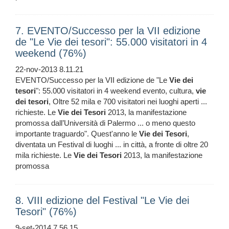
7. EVENTO/Successo per la VII edizione
de "Le Vie dei tesori": 55.000 visitatori in 4
weekend (76%)
22-nov-2013 8.11.21
EVENTO/Successo per la VII edizione de "Le
Vie
dei
tesori
": 55.000 visitatori in 4 weekend evento, cultura,
vie
dei
tesori
, Oltre 52 mila e 700 visitatori nei luoghi aperti ...
richieste. Le
Vie
dei
Tesori
2013, la manifestazione
promossa dall’Università di Palermo ... o meno questo
importante traguardo". Quest'anno le
Vie
dei
Tesori
,
diventata un Festival di luoghi ... in città, a fronte di oltre 20
mila richieste. Le
Vie
dei
Tesori
2013, la manifestazione
promossa
8. VIII edizione del Festival "Le Vie dei
Tesori" (76%)
9-set-2014 7.56.15