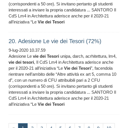
(corrispondenti a 50 ore). Si invitano pertanto gli studenti
interessati a inviare la propria candidatura ... SANTORO Il
CdS Lm4 in Architettura aderisce anche per il 2020-21
all’iniziativa “Le
Vie
dei
Tesori
20. Adesione Le vie dei Tesori (72%)
9-lug-2020 10.37.59
Adesione Le
vie
dei
Tesori
unipa, darch, acrhitettura, lm4,
vie
dei
tesori
, Il CdS Lm4 in Architettura aderisce anche
per il 2020-21 all’iniziativa “Le
Vie
dei
Tesori
”, facendola
rientrare nell’ambito delle “Altre attività ex art 5, comma 10
d”, con un numero di CFU attribuibili pari a 2 CFU
(corrispondenti a 50 ore). Si invitano pertanto gli studenti
interessati a inviare la propria candidatura ... SANTORO Il
CdS Lm4 in Architettura aderisce anche per il 2020-21
all’iniziativa “Le
Vie
dei
Tesori
(current)