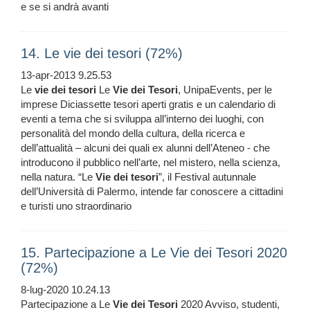
e se si andrà avanti
14. Le vie dei tesori (72%)
13-apr-2013 9.25.53
Le
vie
dei
tesori
Le
Vie
dei
Tesori
, UnipaEvents, per le
imprese Diciassette tesori aperti gratis e un calendario di
eventi a tema che si sviluppa all’interno dei luoghi, con
personalità del mondo della cultura, della ricerca e
dell’attualità – alcuni dei quali ex alunni dell’Ateneo - che
introducono il pubblico nell’arte, nel mistero, nella scienza,
nella natura. “Le
Vie
dei
tesori
”, il Festival autunnale
dell’Università di Palermo, intende far conoscere a cittadini
e turisti uno straordinario
15. Partecipazione a Le Vie dei Tesori 2020
(72%)
8-lug-2020 10.24.13
Partecipazione a Le
Vie
dei
Tesori
2020 Avviso, studenti,