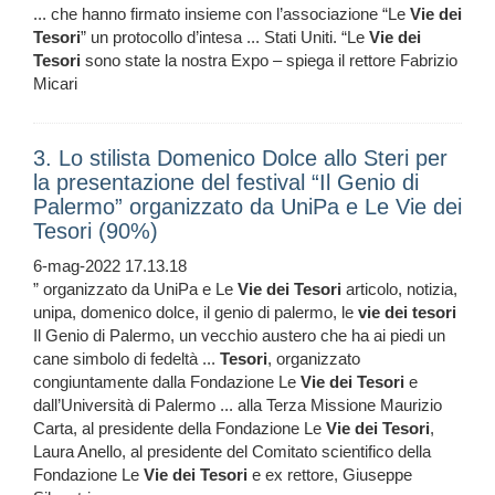
... che hanno firmato insieme con l’associazione “Le
Vie
dei
Tesori
” un protocollo d’intesa ... Stati Uniti. “Le
Vie
dei
Tesori
sono state la nostra Expo – spiega il rettore Fabrizio
Micari
3. Lo stilista Domenico Dolce allo Steri per
la presentazione del festival “Il Genio di
Palermo” organizzato da UniPa e Le Vie dei
Tesori (90%)
6-mag-2022 17.13.18
” organizzato da UniPa e Le
Vie
dei
Tesori
articolo, notizia,
unipa, domenico dolce, il genio di palermo, le
vie
dei
tesori
Il Genio di Palermo, un vecchio austero che ha ai piedi un
cane simbolo di fedeltà ...
Tesori
, organizzato
congiuntamente dalla Fondazione Le
Vie
dei
Tesori
e
dall’Università di Palermo ... alla Terza Missione Maurizio
Carta, al presidente della Fondazione Le
Vie
dei
Tesori
,
Laura Anello, al presidente del Comitato scientifico della
Fondazione Le
Vie
dei
Tesori
e ex rettore, Giuseppe