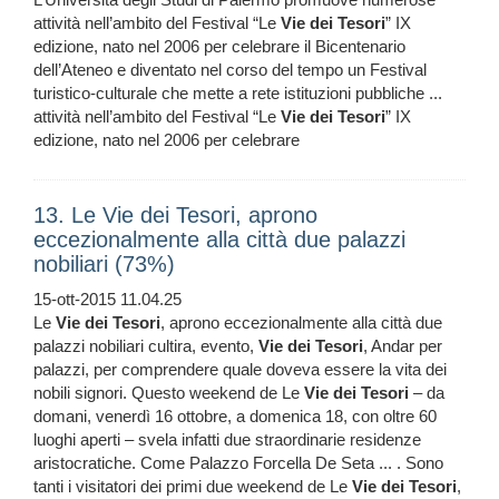
attività nell’ambito del Festival “Le
Vie
dei
Tesori
” IX
edizione, nato nel 2006 per celebrare il Bicentenario
dell’Ateneo e diventato nel corso del tempo un Festival
turistico-culturale che mette a rete istituzioni pubbliche ...
attività nell’ambito del Festival “Le
Vie
dei
Tesori
” IX
edizione, nato nel 2006 per celebrare
13. Le Vie dei Tesori, aprono
eccezionalmente alla città due palazzi
nobiliari (73%)
15-ott-2015 11.04.25
Le
Vie
dei
Tesori
, aprono eccezionalmente alla città due
palazzi nobiliari cultira, evento,
Vie
dei
Tesori
, Andar per
palazzi, per comprendere quale doveva essere la vita dei
nobili signori. Questo weekend de Le
Vie
dei
Tesori
– da
domani, venerdì 16 ottobre, a domenica 18, con oltre 60
luoghi aperti – svela infatti due straordinarie residenze
aristocratiche. Come Palazzo Forcella De Seta ... . Sono
tanti i visitatori dei primi due weekend de Le
Vie
dei
Tesori
,