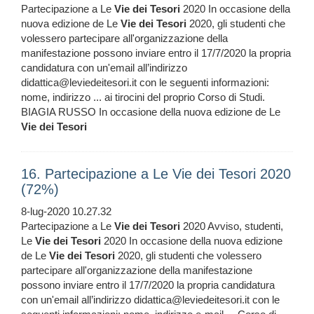
Partecipazione a Le
Vie
dei
Tesori
2020 In occasione della
nuova edizione de Le
Vie
dei
Tesori
2020, gli studenti che
volessero partecipare all'organizzazione della
manifestazione possono inviare entro il 17/7/2020 la propria
candidatura con un'email all’indirizzo
didattica@leviedeitesori.it con le seguenti informazioni:
nome, indirizzo ... ai tirocini del proprio Corso di Studi.
BIAGIA RUSSO In occasione della nuova edizione de Le
Vie
dei
Tesori
16. Partecipazione a Le Vie dei Tesori 2020
(72%)
8-lug-2020 10.27.32
Partecipazione a Le
Vie
dei
Tesori
2020 Avviso, studenti,
Le
Vie
dei
Tesori
2020 In occasione della nuova edizione
de Le
Vie
dei
Tesori
2020, gli studenti che volessero
partecipare all'organizzazione della manifestazione
possono inviare entro il 17/7/2020 la propria candidatura
con un'email all’indirizzo didattica@leviedeitesori.it con le