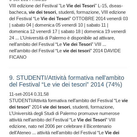
VIII edizione del Festival "Le
Vie
dei
Tesori
" L-15, dseas-
bacheca,
vie
dei
tesori
, studenti, formazione, VIII edizione
del Festival “Le
Vie
dei
Tesori
” OTTOBRE 2014 venerdì 03
| sabato 04 | domenica 05 venerdì 10 | sabato 11 |
domenica 12 venerdì 17 | sabato 18 | domenica 19 venerdì
24 ... L’Università di Palermo è disponibile ad attivare,
nell’ambito del Festival “Le
Vie
dei
Tesori
” VIII ...
nell’ambito del Festival “Le
vie
dei
tesori
” 2014 DAVIDE
FICANO
9. STUDENTI/Attività formativa nell’ambito
del Festival “Le vie dei tesori” 2014 (74%)
11-set-2014 0.31.58
STUDENTI/Attività formativa nell’ambito del Festival “Le
vie
dei
tesori
” 2014
vie
dei
tesori
, studenti, formazione,
L’Università degli Studi di Palermo promuove numerose
attività nell’ambito del Festival “Le
Vie
dei
Tesori
” VIII
edizione, nato nel 2006 per celebrare il Bicentenario
dell’Ateneo ... attività nell’ambito del Festival “Le
Vie
dei