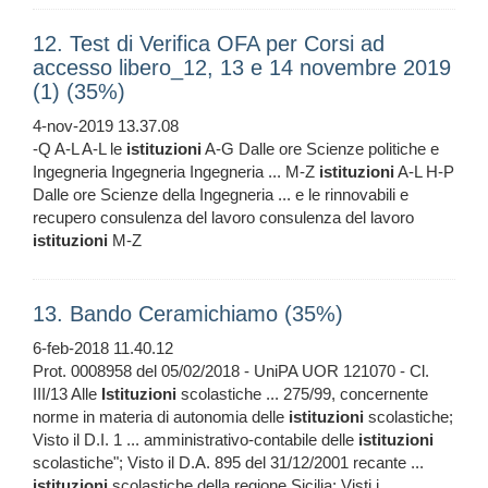
12. Test di Verifica OFA per Corsi ad
accesso libero_12, 13 e 14 novembre 2019
(1) (35%)
4-nov-2019 13.37.08
-Q A-L A-L le
istituzioni
A-G Dalle ore Scienze politiche e
Ingegneria Ingegneria Ingegneria ... M-Z
istituzioni
A-L H-P
Dalle ore Scienze della Ingegneria ... e le rinnovabili e
recupero consulenza del lavoro consulenza del lavoro
istituzioni
M-Z
13. Bando Ceramichiamo (35%)
6-feb-2018 11.40.12
Prot. 0008958 del 05/02/2018 - UniPA UOR 121070 - Cl.
III/13 Alle
Istituzioni
scolastiche ... 275/99, concernente
norme in materia di autonomia delle
istituzioni
scolastiche;
Visto il D.I. 1 ... amministrativo-contabile delle
istituzioni
scolastiche"; Visto il D.A. 895 del 31/12/2001 recante ...
istituzioni
scolastiche della regione Sicilia; Visti i