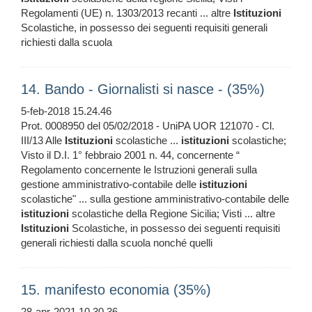
Regolamenti (UE) n. 1303/2013 recanti ... altre
Istituzioni
Scolastiche, in possesso dei seguenti requisiti generali
richiesti dalla scuola
14. Bando - Giornalisti si nasce - (35%)
5-feb-2018 15.24.46
Prot. 0008950 del 05/02/2018 - UniPA UOR 121070 - Cl.
III/13 Alle
Istituzioni
scolastiche ...
istituzioni
scolastiche;
Visto il D.I. 1° febbraio 2001 n. 44, concernente “
Regolamento concernente le Istruzioni generali sulla
gestione amministrativo-contabile delle
istituzioni
scolastiche" ... sulla gestione amministrativo-contabile delle
istituzioni
scolastiche della Regione Sicilia; Visti ... altre
Istituzioni
Scolastiche, in possesso dei seguenti requisiti
generali richiesti dalla scuola nonché quelli
15. manifesto economia (35%)
28-apr-2021 10.30.36