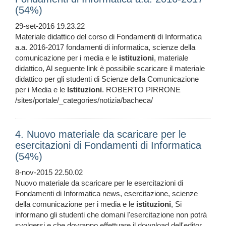
(54%)
29-set-2016 19.23.22
Materiale didattico del corso di Fondamenti di Informatica
a.a. 2016-2017 fondamenti di informatica, scienze della
comunicazione per i media e le
istituzioni
, materiale
didattico, Al seguente link è possibile scaricare il materiale
didattico per gli studenti di Scienze della Comunicazione
per i Media e le
Istituzioni
. ROBERTO PIRRONE
/sites/portale/_categories/notizia/bacheca/
4. Nuovo materiale da scaricare per le
esercitazioni di Fondamenti di Informatica
(54%)
8-nov-2015 22.50.02
Nuovo materiale da scaricare per le esercitazioni di
Fondamenti di Informatica news, esercitazione, scienze
della comunicazione per i media e le
istituzioni
, Si
informano gli studenti che domani l'esercitazione non potrà
svolgersi e che dovranno effettuare il download dell'editor