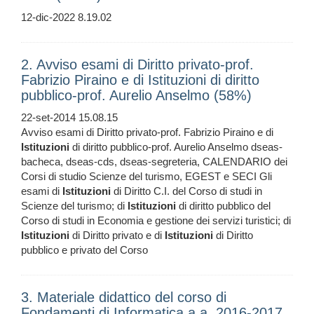
12-dic-2022 8.19.02
2. Avviso esami di Diritto privato-prof.
Fabrizio Piraino e di Istituzioni di diritto
pubblico-prof. Aurelio Anselmo (58%)
22-set-2014 15.08.15
Avviso esami di Diritto privato-prof. Fabrizio Piraino e di
Istituzioni
di diritto pubblico-prof. Aurelio Anselmo dseas-
bacheca, dseas-cds, dseas-segreteria, CALENDARIO dei
Corsi di studio Scienze del turismo, EGEST e SECI Gli
esami di
Istituzioni
di Diritto C.I. del Corso di studi in
Scienze del turismo; di
Istituzioni
di diritto pubblico del
Corso di studi in Economia e gestione dei servizi turistici; di
Istituzioni
di Diritto privato e di
Istituzioni
di Diritto
pubblico e privato del Corso
3. Materiale didattico del corso di
Fondamenti di Informatica a.a. 2016-2017