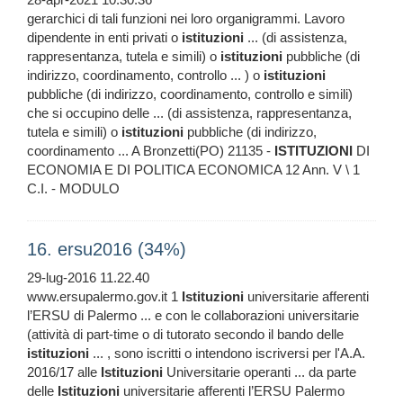
gerarchici di tali funzioni nei loro organigrammi. Lavoro
dipendente in enti privati o
istituzioni
... (di assistenza,
rappresentanza, tutela e simili) o
istituzioni
pubbliche (di
indirizzo, coordinamento, controllo ... ) o
istituzioni
pubbliche (di indirizzo, coordinamento, controllo e simili)
che si occupino delle ... (di assistenza, rappresentanza,
tutela e simili) o
istituzioni
pubbliche (di indirizzo,
coordinamento ... A Bronzetti(PO) 21135 -
ISTITUZIONI
DI
ECONOMIA E DI POLITICA ECONOMICA 12 Ann. V \ 1
C.I. - MODULO
16. ersu2016 (34%)
29-lug-2016 11.22.40
www.ersupalermo.gov.it 1
Istituzioni
universitarie afferenti
l’ERSU di Palermo ... e con le collaborazioni universitarie
(attività di part-time o di tutorato secondo il bando delle
istituzioni
... , sono iscritti o intendono iscriversi per l'A.A.
2016/17 alle
Istituzioni
Universitarie operanti ... da parte
delle
Istituzioni
universitarie afferenti l’ERSU Palermo