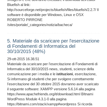
Bluefish al link:
http://sourceforge.net/projects/bluefish/files/bluefish/2.2.7/ Il
software è disponibile per Windows, Linux e OSX
ROBERTO PIRRONE
/sites/portale/_categories/notizia/bacheca/
5. Materiale da scaricare per l'esercitazione
di Fondamenti di Informatica del
30/10/2015 (48%)
29-ott-2015 16.38.51
Materiale da scaricare per l'esercitazione di Fondamenti di
Informatica del 30/10/2015 news, studenti, scienze della
comunicazione per i media e le
istituzioni
, esercitazione,
Si informano gli studenti che per svolgere correttamente
l'esercitazione del 30 ottobre 2015 dovranno aver scaricato
il seguente software: XAMPP versione 5.6.14 alla pagina
https://www.apachefriends.org/it/download.html BItnami
WordPress Module 4.3.1-0 alla pagina
https://bitnami.com/stack/xampp#wordpress Si ricorda