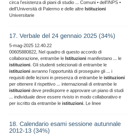
circa l'esistenza di piani di studio ... Comuni • dell'INPS •
dell'Università di Palermo e delle altre
Istituzioni
Universitarie
17. Verbale del 24 gennaio 2025 (34%)
5-mag-2025 12.40.22
00605880822, Nel quadro di questo accordo di
collaborazione, entrambe le
Istituzioni
manifestano ... le
istituzioni
. Gli studenti selezionati di entrambe le
istituzioni
avranno l'opportunità di proseguire gli ... i
requisiti delle lezioni in presenza di entrambe le
istituzioni
per ottenere il rispettivo ... internazionali di entrambe le
istituzioni
deve predisporre e approvare un piano di studi
... individuale deve essere rivisto in modo collaborativo e
per iscritto da entrambe le
istituzioni
. Le linee
18. Calendario esami sessione autunnale
2012-13 (34%)