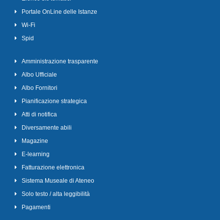
Portale OnLine delle Istanze
Wi-Fi
Spid
Amministrazione trasparente
Albo Ufficiale
Albo Fornitori
Pianificazione strategica
Atti di notifica
Diversamente abili
Magazine
E-learning
Fatturazione elettronica
Sistema Museale di Ateneo
Solo testo / alta leggibilità
Pagamenti