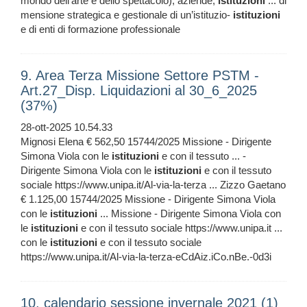
mondo dell’arte e dello spettacolo); aziende,
istituzioni
... di
mensione strategica e gestionale di un’istituzio-
istituzioni
e di enti di formazione professionale
9. Area Terza Missione Settore PSTM -
Art.27_Disp. Liquidazioni al 30_6_2025
(37%)
28-ott-2025 10.54.33
Mignosi Elena € 562,50 15744/2025 Missione - Dirigente
Simona Viola con le
istituzioni
e con il tessuto ... -
Dirigente Simona Viola con le
istituzioni
e con il tessuto
sociale https://www.unipa.it/Al-via-la-terza ... Zizzo Gaetano
€ 1.125,00 15744/2025 Missione - Dirigente Simona Viola
con le
istituzioni
... Missione - Dirigente Simona Viola con
le
istituzioni
e con il tessuto sociale https://www.unipa.it ...
con le
istituzioni
e con il tessuto sociale
https://www.unipa.it/Al-via-la-terza-eCdAiz.iCo.nBe.-0d3i
10. calendario sessione invernale 2021 (1)