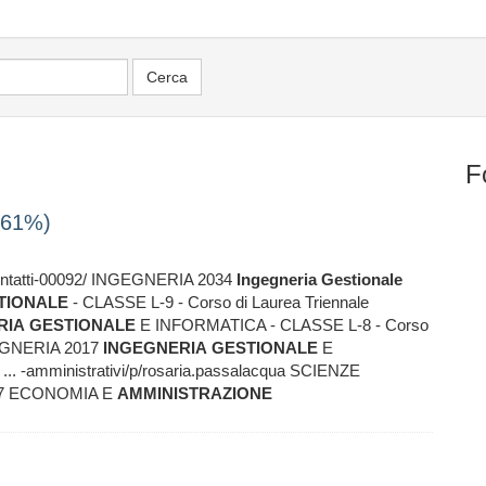
F
 (61%)
/Contatti-00092/ INGEGNERIA 2034
Ingegneria
Gestionale
TIONALE
- CLASSE L-9 - Corso di Laurea Triennale
RIA
GESTIONALE
E INFORMATICA - CLASSE L-8 - Corso
INGEGNERIA 2017
INGEGNERIA
GESTIONALE
E
. -amministrativi/p/rosaria.passalacqua SCIENZE
77 ECONOMIA E
AMMINISTRAZIONE