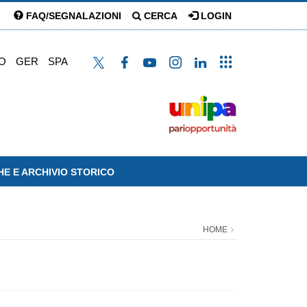
FAQ/SEGNALAZIONI
CERCA
LOGIN
O
GER
SPA
HE E ARCHIVIO STORICO
HOME