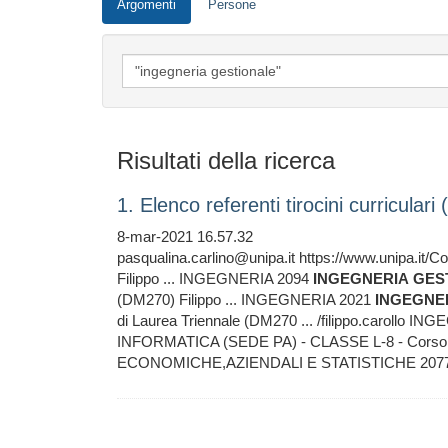
Argomenti
Persone
Risultati della ricerca
1. Elenco referenti tirocini curriculari
8-mar-2021 16.57.32
pasqualina.carlino@unipa.it https://www.unipa.it
Filippo ... INGEGNERIA 2094
INGEGNERIA
GES
(DM270) Filippo ... INGEGNERIA 2021
INGEGNE
di Laurea Triennale (DM270 ... /filippo.carollo 
INFORMATICA (SEDE PA) - CLASSE L-8 - Corso ..
ECONOMICHE,AZIENDALI E STATISTICHE 20