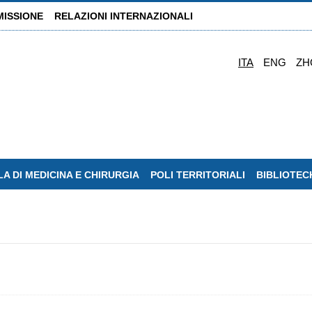
MISSIONE
RELAZIONI INTERNAZIONALI
ITA
ENG
ZH
A DI MEDICINA E CHIRURGIA
POLI TERRITORIALI
BIBLIOTEC