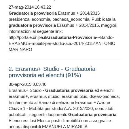
27-mag-2014 16.43.22
Graduatoria
provvisoria
Erasmus + 2014/2015
presidenza, economia, bacheca_economia, Pubblicata la
graduatoria
provvisoria
Erasmus + 2014/2015, maggiori
informazioni al seguente link:
http://portale.unipa.it/
Graduatoria
-
Provvisoria
---Bando-
ERASMUS-mobilit-per-studio-a.a.-2014-2015/ ANTONIO
MARINARO
2. Erasmus+ Studio - Graduatoria
provvisoria ed elenchi (91%)
30-apr-2019 9.09.40
Erasmus+ Studio -
Graduatoria
provvisoria
ed elenchi
erasmus+, erasmus studio, erasmus plus, dseas-bacheca,
In riferimento al Bando di selezione Erasmus + Azione
Chiave 1 - Mobilità per studio A.A. 2019/2020, sono stati
pubblicati i seguenti documenti:
Graduatoria
provvisoria
Elenco esclusi Elenco posti di mobilità non assegnati e
ancora disponibili EMANUELA MIRAGLIA