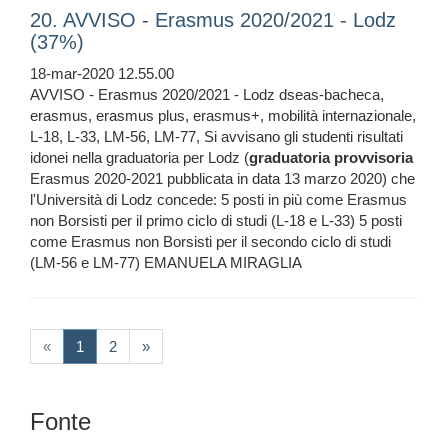
20. AVVISO - Erasmus 2020/2021 - Lodz
(37%)
18-mar-2020 12.55.00
AVVISO - Erasmus 2020/2021 - Lodz dseas-bacheca,
erasmus, erasmus plus, erasmus+, mobilità internazionale,
L-18, L-33, LM-56, LM-77, Si avvisano gli studenti risultati
idonei nella graduatoria per Lodz (
graduatoria
provvisoria
Erasmus 2020-2021 pubblicata in data 13 marzo 2020) che
l'Università di Lodz concede: 5 posti in più come Erasmus
non Borsisti per il primo ciclo di studi (L-18 e L-33) 5 posti
come Erasmus non Borsisti per il secondo ciclo di studi
(LM-56 e LM-77) EMANUELA MIRAGLIA
(current)
«
1
2
»
Fonte