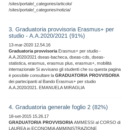
/sites/portale/_categories/articolo/
/sites/portale/_categories/notizia/
3. Graduatoria provvisoria Erasmus+ per
studio - A.A.2020/2021 (91%)
13-mar-2020 12.54.16
Graduatoria
provvisoria
Erasmus+ per studio -
A.A.2020/2021 dseas-bacheca, dseas-cds, dseas-
statistica, erasmus, erasmus plus, erasmus+, mobilità
internazionale Si avvisano gli studenti che su questa pagina
è possibile consultare la
GRADUATORIA
PROVVISORIA
dei partecipanti al Bando Erasmus+ per studio
A.A.2020/2021. EMANUELA MIRAGLIA
4. Graduatoria generale foglio 2 (82%)
18-set-2015 15.26.17
GRADUATORIA
PROVVISORIA
AMMESSI al CORSO di
LAUREA in ECONOMIA AMMINISTRAZIONE