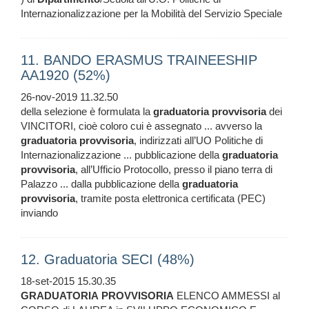
Internazionalizzazione per la Mobilità del Servizio Speciale
11. BANDO ERASMUS TRAINEESHIP
AA1920 (52%)
26-nov-2019 11.32.50
della selezione è formulata la
graduatoria
provvisoria
dei
VINCITORI, cioè coloro cui è assegnato ... avverso la
graduatoria
provvisoria
, indirizzati all’UO Politiche di
Internazionalizzazione ... pubblicazione della
graduatoria
provvisoria
, all’Ufficio Protocollo, presso il piano terra di
Palazzo ... dalla pubblicazione della
graduatoria
provvisoria
, tramite posta elettronica certificata (PEC)
inviando
12. Graduatoria SECI (48%)
18-set-2015 15.30.35
GRADUATORIA
PROVVISORIA
ELENCO AMMESSI al