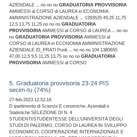
AZIENDALE ... no no no
GRADUATORIA
PROVVISORIA
AMMESSI al CORSO di LAUREA in ECONOMIA
AMMINISTRAZIONE AZIENDALE ... 1393525 49,25 11,75
12,5 13,75 11,25 no no no
GRADUATORIA
PROVVISORIA
AMMESSI al CORSO di LAUREA ... no no
no
GRADUATORIA
PROVVISORIA
AMMESSI al
CORSO di LAUREA in ECONOMIA AMMINISTRAZIONE
AZIENDALE ID_PRATI Punti ... no no no 104 1380655
47,00 12,5 9,5 11,25 13,75 no no no
GRADUATORIA
PROVVISORIA
AMMESSI al CORSO
5. Graduatoria provvisoria 23-24 PIS
secim-tu (74%)
27-feb-2023 12.52.16
D ipartimento di Scienze E conomiche, Aziendali e
Statistiche SELEZIONE DI N. 4
STUDENTI/STUDENTESSE DELL’UNIVERSITÀ DEGLI
STUDI DI PALERMO, CORSO DI LAUREA IN SVILUPPO
ECONOMICO, COOPERAZIONE INTERNAZIONALE E