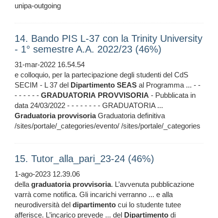
unipa-outgoing
14. Bando PIS L-37 con la Trinity University
- 1° semestre A.A. 2022/23 (46%)
31-mar-2022 16.54.54
e colloquio, per la partecipazione degli studenti del CdS
SECIM - L 37 del
Dipartimento
SEAS
al Programma ... - -
- - - - - -
GRADUATORIA
PROVVISORIA
- Pubblicata in
data 24/03/2022 - - - - - - - - GRADUATORIA ...
Graduatoria
provvisoria
Graduatoria definitiva
/sites/portale/_categories/evento/ /sites/portale/_categories
15. Tutor_alla_pari_23-24 (46%)
1-ago-2023 12.39.06
della
graduatoria
provvisoria
. L’avvenuta pubblicazione
varrà come notifica. Gli incarichi verranno ... e alla
neurodiversità del
dipartimento
cui lo studente tutee
afferisce. L’incarico prevede ... del
Dipartimento
di