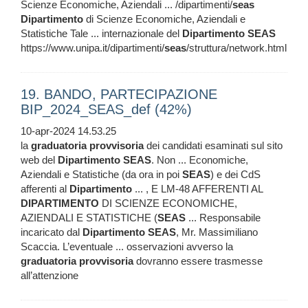
Scienze Economiche, Aziendali ... /dipartimenti/
seas
Dipartimento
di Scienze Economiche, Aziendali e
Statistiche Tale ... internazionale del
Dipartimento
SEAS
https://www.unipa.it/dipartimenti/
seas
/struttura/network.html
19. BANDO, PARTECIPAZIONE
BIP_2024_SEAS_def (42%)
10-apr-2024 14.53.25
la
graduatoria
provvisoria
dei candidati esaminati sul sito
web del
Dipartimento
SEAS
. Non ... Economiche,
Aziendali e Statistiche (da ora in poi
SEAS
) e dei CdS
afferenti al
Dipartimento
... , E LM-48 AFFERENTI AL
DIPARTIMENTO
DI SCIENZE ECONOMICHE,
AZIENDALI E STATISTICHE (
SEAS
... Responsabile
incaricato dal
Dipartimento
SEAS
, Mr. Massimiliano
Scaccia. L’eventuale ... osservazioni avverso la
graduatoria
provvisoria
dovranno essere trasmesse
all’attenzione