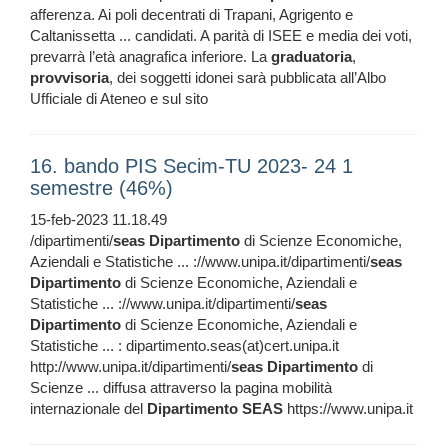
afferenza. Ai poli decentrati di Trapani, Agrigento e
Caltanissetta ... candidati. A parità di ISEE e media dei voti,
prevarrà l’età anagrafica inferiore. La
graduatoria
,
provvisoria
, dei soggetti idonei sarà pubblicata all’Albo
Ufficiale di Ateneo e sul sito
16. bando PIS Secim-TU 2023- 24 1
semestre (46%)
15-feb-2023 11.18.49
/dipartimenti/
seas
Dipartimento
di Scienze Economiche,
Aziendali e Statistiche ... ://www.unipa.it/dipartimenti/
seas
Dipartimento
di Scienze Economiche, Aziendali e
Statistiche ... ://www.unipa.it/dipartimenti/
seas
Dipartimento
di Scienze Economiche, Aziendali e
Statistiche ... : dipartimento.seas(at)cert.unipa.it
http://www.unipa.it/dipartimenti/
seas
Dipartimento
di
Scienze ... diffusa attraverso la pagina mobilità
internazionale del
Dipartimento
SEAS
https://www.unipa.it