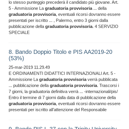
lo stesso punteggio precederà il candidato più giovane. Art.
5 - Ammissione La
graduatoria
provvisoria
... della
graduatoria
provvisoria
, eventuali ricorsi dovranno essere
presentati per iscritto ... , Palermo, entro 3 giorni dalla
pubblicazione della
graduatoria
provvisoria
. 4 SERVIZIO
SPECIALE
8. Bando Doppio Titolo e PIS AA2019-20
(53%)
25-mar-2019 11.29.49
E ORDINAMENTI DIDATTICI INTERNAZIONALI Art. 5 -
Ammissione La
graduatoria
provvisoria
verrà pubblicata
... pubblicazione della
graduatoria
provvisoria
. Trascorsi i
7 giorni, la graduatoria definitiva verrà ... -internazionali/pis/
Entro il termine di 7 giorni dalla data di pubblicazione della
graduatoria
provvisoria
, eventuali ricorsi dovranno essere
presentati per iscritto all’attenzione del Responsabile