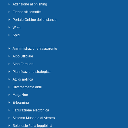
Attenzione al phishing
Elenco siti tematici
Portale OnLine delle Istanze
Wi-Fi
Spid
Amministrazione trasparente
Albo Ufficiale
Albo Fornitori
Pianificazione strategica
Atti di notifica
Diversamente abili
Magazine
E-learning
Fatturazione elettronica
Sistema Museale di Ateneo
Solo testo / alta leggibilità