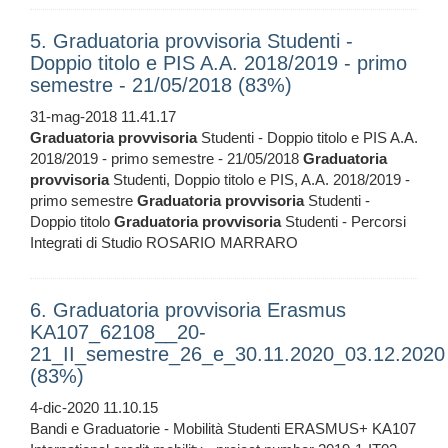
5. Graduatoria provvisoria Studenti -
Doppio titolo e PIS A.A. 2018/2019 - primo
semestre - 21/05/2018 (83%)
31-mag-2018 11.41.17
Graduatoria
provvisoria
Studenti - Doppio titolo e PIS A.A.
2018/2019 - primo semestre - 21/05/2018
Graduatoria
provvisoria
Studenti, Doppio titolo e PIS, A.A. 2018/2019 -
primo semestre
Graduatoria
provvisoria
Studenti -
Doppio titolo
Graduatoria
provvisoria
Studenti - Percorsi
Integrati di Studio ROSARIO MARRARO
6. Graduatoria provvisoria Erasmus
KA107_62108__20-
21_II_semestre_26_e_30.11.2020_03.12.2020
(83%)
4-dic-2020 11.10.15
Bandi e Graduatorie - Mobilità Studenti ERASMUS+ KA107