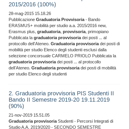
2015/2016 (100%)
28-mag-2015 15.18.26
Pubblicazione
Graduatoria
Provvisoria
- Bando
ERASMUS+ mobilità per studio a.a. 2015/2016 new,
Erasmus plus,
graduatoria
,
provvisoria
, primopiano
Pubblicata la
graduatoria
provvisoria
dei posti ... al
protocollo dell'Ateneo.
Graduatoria
provvisoria
dei posti di
mobilità per studio Elenco degli studenti esclusi dalla
selezione concorsuale CARMELO PRIOLO Pubblicata la
graduatoria
provvisoria
dei posti ... al protocollo
dell'Ateneo.
Graduatoria
provvisoria
dei posti di mobilità
per studio Elenco degli studenti
2. Graduatoria provvisoria PIS Studenti II
Bando II Semestre 2019-20 19.11.2019
(90%)
21-nov-2019 15.51.05
Graduatoria
provvisoria
Studenti - Percorsi Integrati di
Studio A.A. 2019/2020 - SECONDO SEMESTRE