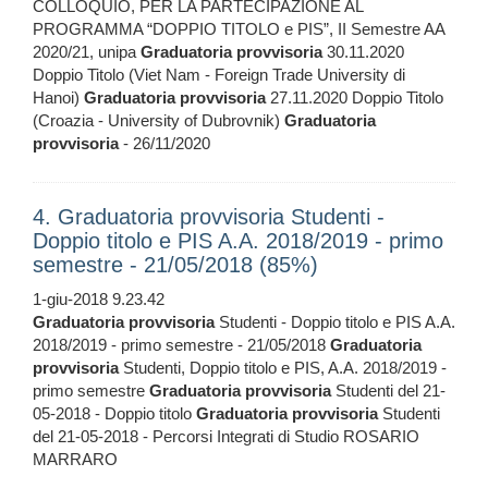
COLLOQUIO, PER LA PARTECIPAZIONE AL
PROGRAMMA “DOPPIO TITOLO e PIS”, II Semestre AA
2020/21, unipa
Graduatoria
provvisoria
30.11.2020
Doppio Titolo (Viet Nam - Foreign Trade University di
Hanoi)
Graduatoria
provvisoria
27.11.2020 Doppio Titolo
(Croazia - University of Dubrovnik)
Graduatoria
provvisoria
- 26/11/2020
4. Graduatoria provvisoria Studenti -
Doppio titolo e PIS A.A. 2018/2019 - primo
semestre - 21/05/2018 (85%)
1-giu-2018 9.23.42
Graduatoria
provvisoria
Studenti - Doppio titolo e PIS A.A.
2018/2019 - primo semestre - 21/05/2018
Graduatoria
provvisoria
Studenti, Doppio titolo e PIS, A.A. 2018/2019 -
primo semestre
Graduatoria
provvisoria
Studenti del 21-
05-2018 - Doppio titolo
Graduatoria
provvisoria
Studenti
del 21-05-2018 - Percorsi Integrati di Studio ROSARIO
MARRARO