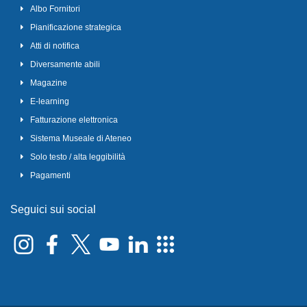
Albo Fornitori
Pianificazione strategica
Atti di notifica
Diversamente abili
Magazine
E-learning
Fatturazione elettronica
Sistema Museale di Ateneo
Solo testo / alta leggibilità
Pagamenti
Seguici sui social