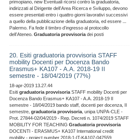
primopiano, new Eventuali ricorsi contro la graduatoria,
indirizzati al Dirigente dell'Area Ricerca e Sviluppo, devono
essere presentati entro i quattro giorni lavorativi successivi
a quello della pubblicazione della graduatoria, ed essere ...
Palermo. Fa fede il timbro d'ingresso al protocollo
dell'Ateneo.
Graduatoria
provvisoria
dei posti
20. Esiti graduatoria provvisoria STAFF
mobility Docenti per Docenza Bando
Erasmus+ KA107 - A.A. 2018-19 II
semestre - 18/04/2019 (77%)
18-apr-2019 13.27.44
Esiti
graduatoria
provvisoria
STAFF mobility Docenti per
Docenza Bando Erasmus+ KA107 - A.A. 2018-19 II
semestre - 18/04/2019 bando staff, docenti per docenza, II
semestre,
graduatoria
provvisoria
, unipa UNPA-CLE -
Prot. 27844-02/04/2019 - Rep. Decreti n. 1074/2019 STAFF
MOBILITY FOR TEACHING
Graduatoria
provvisoria
DOCENTI - ERASMUS+ KA107 International credit
mobility - project number 2018-1-IT-KA107-047559