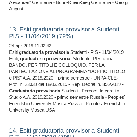
Alexander" Germania - Bonn-Rhein-Sieg Germania - Georg
August
13. Esiti graduatoria provvisoria Studenti -
PIS - 11/04/2019 (79%)
24-apr-2019 11.32.43
Esiti
graduatoria
provvisoria
Studenti - PIS - 11/04/2019
Esiti,
graduatoria
provvisoria
, Studenti - PIS, unipa
BANDO, PER TITOLI E COLLOQUIO, PER LA
PARTECIPAZIONE AL PROGRAMMA “DOPPIO TITOLO
e PIS” A.A. 2019/2020 – primo semestre - UNPA-CLE-
Prot. n. 23039 del 18/03/2019 - Rep. Decreti n. 856/2019 -
Graduatoria
provvisoria
Studenti - Percorsi Integrati di
Studio A.A. 2019/2020 - primo semestre Russia - Peoples'
Friendship University Mosca Russia - Peoples' Friendship
University Mosca USA
14. Esiti graduatoria provvisoria Studenti -