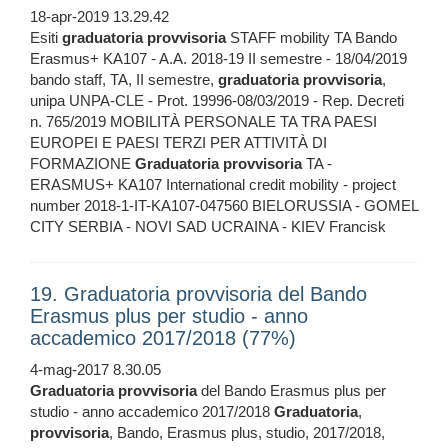
18-apr-2019 13.29.42
Esiti
graduatoria
provvisoria
STAFF mobility TA Bando
Erasmus+ KA107 - A.A. 2018-19 II semestre - 18/04/2019
bando staff, TA, II semestre,
graduatoria
provvisoria
,
unipa UNPA-CLE - Prot. 19996-08/03/2019 - Rep. Decreti
n. 765/2019 MOBILITÀ PERSONALE TA TRA PAESI
EUROPEI E PAESI TERZI PER ATTIVITÀ DI
FORMAZIONE
Graduatoria
provvisoria
TA -
ERASMUS+ KA107 International credit mobility - project
number 2018-1-IT-KA107-047560 BIELORUSSIA - GOMEL
CITY SERBIA - NOVI SAD UCRAINA - KIEV Francisk
19. Graduatoria provvisoria del Bando
Erasmus plus per studio - anno
accademico 2017/2018 (77%)
4-mag-2017 8.30.05
Graduatoria
provvisoria
del Bando Erasmus plus per
studio - anno accademico 2017/2018
Graduatoria
,
provvisoria
, Bando, Erasmus plus, studio, 2017/2018,