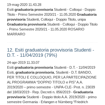
19-mag-2020 11.43.28
Esiti
graduatoria
provvisoria
Studenti - Colloqui - Doppio
Titolo - Primo Semestre 2020/21 - 11.05.2020
Graduatoria
provvisoria
Studenti, Colloqui - Doppio Titolo, unipa
Graduatoria
provvisoria
Studenti - Colloqui - Doppio Titolo
- Primo Semestre 2020/21 - 11.05.2020 ROSARIO
MARRARO
12. Esiti graduatoria provvisoria Studenti -
D.T. - 11/04/2019 (79%)
24-apr-2019 11.33.07
Esiti
graduatoria
provvisoria
Studenti - D.T. - 11/04/2019
Esiti,
graduatoria
provvisoria
, Studenti - D.T. BANDO,
PER TITOLI E COLLOQUIO, PER LA PARTECIPAZIONE
AL PROGRAMMA “DOPPIO TITOLO e PIS” A.A.
2019/2020 – primo semestre - UNPA-CLE- Prot. n. 23039
del 18/03/2019 - Rep. Decreti n. 856/2019 -
Graduatoria
provvisoria
Studenti - Doppio titolo A.A. 2019/2020 - primo
semestre Germania - Erlangen e Nürnberg “Friedrich