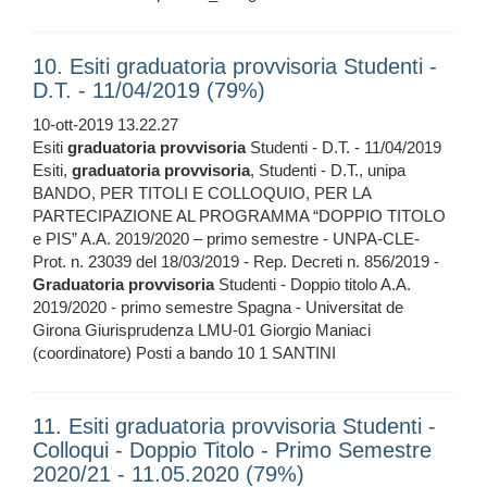
10. Esiti graduatoria provvisoria Studenti -
D.T. - 11/04/2019 (79%)
10-ott-2019 13.22.27
Esiti
graduatoria
provvisoria
Studenti - D.T. - 11/04/2019
Esiti,
graduatoria
provvisoria
, Studenti - D.T., unipa
BANDO, PER TITOLI E COLLOQUIO, PER LA
PARTECIPAZIONE AL PROGRAMMA “DOPPIO TITOLO
e PIS” A.A. 2019/2020 – primo semestre - UNPA-CLE-
Prot. n. 23039 del 18/03/2019 - Rep. Decreti n. 856/2019 -
Graduatoria
provvisoria
Studenti - Doppio titolo A.A.
2019/2020 - primo semestre Spagna - Universitat de
Girona Giurisprudenza LMU-01 Giorgio Maniaci
(coordinatore) Posti a bando 10 1 SANTINI
11. Esiti graduatoria provvisoria Studenti -
Colloqui - Doppio Titolo - Primo Semestre
2020/21 - 11.05.2020 (79%)