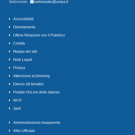
Webmaster
webmaster@unipa.it
Accessibilità
Orientamento
Ufficio Relazioni con il Pubblico
Credits
Mappa del sito
Note Legali
Privacy
Attenzione al phishing
Elenco siti tematici
Portale OnLine delle Istanze
Wi-Fi
Spid
Amministrazione trasparente
Albo Ufficiale