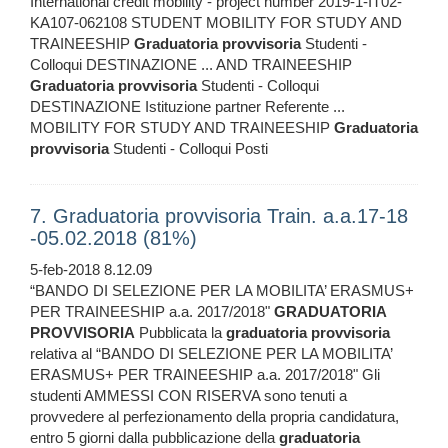
International credit mobility - project number 2019-1-IT02-
KA107-062108 STUDENT MOBILITY FOR STUDY AND
TRAINEESHIP
Graduatoria
provvisoria
Studenti -
Colloqui DESTINAZIONE ... AND TRAINEESHIP
Graduatoria
provvisoria
Studenti - Colloqui
DESTINAZIONE Istituzione partner Referente ...
MOBILITY FOR STUDY AND TRAINEESHIP
Graduatoria
provvisoria
Studenti - Colloqui Posti
7. Graduatoria provvisoria Train. a.a.17-18
-05.02.2018 (81%)
5-feb-2018 8.12.09
“BANDO DI SELEZIONE PER LA MOBILITA’ ERASMUS+
PER TRAINEESHIP a.a. 2017/2018"
GRADUATORIA
PROVVISORIA
Pubblicata la
graduatoria
provvisoria
relativa al “BANDO DI SELEZIONE PER LA MOBILITA’
ERASMUS+ PER TRAINEESHIP a.a. 2017/2018" Gli
studenti AMMESSI CON RISERVA sono tenuti a
provvedere al perfezionamento della propria candidatura,
entro 5 giorni dalla pubblicazione della
graduatoria