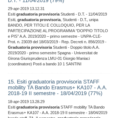
D.T. - 11/04/2019 (79%)
29-apr-2019 13.12.31
Esiti
graduatoria
provvisoria
Studenti - D.T. - 11/04/2019
Esiti,
graduatoria
provvisoria
, Studenti - D.T., unipa
BANDO, PER TITOLI E COLLOQUIO, PER LA
PARTECIPAZIONE AL PROGRAMMA “DOPPIO TITOLO
e PIS” A.A. 2019/2020 – primo semestre - UNPA-CLE-
Prot. n. 23039 del 18/03/2019 - Rep. Decreti n. 856/2019 -
Graduatoria
provvisoria
Studenti - Doppio titolo A.A.
2019/2020 - primo semestre Spagna - Universitat de
Girona Giurisprudenza LMU-01 Giorgio Maniaci
(coordinatore) Posti a bando 10 1 SANTINI
15. Esiti graduatoria provvisoria STAFF
mobility TA Bando Erasmus+ KA107 - A.A.
2018-19 II semestre - 18/04/2019 (77%)
18-apr-2019 13.28.29
Esiti
graduatoria
provvisoria
STAFF mobility TA Bando
Erasmus+ KA107 - A.A. 2018-19 II semestre - 18/04/2019