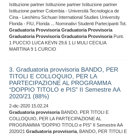
Istituzione partner Istituzione partner Istituzione partner
Istituzione partner Colombia - Università Tecnologica de
Cina - Lieshimu Sichuan International Studies University
Florida - FIU, Florida ... Nominativi Studenti Partecipanti Tot.
Graduatoria
Provvisoria
Graduatoria
Provvisoria
Graduatoria
Provvisoria
Graduatoria
Provvisoria
Punt.
1 PUCCIO LUCA KEVN 29,6 1 LI MULI CECILIA
MARTINA 9 1 CURCIO
3. Graduatoria provvisoria BANDO, PER
TITOLI E COLLOQUIO, PER LA
PARTECIPAZIONE AL PROGRAMMA
“DOPPIO TITOLO e PIS” II Semestre AA
2020/21 (88%)
2-dic-2020 15.02.24
Graduatoria
provvisoria
BANDO, PER TITOLI E
COLLOQUIO, PER LA PARTECIPAZIONE AL
PROGRAMMA “DOPPIO TITOLO e PIS” II Semestre AA
2020/21
Graduatoria
provvisoria
, BANDO, PER TITOLI E