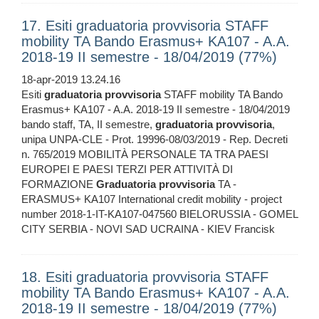
17. Esiti graduatoria provvisoria STAFF
mobility TA Bando Erasmus+ KA107 - A.A.
2018-19 II semestre - 18/04/2019 (77%)
18-apr-2019 13.24.16
Esiti
graduatoria
provvisoria
STAFF mobility TA Bando
Erasmus+ KA107 - A.A. 2018-19 II semestre - 18/04/2019
bando staff, TA, II semestre,
graduatoria
provvisoria
,
unipa UNPA-CLE - Prot. 19996-08/03/2019 - Rep. Decreti
n. 765/2019 MOBILITÀ PERSONALE TA TRA PAESI
EUROPEI E PAESI TERZI PER ATTIVITÀ DI
FORMAZIONE
Graduatoria
provvisoria
TA -
ERASMUS+ KA107 International credit mobility - project
number 2018-1-IT-KA107-047560 BIELORUSSIA - GOMEL
CITY SERBIA - NOVI SAD UCRAINA - KIEV Francisk
18. Esiti graduatoria provvisoria STAFF
mobility TA Bando Erasmus+ KA107 - A.A.
2018-19 II semestre - 18/04/2019 (77%)