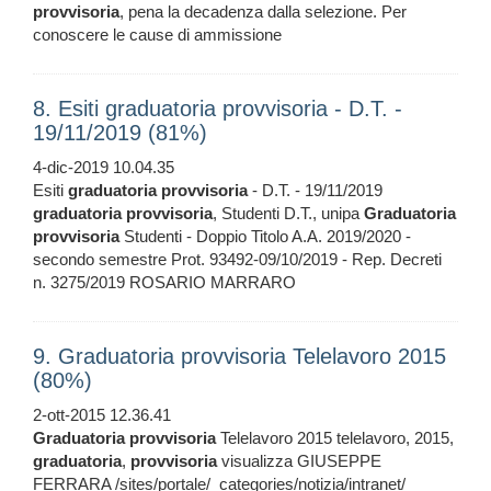
provvisoria
, pena la decadenza dalla selezione. Per
conoscere le cause di ammissione
8. Esiti graduatoria provvisoria - D.T. -
19/11/2019 (81%)
4-dic-2019 10.04.35
Esiti
graduatoria
provvisoria
- D.T. - 19/11/2019
graduatoria
provvisoria
, Studenti D.T., unipa
Graduatoria
provvisoria
Studenti - Doppio Titolo A.A. 2019/2020 -
secondo semestre Prot. 93492-09/10/2019 - Rep. Decreti
n. 3275/2019 ROSARIO MARRARO
9. Graduatoria provvisoria Telelavoro 2015
(80%)
2-ott-2015 12.36.41
Graduatoria
provvisoria
Telelavoro 2015 telelavoro, 2015,
graduatoria
,
provvisoria
visualizza GIUSEPPE
FERRARA /sites/portale/_categories/notizia/intranet/