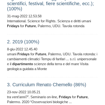
scientifici, festival, fiere scientifiche, ecc.);
(100%)
31-mag-2022 12.53.58
International. Science for Rights. Scienza e diritti umani
Fridays
for
Future
, Palermo, UDU. Tavola rotonda
2. 2019 (100%)
8-giu-2022 12.45.40
umani
Fridays
for
Future
, Palermo, UDU. Tavola rotonda: i
cambiamenti climatici Tempu di fanfari ... s.r.l. unipersonale
e il
dipartimento
scienze della terra e del mare Visita
geologica guidata a Monte
3. Curriculum Renato Chemello (86%)
23-nov-2022 10.05.21
tra vent’anni?”. Seminario on-line,
Fridays
for
Future
,
Palermo. 2020 “Osservazioni biologiche ...