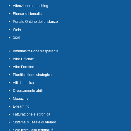
Attenzione al phishing
Elenco siti tematici
Portale OnLine delle Istanze
Wi-Fi
Spid
Amministrazione trasparente
Albo Ufficiale
Albo Fornitori
Pianificazione strategica
Atti di notifica
Diversamente abili
Magazine
E-learning
Fatturazione elettronica
Sistema Museale di Ateneo
Solo testo / alta leggibilità