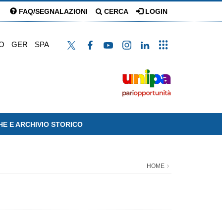
FAQ/SEGNALAZIONI
CERCA
LOGIN
O
GER
SPA
HE E ARCHIVIO STORICO
HOME