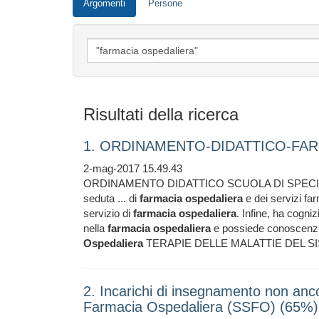
Argomenti
Persone
Risultati della ricerca
1. ORDINAMENTO-DIDATTICO-FAR
2-mag-2017 15.49.43
ORDINAMENTO DIDATTICO SCUOLA DI SPEC
seduta ... di
farmacia
ospedaliera
e dei servizi farm
servizio di
farmacia
ospedaliera
. Infine, ha cogni
nella
farmacia
ospedaliera
e possiede conoscenze d
Ospedaliera
TERAPIE DELLE MALATTIE DEL SISTE
2. Incarichi di insegnamento non anco
Farmacia Ospedaliera (SSFO) (65%)