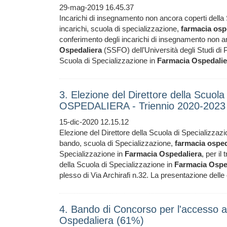
29-mag-2019 16.45.37
Incarichi di insegnamento non ancora coperti della
incarichi, scuola di specializzazione,
farmacia
osp
conferimento degli incarichi di insegnamento non a
Ospedaliera
(SSFO) dell’Università degli Studi di 
Scuola di Specializzazione in
Farmacia
Ospedalie
3. Elezione del Direttore della Scuol
OSPEDALIERA - Triennio 2020-2023
15-dic-2020 12.15.12
Elezione del Direttore della Scuola di Specializzaz
bando, scuola di Specializzazione,
farmacia
osped
Specializzazione in
Farmacia
Ospedaliera
, per il
della Scuola di Specializzazione in
Farmacia
Ospe
plesso di Via Archirafi n.32. La presentazione dell
4. Bando di Concorso per l'accesso a
Ospedaliera (61%)