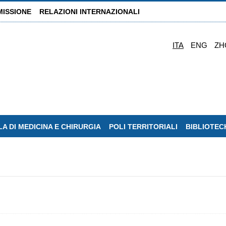
MISSIONE
RELAZIONI INTERNAZIONALI
ITA
ENG
ZH
A DI MEDICINA E CHIRURGIA
POLI TERRITORIALI
BIBLIOTEC