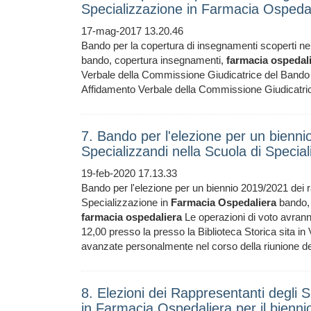
Specializzazione in Farmacia Ospeda
17-mag-2017 13.20.46
Bando per la copertura di insegnamenti scoperti ne
bando, copertura insegnamenti,
farmacia
ospedal
Verbale della Commissione Giudicatrice del Ba
Affidamento Verbale della Commissione Giudicatrice
7. Bando per l'elezione per un bienni
Specializzandi nella Scuola di Speci
19-feb-2020 17.13.33
Bando per l'elezione per un biennio 2019/2021 dei r
Specializzazione in
Farmacia
Ospedaliera
bando, 
farmacia
ospedaliera
Le operazioni di voto avranno
12,00 presso la presso la Biblioteca Storica sita in
avanzate personalmente nel corso della riunione d
8. Elezioni dei Rappresentanti degli S
in Farmacia Ospedaliera per il bienn