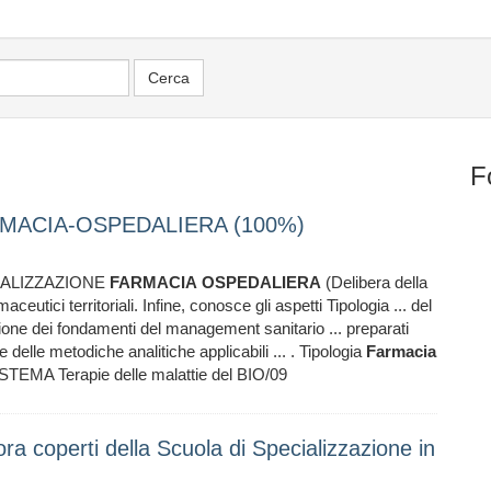
F
MACIA-OSPEDALIERA (100%)
IALIZZAZIONE
FARMACIA
OSPEDALIERA
(Delibera della
aceutici territoriali. Infine, conosce gli aspetti Tipologia ... del
zione dei fondamenti del management sanitario ... preparati
elle metodiche analitiche applicabili ... . Tipologia
Farmacia
MA Terapie delle malattie del BIO/09
ra coperti della Scuola di Specializzazione in