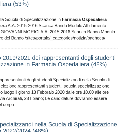
liera (53%)
lla Scuola di Specializzazione in
Farmacia
Ospedaliera
iera
A.A. 2015-2016 Scarica Bando Modulo Affidamento
ndo GIOVANNI MORICI A.A. 2015-2016 Scarica Bando Modulo
 del Bando /sites/portale/_categories/notizia/bacheca/
o 2019/2021 dei rappresentanti degli studenti
alizzazione in Farmacia Ospedaliera (48%)
appresentanti degli studenti Specializzandi nella Scuola di
elezione,rappresentanti studenti, scuola specializzazione,
 luogo il giorno 13 Febbraio 2020 dalle ore 10,00 alle ore
 Via Archirafi, 28 I piano; Le candidature dovranno essere
el corpo
pecializzandi nella Scuola di Specializzazione
io 2022/2024 (48%)