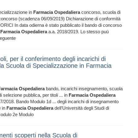
ecializzazione in
Farmacia
Ospedaliera
concorso, scuola di
oncorso (scadenza 06/09/2019) Dichiarazione di conformità
ORICI In data odierna è stato pubblicato il bando di concorso
n
Farmacia
Ospedaliera
a.a. 2018/2019. Lo stesso puù
 seguente
li, per il conferimento degli incarichi di
a Scuola di Specializzazione in Farmacia
Farmacia
Ospedaliera
bando, incarichi insegnamento, scuola
selezione pubblica, per titoli ... in
Farmacia
Ospedaliera
017/2018. Bando Modulo 1d ... degli incarichi di insegnamento
e in
Farmacia
Ospedaliera
dell’Università degli Studi di
Modulo 2e Modulo
enti scoperti nella Scuola di