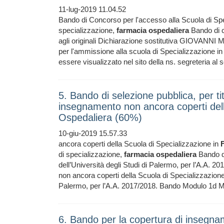
11-lug-2019 11.04.52
Bando di Concorso per l'accesso alla Scuola di Sp
specializzazione,
farmacia
ospedaliera
Bando di c
agli originali Dichiarazione sostitutiva GIOVANNI M
per l'ammissione alla scuola di Specializzazione i
essere visualizzato nel sito della ns. segreteria al
5. Bando di selezione pubblica, per tito
insegnamento non ancora coperti dell
Ospedaliera (60%)
10-giu-2019 15.57.33
ancora coperti della Scuola di Specializzazione in
di specializzazione,
farmacia
ospedaliera
Bando di 
dell’Università degli Studi di Palermo, per l’A.A. 2
non ancora coperti della Scuola di Specializzazion
Palermo, per l’A.A. 2017/2018. Bando Modulo 1d 
6. Bando per la copertura di insegnam