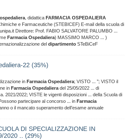
ospedaliera
, didattica
FARMACIA
OSPEDALIERA
Chimiche e Farmaceutiche (STEBICEF) E-mail della scuola di
unipa.it Direttore: Prof. FABIO SALVATORE PALUMBO ...
Home
Farmacia
Ospedaliera
) MASSIMO MARCO ... )
ternazionalizzazione del
dipartimento
STeBiCeF
edaliera-22 (35%)
ializzazione in
Farmacia
Ospedaliera
; VISTO ... ”; VISTO il
one in
Farmacia
Ospedaliera
del 25/05/2022 ... di
 a. 2021/2022; VISTE le vigenti disposizioni ... della Scuola di
ossono partecipare al concorso ... in
Farmacia
/anno o il mancato superamento dell’esame annuale
UOLA DI SPECIALIZZAZIONE IN
2020 .. (29%)