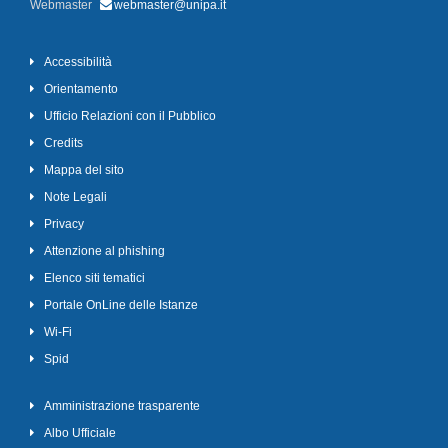
Webmaster
webmaster@unipa.it
Accessibilità
Orientamento
Ufficio Relazioni con il Pubblico
Credits
Mappa del sito
Note Legali
Privacy
Attenzione al phishing
Elenco siti tematici
Portale OnLine delle Istanze
Wi-Fi
Spid
Amministrazione trasparente
Albo Ufficiale