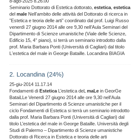
8-ago-2025 8.26.00
Seminario Dottorato di Estetica dottorato,
estetica
,
estetica
del
male
Nell'ambito delle attività del Dottorato di ricerca in
"Estetica e teoria delle arti" coordinato dal prof. Luigi Russo
venerdì 27 giugno 2014 alle ore 9,30 nell’Aula Seminari del
Dipartimento di Scienze umanistiche (Viale delle Scienze,
Edificio 15, 4° piano), si terrà un seminario introdotto dalla
prof. Maria Barbara Ponti (Università di Cagliari) dal titolo
L'estetica del male in George Bataille. Locandina BIAGIA
2. Locandina (24%)
25-giu-2014 11.17.14
Fondamenti di
Estetica
L’estetica deL
maLe
in GeorGe
BataiLLe Venerdì 27 giugno 2014 alle ore 9,30 nell’Aula
Seminari del Dipartimento di Scienze umanistiche per il
ciclo Fondamenti di Estetica si terrà un seminario introdotto
dalla prof. Maria Barbara Ponti (Università di Cagliari) dal
titolo L’estetica del male in George Bataille. Università degli
Studi di Palermo – Dipartimento di Scienze umanistiche
Dottorato di Ricerca in Estetica e teoria delle arti