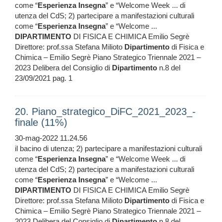
come “
Esperienza
Insegna
” e “Welcome Week ... di
utenza del CdS; 2) partecipare a manifestazioni culturali
come “
Esperienza
Insegna
” e “Welcome ...
DIPARTIMENTO
DI FISICA E CHIMICA Emilio Segrè
Direttore: prof.ssa Stefana Milioto
Dipartimento
di Fisica e
Chimica – Emilio Segrè Piano Strategico Triennale 2021 –
2023 Delibera del Consiglio di
Dipartimento
n.8 del
23/09/2021 pag. 1
20. Piano_strategico_DiFC_2021_2023_-
finale (11%)
30-mag-2022 11.24.56
il bacino di utenza; 2) partecipare a manifestazioni culturali
come “
Esperienza
Insegna
” e “Welcome Week ... di
utenza del CdS; 2) partecipare a manifestazioni culturali
come “
Esperienza
Insegna
” e “Welcome ...
DIPARTIMENTO
DI FISICA E CHIMICA Emilio Segrè
Direttore: prof.ssa Stefana Milioto
Dipartimento
di Fisica e
Chimica – Emilio Segrè Piano Strategico Triennale 2021 –
2023 Delibera del Consiglio di
Dipartimento
n.8 del