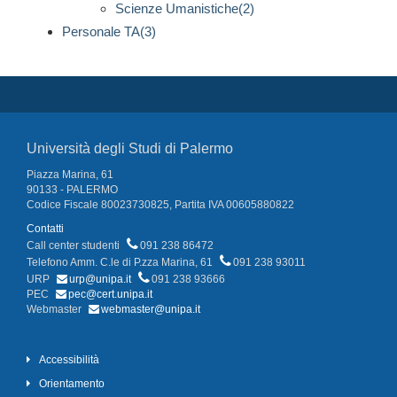
Scienze Umanistiche(2)
Personale TA(3)
Università degli Studi di Palermo
Piazza Marina, 61
90133 - PALERMO
Codice Fiscale 80023730825, Partita IVA 00605880822
Contatti
Call center studenti
091 238 86472
Telefono Amm. C.le di P.zza Marina, 61
091 238 93011
URP
urp@unipa.it
091 238 93666
PEC
pec@cert.unipa.it
Webmaster
webmaster@unipa.it
Accessibilità
Orientamento