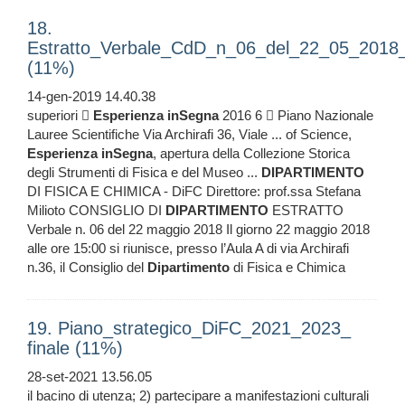
18.
Estratto_Verbale_CdD_n_06_del_22_05_2018
(11%)
14-gen-2019 14.40.38
superiori 
Esperienza
inSegna
2016 6  Piano Nazionale
Lauree Scientifiche Via Archirafi 36, Viale ... of Science,
Esperienza
inSegna
, apertura della Collezione Storica
degli Strumenti di Fisica e del Museo ...
DIPARTIMENTO
DI FISICA E CHIMICA - DiFC Direttore: prof.ssa Stefana
Milioto CONSIGLIO DI
DIPARTIMENTO
ESTRATTO
Verbale n. 06 del 22 maggio 2018 Il giorno 22 maggio 2018
alle ore 15:00 si riunisce, presso l’Aula A di via Archirafi
n.36, il Consiglio del
Dipartimento
di Fisica e Chimica
19. Piano_strategico_DiFC_2021_2023_
finale (11%)
28-set-2021 13.56.05
il bacino di utenza; 2) partecipare a manifestazioni culturali