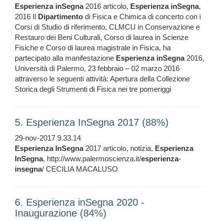
Esperienza
inSegna
2016 articolo,
Esperienza
inSegna
,
2016 Il
Dipartimento
di Fisica e Chimica di concerto con i
Corsi di Studio di riferimento, CLMCU in Conservazione e
Restauro dei Beni Culturali, Corso di laurea in Scienze
Fisiche e Corso di laurea magistrale in Fisica, ha
partecipato alla manifestazione
Esperienza
inSegna
2016,
Università di Palermo, 23 febbraio – 02 marzo 2016
attraverso le seguenti attività: Apertura della Collezione
Storica degli Strumenti di Fisica nei tre pomeriggi
5. Esperienza InSegna 2017 (88%)
29-nov-2017 9.33.14
Esperienza
InSegna
2017 articolo, notizia,
Esperienza
InSegna
, http://www.palermoscienza.it/
esperienza
-
insegna
/ CECILIA MACALUSO
6. Esperienza inSegna 2020 -
Inaugurazione (84%)