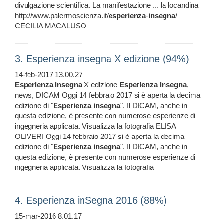
divulgazione scientifica. La manifestazione ... la locandina
http://www.palermoscienza.it/
esperienza
-
insegna
/
CECILIA MACALUSO
3. Esperienza insegna X edizione (94%)
14-feb-2017 13.00.27
Esperienza
insegna
X edizione
Esperienza
insegna
,
news, DICAM Oggi 14 febbraio 2017 si è aperta la decima
edizione di "
Esperienza
insegna
". Il DICAM, anche in
questa edizione, è presente con numerose esperienze di
ingegneria applicata. Visualizza la fotografia ELISA
OLIVERI Oggi 14 febbraio 2017 si è aperta la decima
edizione di "
Esperienza
insegna
". Il DICAM, anche in
questa edizione, è presente con numerose esperienze di
ingegneria applicata. Visualizza la fotografia
4. Esperienza inSegna 2016 (88%)
15-mar-2016 8.01.17