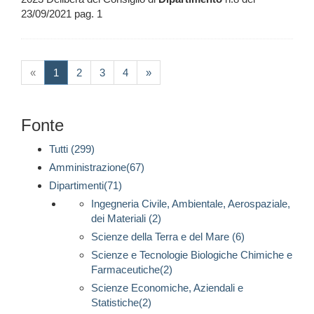
23/09/2021 pag. 1
(current)
«
1
2
3
4
»
Fonte
Tutti (299)
Amministrazione(67)
Dipartimenti(71)
Ingegneria Civile, Ambientale, Aerospaziale,
dei Materiali (2)
Scienze della Terra e del Mare (6)
Scienze e Tecnologie Biologiche Chimiche e
Farmaceutiche(2)
Scienze Economiche, Aziendali e
Statistiche(2)