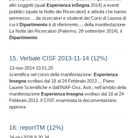
altri soggetti (quali
Esperienza
inSegna
2014) a eventi
pubblici (quale la Notte dei Ricercatori) e attività che hanno
permesso ... da ricercatori e studenti dei Corsi di Laurea di
cui il
Dipartimento
è di riferimento ... della manifestazione
La Notte dei Ricercatori (Palermo, 26 settembre 2014), il
Dipartimento
15. Verbale CISF 2013-11-14 (12%)
13-nov-2014 10.51.20
scientifica nel corso della manifestazione:
Esperienza
Insegna
svoltasi dal 18 al 24 Febbraio 2013 ... Piano
Lauree Scientifiche e dall’INAF-Oss. Astr., nell’ambito della
manifestazione
Esperienza
Insegna
svoltasi dal 18 al 24
Febbraio 2013. Il CISF, esaminata la documentazione,
approva
16. reportTM (12%)
24-giu-2026 8.20.34