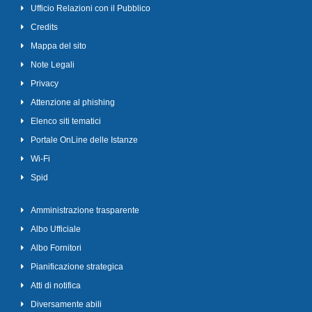
Ufficio Relazioni con il Pubblico
Credits
Mappa del sito
Note Legali
Privacy
Attenzione al phishing
Elenco siti tematici
Portale OnLine delle Istanze
Wi-Fi
Spid
Amministrazione trasparente
Albo Ufficiale
Albo Fornitori
Pianificazione strategica
Atti di notifica
Diversamente abili