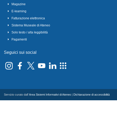
Magazine
E-learning
Fatturazione elettronica
Sistema Museale di Ateneo
Solo testo / alta leggibilità
Pagamenti
Seguici sui social
Servizio curato dall'
Area Sistemi Informativi di Ateneo
|
Dichiarazione di accessibilità