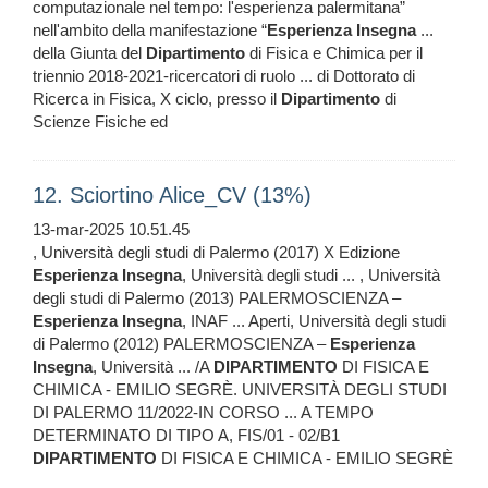
computazionale nel tempo: l'esperienza palermitana”
nell'ambito della manifestazione “
Esperienza
Insegna
...
della Giunta del
Dipartimento
di Fisica e Chimica per il
triennio 2018-2021-ricercatori di ruolo ... di Dottorato di
Ricerca in Fisica, X ciclo, presso il
Dipartimento
di
Scienze Fisiche ed
12. Sciortino Alice_CV (13%)
13-mar-2025 10.51.45
, Università degli studi di Palermo (2017) X Edizione
Esperienza
Insegna
, Università degli studi ... , Università
degli studi di Palermo (2013) PALERMOSCIENZA –
Esperienza
Insegna
, INAF ... Aperti, Università degli studi
di Palermo (2012) PALERMOSCIENZA –
Esperienza
Insegna
, Università ... /A
DIPARTIMENTO
DI FISICA E
CHIMICA - EMILIO SEGRÈ. UNIVERSITÀ DEGLI STUDI
DI PALERMO 11/2022-IN CORSO ... A TEMPO
DETERMINATO DI TIPO A, FIS/01 - 02/B1
DIPARTIMENTO
DI FISICA E CHIMICA - EMILIO SEGRÈ