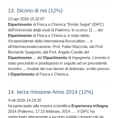
13. Dicono di noi (12%)
13-apr-2026 15.32.07
Dipartimento
di Fisica e Chimica “Emilio Segrè” (DiFC)
dell’Università degli studi di Palermo, lo scorso 11 ... del
Dipartimento
di Fisica e Chimica, è stato eletto
Vicepresidente della International Association ... e
all’Internazionalizzazione, Prof. Fabio Mazzola, dal Prof.
Bernardo Spagnolo, dal Prof. Angelo Carollo del
Dipartimento
... del
Dipartimento
di Ingegneria. L’evento è
stato preceduto e predisposto in seguito ad un precedente
incontro ... risultati del suo lavoro di dottorato, svolto presso
il
Dipartimento
di Fisica e Chimica
14. terza missione Anno 2014 (12%)
4-ott-2016 14.29.20
ha partecipato alla mostra scientifica
Esperienza
inSegna
2014 (Palermo, 17 23 febbraio, 2014 ... . Il DiFC ha
partecipato attivamente a incontri pubblici organizzati da