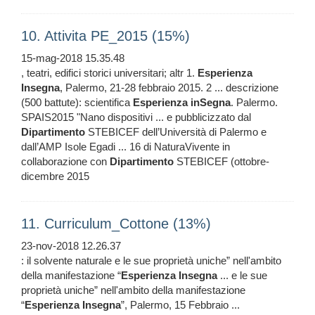
10. Attivita PE_2015 (15%)
15-mag-2018 15.35.48
, teatri, edifici storici universitari; altr 1.
Esperienza
Insegna
, Palermo, 21-28 febbraio 2015. 2 ... descrizione
(500 battute): scientifica
Esperienza
inSegna
. Palermo.
SPAIS2015 "Nano dispositivi ... e pubblicizzato dal
Dipartimento
STEBICEF dell’Università di Palermo e
dall’AMP Isole Egadi ... 16 di NaturaVivente in
collaborazione con
Dipartimento
STEBICEF (ottobre-
dicembre 2015
11. Curriculum_Cottone (13%)
23-nov-2018 12.26.37
: il solvente naturale e le sue proprietà uniche” nell'ambito
della manifestazione “
Esperienza
Insegna
... e le sue
proprietà uniche” nell'ambito della manifestazione
“
Esperienza
Insegna
”, Palermo, 15 Febbraio ...