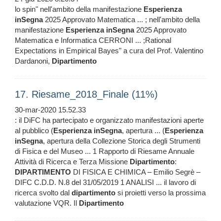
lo spin" nell'ambito della manifestazione
Esperienza
inSegna
2025 Approvato Matematica ... ; nell'ambito della
manifestazione
Esperienza
inSegna
2025 Approvato
Matematica e Informatica CERRONI ... ;Rational
Expectations in Empirical Bayes" a cura del Prof. Valentino
Dardanoni,
Dipartimento
17. Riesame_2018_Finale (11%)
30-mar-2020 15.52.33
: il DiFC ha partecipato e organizzato manifestazioni aperte
al pubblico (
Esperienza
inSegna
, apertura ... (
Esperienza
inSegna
, apertura della Collezione Storica degli Strumenti
di Fisica e del Museo ... 1 Rapporto di Riesame Annuale
Attività di Ricerca e Terza Missione
Dipartimento
:
DIPARTIMENTO
DI FISICA E CHIMICA – Emilio Segrè –
DIFC C.D.D. N.8 del 31/05/2019 1 ANALISI ... il lavoro di
ricerca svolto dal
dipartimento
si proietti verso la prossima
valutazione VQR. Il
Dipartimento