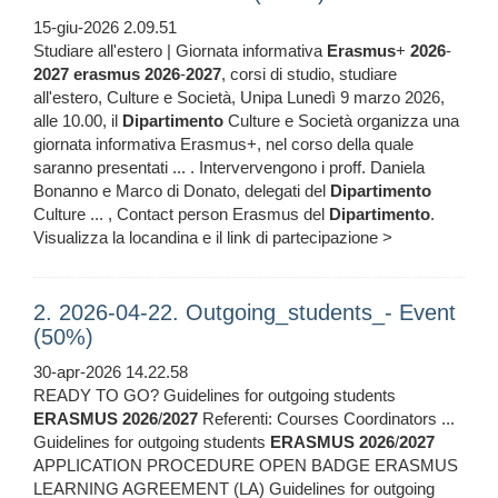
15-giu-2026 2.09.51
Studiare all'estero | Giornata informativa
Erasmus
+
2026
-
2027
erasmus
2026
-
2027
, corsi di studio, studiare
all'estero, Culture e Società, Unipa Lunedì 9 marzo 2026,
alle 10.00, il
Dipartimento
Culture e Società organizza una
giornata informativa Erasmus+, nel corso della quale
saranno presentati ... . Intervervengono i proff. Daniela
Bonanno e Marco di Donato, delegati del
Dipartimento
Culture ... , Contact person Erasmus del
Dipartimento
.
Visualizza la locandina e il link di partecipazione >
2. 2026-04-22. Outgoing_students_- Event
(50%)
30-apr-2026 14.22.58
READY TO GO? Guidelines for outgoing students
ERASMUS
2026
/
2027
Referenti: Courses Coordinators ...
Guidelines for outgoing students
ERASMUS
2026
/
2027
APPLICATION PROCEDURE OPEN BADGE ERASMUS
LEARNING AGREEMENT (LA) Guidelines for outgoing