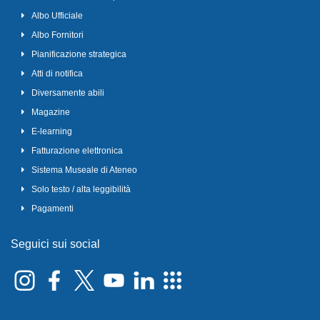
Albo Ufficiale
Albo Fornitori
Pianificazione strategica
Atti di notifica
Diversamente abili
Magazine
E-learning
Fatturazione elettronica
Sistema Museale di Ateneo
Solo testo / alta leggibilità
Pagamenti
Seguici sui social