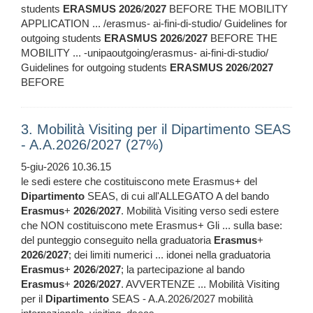
students
ERASMUS
2026
/
2027
BEFORE THE MOBILITY
APPLICATION ... /erasmus- ai-fini-di-studio/ Guidelines for
outgoing students
ERASMUS
2026
/
2027
BEFORE THE
MOBILITY ... -unipaoutgoing/erasmus- ai-fini-di-studio/
Guidelines for outgoing students
ERASMUS
2026
/
2027
BEFORE
3. Mobilità Visiting per il Dipartimento SEAS
- A.A.2026/2027 (27%)
5-giu-2026 10.36.15
le sedi estere che costituiscono mete Erasmus+ del
Dipartimento
SEAS, di cui all'ALLEGATO A del bando
Erasmus
+
2026
/
2027
. Mobilità Visiting verso sedi estere
che NON costituiscono mete Erasmus+ Gli ... sulla base:
del punteggio conseguito nella graduatoria
Erasmus
+
2026
/
2027
; dei limiti numerici ... idonei nella graduatoria
Erasmus
+
2026
/
2027
; la partecipazione al bando
Erasmus
+
2026
/
2027
. AVVERTENZE ... Mobilità Visiting
per il
Dipartimento
SEAS - A.A.2026/2027 mobilità