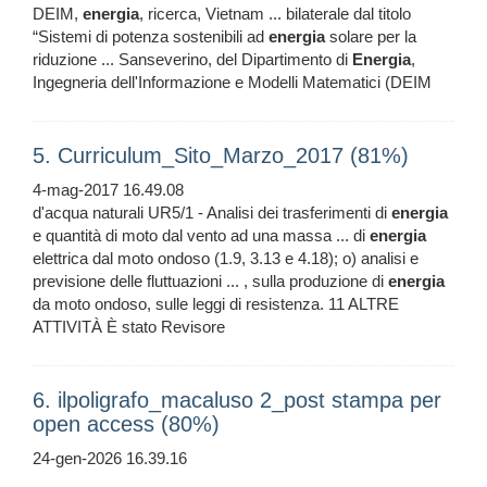
DEIM,
energia
, ricerca, Vietnam ... bilaterale dal titolo
“Sistemi di potenza sostenibili ad
energia
solare per la
riduzione ... Sanseverino, del Dipartimento di
Energia
,
Ingegneria dell'Informazione e Modelli Matematici (DEIM
5. Curriculum_Sito_Marzo_2017 (81%)
4-mag-2017 16.49.08
d'acqua naturali UR5/1 - Analisi dei trasferimenti di
energia
e quantità di moto dal vento ad una massa ... di
energia
elettrica dal moto ondoso (1.9, 3.13 e 4.18); o) analisi e
previsione delle fluttuazioni ... , sulla produzione di
energia
da moto ondoso, sulle leggi di resistenza. 11 ALTRE
ATTIVITÀ È stato Revisore
6. ilpoligrafo_macaluso 2_post stampa per
open access (80%)
24-gen-2026 16.39.16