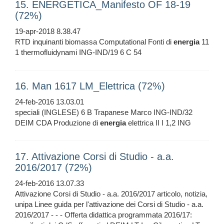
15. ENERGETICA_Manifesto OF 18-19
(72%)
19-apr-2018 8.38.47
RTD inquinanti biomassa Computational Fonti di
energia
11
1 thermofluidynami ING-IND/19 6 C 54
16. Man 1617 LM_Elettrica (72%)
24-feb-2016 13.03.01
speciali (INGLESE) 6 B Trapanese Marco ING-IND/32
DEIM CDA Produzione di
energia
elettrica II I 1,2 ING
17. Attivazione Corsi di Studio - a.a.
2016/2017 (72%)
24-feb-2016 13.07.33
Attivazione Corsi di Studio - a.a. 2016/2017 articolo, notizia,
unipa Linee guida per l'attivazione dei Corsi di Studio - a.a.
2016/2017 - - - Offerta didattica programmata 2016/17: