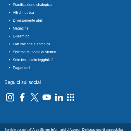
Pianificazione strategica
Atti di notifica
Diversamente abili
Magazine
E-learning
Fatturazione elettronica
Sistema Museale di Ateneo
Solo testo / alta leggibilità
Pagamenti
Seguici sui social
Servizio curato dall'
Area Sistemi Informativi di Ateneo
|
Dichiarazione di accessibilità