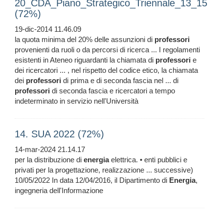
20_CDA_Piano_Strategico_Triennale_13_15
(72%)
19-dic-2014 11.46.09
la quota minima del 20% delle assunzioni di
professori
provenienti da ruoli o da percorsi di ricerca ... I regolamenti
esistenti in Ateneo riguardanti la chiamata di
professori
e
dei ricercatori ... , nel rispetto del codice etico, la chiamata
dei
professori
di prima e di seconda fascia nel ... di
professori
di seconda fascia e ricercatori a tempo
indeterminato in servizio nell'Università
14. SUA 2022 (72%)
14-mar-2024 21.14.17
per la distribuzione di
energia
elettrica. • enti pubblici e
privati per la progettazione, realizzazione ... successive)
10/05/2022 In data 12/04/2016, il Dipartimento di
Energia
,
ingegneria dell'Informazione