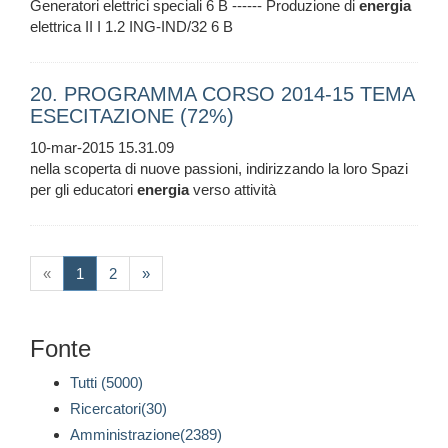
Generatori elettrici speciali 6 B ------ Produzione di
energia
elettrica II I 1.2 ING-IND/32 6 B
20. PROGRAMMA CORSO 2014-15 TEMA
ESECITAZIONE (72%)
10-mar-2015 15.31.09
nella scoperta di nuove passioni, indirizzando la loro Spazi
per gli educatori
energia
verso attività
(current)
«
1
2
»
Fonte
Tutti (5000)
Ricercatori(30)
Amministrazione(2389)