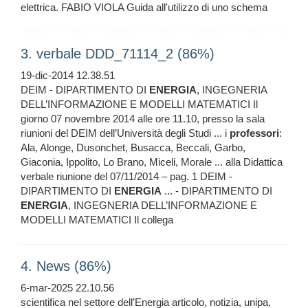
elettrica. FABIO VIOLA Guida all'utilizzo di uno schema
3. verbale DDD_71114_2 (86%)
19-dic-2014 12.38.51
DEIM - DIPARTIMENTO DI
ENERGIA
, INGEGNERIA
DELL’INFORMAZIONE E MODELLI MATEMATICI Il
giorno 07 novembre 2014 alle ore 11.10, presso la sala
riunioni del DEIM dell’Università degli Studi ... i
professori
:
Ala, Alonge, Dusonchet, Busacca, Beccali, Garbo,
Giaconia, Ippolito, Lo Brano, Miceli, Morale ... alla Didattica
verbale riunione del 07/11/2014 – pag. 1 DEIM -
DIPARTIMENTO DI
ENERGIA
... - DIPARTIMENTO DI
ENERGIA
, INGEGNERIA DELL’INFORMAZIONE E
MODELLI MATEMATICI Il collega
4. News (86%)
6-mar-2025 22.10.56
scientifica nel settore dell’Energia articolo, notizia, unipa,