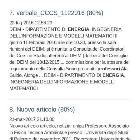
7. verbale_CCCS_1122016 (80%)
22-lug-2016 12.56.23
DEIM - DIPARTIMENTO DI
ENERGIA
, INGEGNERIA
DELL’INFORMAZIONE E MODELLI MATEMATICI Il
giorno 11 febbraio 2016 alle ore 10.30, presso la sala
riunioni del DEIM, si è riunita la Consulta dei Coordinatori
dei Corsi di Studio afferenti al DEIM (delibera del Consiglio
del DEIM del 18/12/2015 ... commissione per la stesura del
regolamento della Consulta Sono presenti i
professori
Ala
Guido, Alonge ... DEIM - DIPARTIMENTO DI
ENERGIA
,
INGEGNERIA DELL’INFORMAZIONE E MODELLI
MATEMATICI
8. Nuovo articolo (80%)
21-mar-2017 21.19.00
Nuovo articolo articolo, notizia, unipa Professore Associato
in Fisica Tecnica Ambientale presso l’Università degli Studi
di Palermo dal novembre 2011. Ricercatore Universitario da