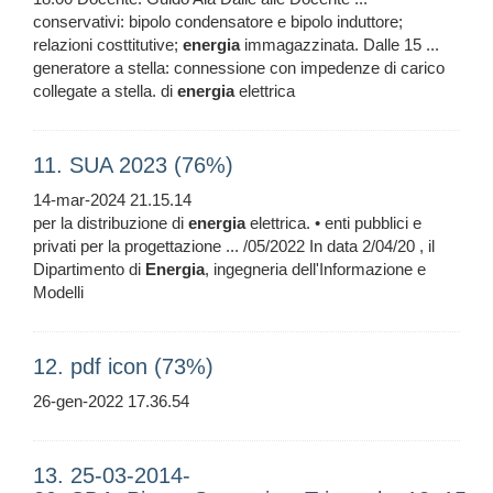
conservativi: bipolo condensatore e bipolo induttore;
relazioni costtitutive;
energia
immagazzinata. Dalle 15 ...
generatore a stella: connessione con impedenze di carico
collegate a stella. di
energia
elettrica
11. SUA 2023 (76%)
14-mar-2024 21.15.14
per la distribuzione di
energia
elettrica. • enti pubblici e
privati per la progettazione ... /05/2022 In data 2/04/20 , il
Dipartimento di
Energia
, ingegneria dell'Informazione e
Modelli
12. pdf icon (73%)
26-gen-2022 17.36.54
13. 25-03-2014-