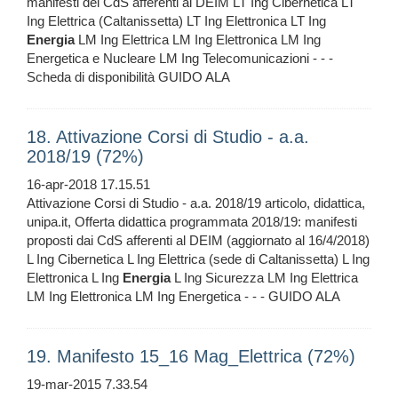
manifesti dei CdS afferenti al DEIM LT Ing Cibernetica LT
Ing Elettrica (Caltanissetta) LT Ing Elettronica LT Ing
Energia
LM Ing Elettrica LM Ing Elettronica LM Ing
Energetica e Nucleare LM Ing Telecomunicazioni - - -
Scheda di disponibilità GUIDO ALA
18. Attivazione Corsi di Studio - a.a.
2018/19 (72%)
16-apr-2018 17.15.51
Attivazione Corsi di Studio - a.a. 2018/19 articolo, didattica,
unipa.it, Offerta didattica programmata 2018/19: manifesti
proposti dai CdS afferenti al DEIM (aggiornato al 16/4/2018)
L Ing Cibernetica L Ing Elettrica (sede di Caltanissetta) L Ing
Elettronica L Ing
Energia
L Ing Sicurezza LM Ing Elettrica
LM Ing Elettronica LM Ing Energetica - - - GUIDO ALA
19. Manifesto 15_16 Mag_Elettrica (72%)
19-mar-2015 7.33.54