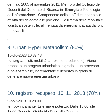
gennaio 2005 al novembre 2011. Membro del Collegio dei
Docenti del Dottorato di Ricerca in “
Energia
e Tecnologie
dell'Informazione”. Componente dello staff di supporto alle
attività del delegato alle politiche ... e il tema della mobilità e
logistica sostenibile, alimentata da
energia
ricavata da fonti
rinnovabili
9. Urban Hyper-Metabolism (80%)
15-dic-2023 10.37.48
,
energia
, rifiuti, mobilità, ambiente, produzione). Viene
proposto un progetto urbanistico in grado ... un processo
auto-sostenibile, incrementale e ricorsivo in grado di
generare nuova
energia
urbana
10. registro_recupero_10_11_2013 (78%)
9-nov-2013 10.29.00
tempo- invariante.
Energia
e potenza. Dalle 15:00 alle
18:00 Docente: Guido Ala Dalle alle Docente ...