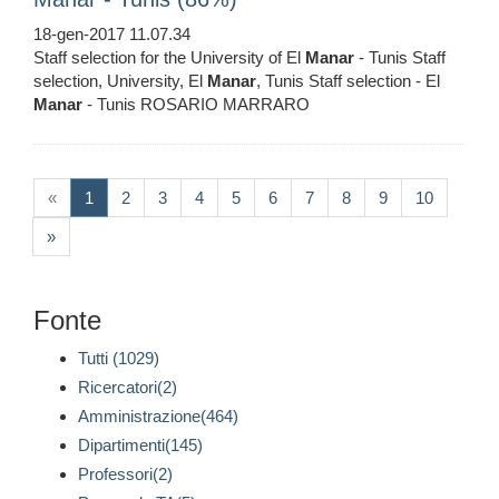
18-gen-2017 11.07.34
Staff selection for the University of El
Manar
- Tunis Staff
selection, University, El
Manar
, Tunis Staff selection - El
Manar
- Tunis ROSARIO MARRARO
(current)
«
1
2
3
4
5
6
7
8
9
10
»
Fonte
Tutti (1029)
Ricercatori(2)
Amministrazione(464)
Dipartimenti(145)
Professori(2)