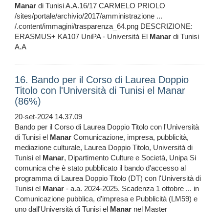
Manar
di Tunisi A.A.16/17 CARMELO PRIOLO
/sites/portale/archivio/2017/amministrazione ...
/.content/immagini/trasparenza_64.png DESCRIZIONE:
ERASMUS+ KA107 UniPA - Università El
Manar
di Tunisi
A.A
16. Bando per il Corso di Laurea Doppio
Titolo con l'Università di Tunisi el Manar
(86%)
20-set-2024 14.37.09
Bando per il Corso di Laurea Doppio Titolo con l'Università
di Tunisi el
Manar
Comunicazione, impresa, pubblicità,
mediazione culturale, Laurea Doppio Titolo, Università di
Tunisi el
Manar
, Dipartimento Culture e Società, Unipa Si
comunica che è stato pubblicato il bando d'accesso al
programma di Laurea Doppio Titolo (DT) con l'Università di
Tunisi el
Manar
- a.a. 2024-2025. Scadenza 1 ottobre ... in
Comunicazione pubblica, d’impresa e Pubblicità (LM59) e
uno dall'Università di Tunisi el
Manar
nel Master