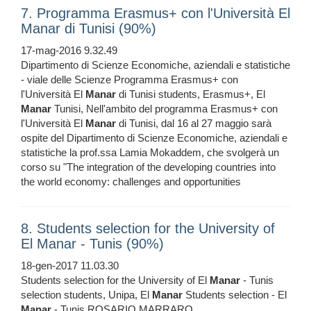
7. Programma Erasmus+ con l'Università El
Manar di Tunisi (90%)
17-mag-2016 9.32.49
Dipartimento di Scienze Economiche, aziendali e statistiche
- viale delle Scienze Programma Erasmus+ con
l'Università El
Manar
di Tunisi students, Erasmus+, El
Manar
Tunisi, Nell'ambito del programma Erasmus+ con
l'Università El
Manar
di Tunisi, dal 16 al 27 maggio sarà
ospite del Dipartimento di Scienze Economiche, aziendali e
statistiche la prof.ssa Lamia Mokaddem, che svolgerà un
corso su "The integration of the developing countries into
the world economy: challenges and opportunities
8. Students selection for the University of
El Manar - Tunis (90%)
18-gen-2017 11.03.30
Students selection for the University of El
Manar
- Tunis
selection students, Unipa, El
Manar
Students selection - El
Manar
- Tunis ROSARIO MARRARO