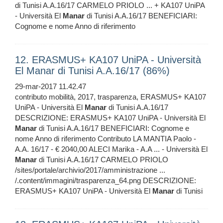
di Tunisi A.A.16/17 CARMELO PRIOLO ... + KA107 UniPA
- Università El
Manar
di Tunisi A.A.16/17 BENEFICIARI:
Cognome e nome Anno di riferimento
12. ERASMUS+ KA107 UniPA - Università
El Manar di Tunisi A.A.16/17 (86%)
29-mar-2017 11.42.47
contributo mobilità, 2017, trasparenza, ERASMUS+ KA107
UniPA - Università El
Manar
di Tunisi A.A.16/17
DESCRIZIONE: ERASMUS+ KA107 UniPA - Università El
Manar
di Tunisi A.A.16/17 BENEFICIARI: Cognome e
nome Anno di riferimento Contributo LA MANTIA Paolo -
A.A. 16/17 - € 2040,00 ALECI Marika - A.A ... - Università El
Manar
di Tunisi A.A.16/17 CARMELO PRIOLO
/sites/portale/archivio/2017/amministrazione ...
/.content/immagini/trasparenza_64.png DESCRIZIONE:
ERASMUS+ KA107 UniPA - Università El
Manar
di Tunisi