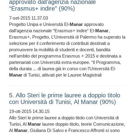
approvato dall’agenzia nazionale
“Erasmus+ indire” (90%)
7-set-2015 11.37.03
Progetto Unipa e Università El-
Manar
approvato
dall’agenzia nazionale “Erasmus+ indire” El-
Manar
,
Erasmus+, Progetto, L’Università di Palermo ha superato la
selezione per il conferimento di contributi destinati a
promuovere la mobilità di studenti e docenti, bandita
nell’ambito del programma Erasmus + 2015 e destinata a
partenariati con Università extra-europee. “Il Programma,
della durata ... di laurea già in corso con l’Università El-
Manar
di Tunisi, attivati per le Lauree Magistrali
5. Allo Steri le prime lauree a doppio titolo
con Università di Tunisi, Al Manar (90%)
19-ott-2015 14.30.15
Allo Steri le prime lauree a doppio titolo con Università di
Tunisi, Al
Manar
lauree doppio titolo, teorie Comunicazione,
Al
Manar
, Giuliana Di Salvo e Francesco Affronti si sono