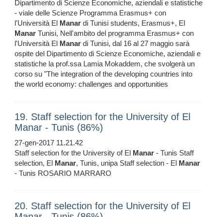
Dipartimento di Scienze Economiche, aziendali e statistiche
- viale delle Scienze Programma Erasmus+ con
l'Università El
Manar
di Tunisi students, Erasmus+, El
Manar
Tunisi, Nell'ambito del programma Erasmus+ con
l'Università El
Manar
di Tunisi, dal 16 al 27 maggio sarà
ospite del Dipartimento di Scienze Economiche, aziendali e
statistiche la prof.ssa Lamia Mokaddem, che svolgerà un
corso su "The integration of the developing countries into
the world economy: challenges and opportunities
19. Staff selection for the University of El
Manar - Tunis (86%)
27-gen-2017 11.21.42
Staff selection for the University of El
Manar
- Tunis Staff
selection, El
Manar
, Tunis, unipa Staff selection - El
Manar
- Tunis ROSARIO MARRARO
20. Staff selection for the University of El
Manar - Tunis (86%)