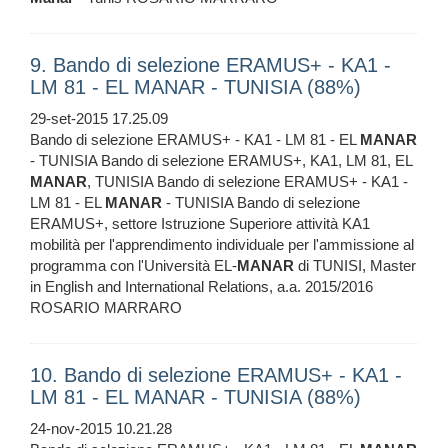
9. Bando di selezione ERAMUS+ - KA1 -
LM 81 - EL MANAR - TUNISIA (88%)
29-set-2015 17.25.09
Bando di selezione ERAMUS+ - KA1 - LM 81 - EL
MANAR
- TUNISIA Bando di selezione ERAMUS+, KA1, LM 81, EL
MANAR
, TUNISIA Bando di selezione ERAMUS+ - KA1 -
LM 81 - EL
MANAR
- TUNISIA Bando di selezione
ERAMUS+, settore Istruzione Superiore attività KA1
mobilità per l'apprendimento individuale per l'ammissione al
programma con l'Università EL-
MANAR
di TUNISI, Master
in English and International Relations, a.a. 2015/2016
ROSARIO MARRARO
10. Bando di selezione ERAMUS+ - KA1 -
LM 81 - EL MANAR - TUNISIA (88%)
24-nov-2015 10.21.28