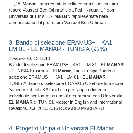
... , “Al
Manar
”, rappresentata nella commissione dal pro
rettore Voussef Ben Othman e da Fethi Nagga ... ) con
Università di Tunisi, “Al
Manar
”, rappresentata nella
commissione dal pro rettore Voussef Ben Othman
3. Bando di selezione ERAMUS+ - KA1 -
LM 81 - EL MANAR - TUNISIA (92%)
19-apr-2016 12.11.10
Bando di selezione ERAMUS+ - KA1 - LM 81 - EL
MANAR
- TUNISIA Erasmus+, El
Manar
, Tunisi, unipa Bando di
selezione ERAMUS+ - KA1 - LM 81 - EL
MANAR
-
TUNISIA Bando di selezione ERAMUS+, settore Istruzione
Superiore attività KA1 mobilità per l'apprendimento
individuale per l'ammissione al programma con l'Università
EL-
MANAR
di TUNISI, Master in English and International
Relations, a.a. 2015/2016 ROSARIO MARRARO
4. Progetto Unipa e Università El-Manar