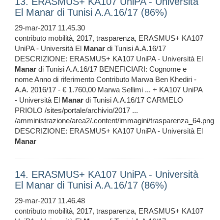
13. ERASMUS+ KA107 UniPA - Università
El Manar di Tunisi A.A.16/17 (86%)
29-mar-2017 11.45.30
contributo mobilità, 2017, trasparenza, ERASMUS+ KA107
UniPA - Università El
Manar
di Tunisi A.A.16/17
DESCRIZIONE: ERASMUS+ KA107 UniPA - Università El
Manar
di Tunisi A.A.16/17 BENEFICIARI: Cognome e
nome Anno di riferimento Contributo Marwa Ben Khediri -
A.A. 2016/17 - € 1.760,00 Marwa Sellimi ... + KA107 UniPA
- Università El
Manar
di Tunisi A.A.16/17 CARMELO
PRIOLO /sites/portale/archivio/2017 ...
/amministrazione/area2/.content/immagini/trasparenza_64.png
DESCRIZIONE: ERASMUS+ KA107 UniPA - Università El
Manar
14. ERASMUS+ KA107 UniPA - Università
El Manar di Tunisi A.A.16/17 (86%)
29-mar-2017 11.46.48
contributo mobilità, 2017, trasparenza, ERASMUS+ KA107