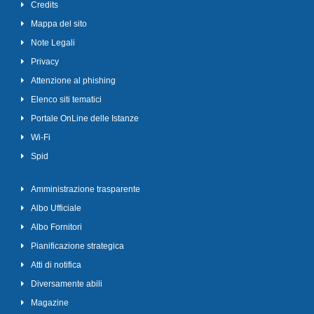
Credits
Mappa del sito
Note Legali
Privacy
Attenzione al phishing
Elenco siti tematici
Portale OnLine delle Istanze
Wi-Fi
Spid
Amministrazione trasparente
Albo Ufficiale
Albo Fornitori
Pianificazione strategica
Atti di notifica
Diversamente abili
Magazine