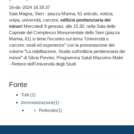
16-dic-2024 16.39.37
Sala Magna, Steri - piazza Marina, 61 articolo, notizia,
unipa, università, carcere,
edilizia
penitenziaria
dei
minori
Mercoledì 8 gennaio, alle 15.30, nella Sala delle
Capriate del Complesso Monumentale dello Steri (piazza
Marina, 61) si tiene l’incontro sul tema “Università e
carcere: studi ed esperienze” con la presentazione del
volume “La riabilitazione. Studio sull’edilizia penitenziaria dei
minori” di Silvia Pennisi. Programma Saluti Massimo Midiri
- Rettore dell’Università degli Studi
Fonte
Tutti (1)
Amministrazione(1)
Rettorato(1)