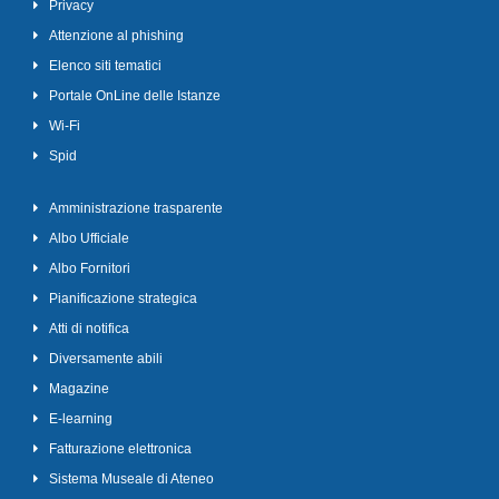
Privacy
Attenzione al phishing
Elenco siti tematici
Portale OnLine delle Istanze
Wi-Fi
Spid
Amministrazione trasparente
Albo Ufficiale
Albo Fornitori
Pianificazione strategica
Atti di notifica
Diversamente abili
Magazine
E-learning
Fatturazione elettronica
Sistema Museale di Ateneo