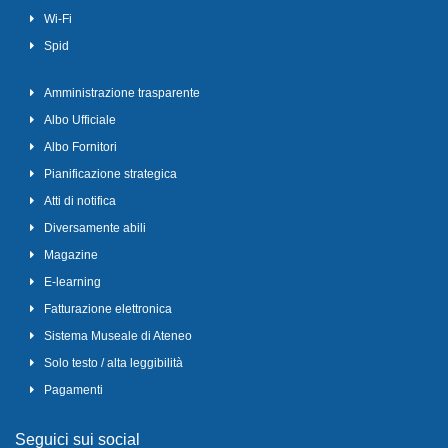
Wi-Fi
Spid
Amministrazione trasparente
Albo Ufficiale
Albo Fornitori
Pianificazione strategica
Atti di notifica
Diversamente abili
Magazine
E-learning
Fatturazione elettronica
Sistema Museale di Ateneo
Solo testo / alta leggibilità
Pagamenti
Seguici sui social