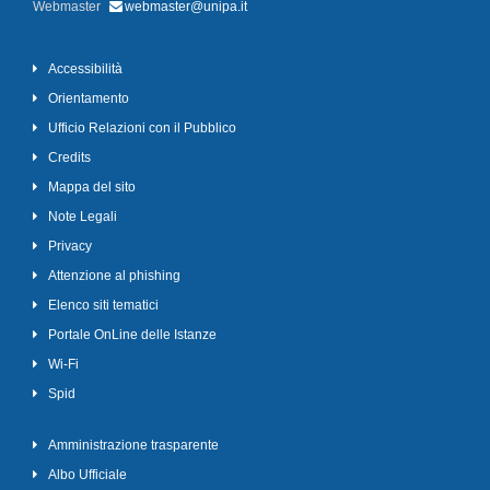
Webmaster
webmaster@unipa.it
Accessibilità
Orientamento
Ufficio Relazioni con il Pubblico
Credits
Mappa del sito
Note Legali
Privacy
Attenzione al phishing
Elenco siti tematici
Portale OnLine delle Istanze
Wi-Fi
Spid
Amministrazione trasparente
Albo Ufficiale