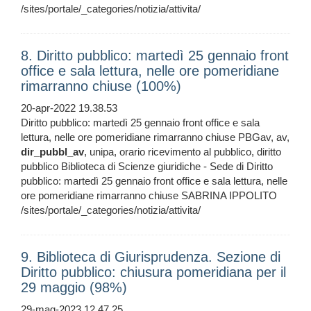
/sites/portale/_categories/notizia/attivita/
8. Diritto pubblico: martedì 25 gennaio front
office e sala lettura, nelle ore pomeridiane
rimarranno chiuse (100%)
20-apr-2022 19.38.53
Diritto pubblico: martedì 25 gennaio front office e sala
lettura, nelle ore pomeridiane rimarranno chiuse PBGav, av,
dir_pubbl_av
, unipa, orario ricevimento al pubblico, diritto
pubblico Biblioteca di Scienze giuridiche - Sede di Diritto
pubblico: martedì 25 gennaio front office e sala lettura, nelle
ore pomeridiane rimarranno chiuse SABRINA IPPOLITO
/sites/portale/_categories/notizia/attivita/
9. Biblioteca di Giurisprudenza. Sezione di
Diritto pubblico: chiusura pomeridiana per il
29 maggio (98%)
29-mag-2023 12.47.25