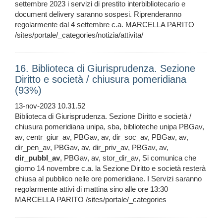
settembre 2023 i servizi di prestito interbibliotecario e
document delivery saranno sospesi. Riprenderanno
regolarmente dal 4 settembre c.a. MARCELLA PARITO
/sites/portale/_categories/notizia/attivita/
16. Biblioteca di Giurisprudenza. Sezione
Diritto e società / chiusura pomeridiana
(93%)
13-nov-2023 10.31.52
Biblioteca di Giurisprudenza. Sezione Diritto e società /
chiusura pomeridiana unipa, sba, biblioteche unipa PBGav,
av, centr_giur_av, PBGav, av, dir_soc_av, PBGav, av,
dir_pen_av, PBGav, av, dir_priv_av, PBGav, av,
dir_pubbl_av
, PBGav, av, stor_dir_av, Si comunica che
giorno 14 novembre c.a. la Sezione Diritto e società resterà
chiusa al pubblico nelle ore pomeridiane. I Servizi saranno
regolarmente attivi di mattina sino alle ore 13:30
MARCELLA PARITO /sites/portale/_categories