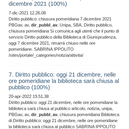
dicembre 2021 (100%)
7-dic-2021 12.26.08
Diritto pubblico: chiusura pomeridiana 7 dicembre 2021
PBGav, av,
dir_pubbl_av
, Unipa, SBA, Diritto pubblico,
chiusura pomeridiana Si comunica agli utenti che il punto di
servizio Diritto pubblico della Biblioteca di Giurisprudenza,
oggi 7 dicembre 2021, rimarrà chiuso nelle ore
pomeridiane. SABRINA IPPOLITO
/sites/portale/_categories/notizia/attivita/
7. Diritto pubblico: oggi 21 dicembre, nelle
ore pomeridiane la biblioteca sarà chiusa al
pubblico (100%)
20-apr-2022 19.51.38
Diritto pubblico: oggi 21 dicembre, nelle ore pomeridiane la
biblioteca sarà chiusa al pubblico articolo, notizia, unipa,
PBGav, av,
dir_pubbl_av
, chiusura pomeridiana Biblioteca
di Diritto pubblico: oggi 21 dicembre, nelle ore pomeridiane
la biblioteca sarà chiusa al pubblico SABRINA IPPOLITO