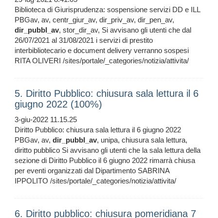
Biblioteca di Giurisprudenza: sospensione servizi DD e ILL
PBGav, av, centr_giur_av, dir_priv_av, dir_pen_av,
dir_pubbl_av
, stor_dir_av, Si avvisano gli utenti che dal
26/07/2021 al 31/08/2021 i servizi di prestito
interbibliotecario e document delivery verranno sospesi
RITA OLIVERI /sites/portale/_categories/notizia/attivita/
5. Diritto Pubblico: chiusura sala lettura il 6
giugno 2022 (100%)
3-giu-2022 11.15.25
Diritto Pubblico: chiusura sala lettura il 6 giugno 2022
PBGav, av,
dir_pubbl_av
, unipa, chiusura sala lettura,
diritto pubblico Si avvisano gli utenti che la sala lettura della
sezione di Diritto Pubblico il 6 giugno 2022 rimarrà chiusa
per eventi organizzati dal Dipartimento SABRINA
IPPOLITO /sites/portale/_categories/notizia/attivita/
6. Diritto pubblico: chiusura pomeridiana 7