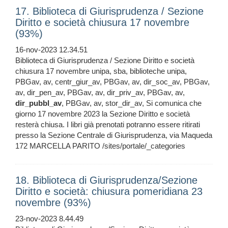
17. Biblioteca di Giurisprudenza / Sezione
Diritto e società chiusura 17 novembre
(93%)
16-nov-2023 12.34.51
Biblioteca di Giurisprudenza / Sezione Diritto e società
chiusura 17 novembre unipa, sba, biblioteche unipa,
PBGav, av, centr_giur_av, PBGav, av, dir_soc_av, PBGav,
av, dir_pen_av, PBGav, av, dir_priv_av, PBGav, av,
dir_pubbl_av
, PBGav, av, stor_dir_av, Si comunica che
giorno 17 novembre 2023 la Sezione Diritto e società
resterà chiusa. I libri già prenotati potranno essere ritirati
presso la Sezione Centrale di Giurisprudenza, via Maqueda
172 MARCELLA PARITO /sites/portale/_categories
18. Biblioteca di Giurisprudenza/Sezione
Diritto e società: chiusura pomeridiana 23
novembre (93%)
23-nov-2023 8.44.49