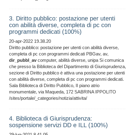
3. Diritto pubblico: postazione per utenti
con abilità diverse, completa di pc con
programmi dedicati (100%)
20-apr-2022 19.38.20
Diritto pubblico: postazione per utenti con abilità diverse,
completa di pc con programmi dedicati PBGav, av,
dir_pubbl_av
computer, abilità diverse, unipa Si comunica
che presso la Biblioteca del Dipartimento di Giurisprudenza,
sezione di Diritto pubblico è attiva una postazione per utenti
con abilità diverse, completa di pc con programmi dedicati.
Sala Biblioteca di Diritto Pubblico, II piano atrio
monumentale, via Maqueda, 172 SABRINA IPPOLITO
/sites/portale/_categories/notizia/attivita/
4. Biblioteca di Giurisprudenza:
sospensione servizi DD e ILL (100%)
29-lug-2021 8.41.05