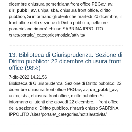
dicembre chiusura pomeridiana front office PBGav, av,
dir_pubbl_av
, unipa, sba, chiusura front office, diritto
pubblico, Si informano gli utenti che martedì 20 dicembre, il
front office della sezione di Diritto pubblico, nelle ore
pomeridiane rimarrà chiuso SABRINA IPPOLITO
/sites/portale/_categories/notizia/attivita/
13. Biblioteca di Giurisprudenza. Sezione di
Diritto pubblico: 22 dicembre chiusura front
office (98%)
7-dic-2022 14.21.56
Biblioteca di Giurisprudenza. Sezione di Diritto pubblico: 22
dicembre chiusura front office PBGav, av,
dir_pubbl_av
,
unipa, sba, chiusura front office, diritto pubblico Si
informano gli utenti che giovedì 22 dicembre, il front office
della sezione di Diritto pubblico, rimarrà chiuso SABRINA
IPPOLITO /sites/portale/_categories/notizia/attivita/