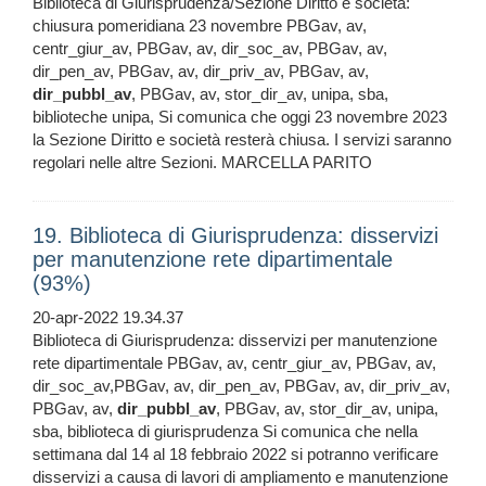
Biblioteca di Giurisprudenza/Sezione Diritto e società:
chiusura pomeridiana 23 novembre PBGav, av,
centr_giur_av, PBGav, av, dir_soc_av, PBGav, av,
dir_pen_av, PBGav, av, dir_priv_av, PBGav, av,
dir_pubbl_av
, PBGav, av, stor_dir_av, unipa, sba,
biblioteche unipa, Si comunica che oggi 23 novembre 2023
la Sezione Diritto e società resterà chiusa. I servizi saranno
regolari nelle altre Sezioni. MARCELLA PARITO
19. Biblioteca di Giurisprudenza: disservizi
per manutenzione rete dipartimentale
(93%)
20-apr-2022 19.34.37
Biblioteca di Giurisprudenza: disservizi per manutenzione
rete dipartimentale PBGav, av, centr_giur_av, PBGav, av,
dir_soc_av,PBGav, av, dir_pen_av, PBGav, av, dir_priv_av,
PBGav, av,
dir_pubbl_av
, PBGav, av, stor_dir_av, unipa,
sba, biblioteca di giurisprudenza Si comunica che nella
settimana dal 14 al 18 febbraio 2022 si potranno verificare
disservizi a causa di lavori di ampliamento e manutenzione