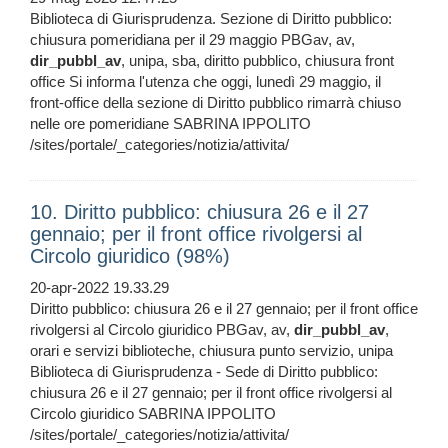
Biblioteca di Giurisprudenza. Sezione di Diritto pubblico:
chiusura pomeridiana per il 29 maggio PBGav, av,
dir_pubbl_av
, unipa, sba, diritto pubblico, chiusura front
office Si informa l'utenza che oggi, lunedì 29 maggio, il
front-office della sezione di Diritto pubblico rimarrà chiuso
nelle ore pomeridiane SABRINA IPPOLITO
/sites/portale/_categories/notizia/attivita/
10. Diritto pubblico: chiusura 26 e il 27
gennaio; per il front office rivolgersi al
Circolo giuridico (98%)
20-apr-2022 19.33.29
Diritto pubblico: chiusura 26 e il 27 gennaio; per il front office
rivolgersi al Circolo giuridico PBGav, av,
dir_pubbl_av
,
orari e servizi biblioteche, chiusura punto servizio, unipa
Biblioteca di Giurisprudenza - Sede di Diritto pubblico:
chiusura 26 e il 27 gennaio; per il front office rivolgersi al
Circolo giuridico SABRINA IPPOLITO
/sites/portale/_categories/notizia/attivita/