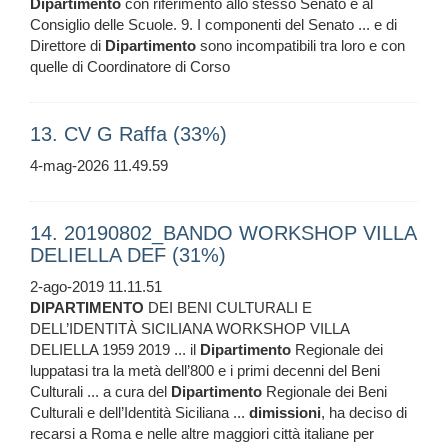
Dipartimento
con riferimento allo stesso Senato e al
Consiglio delle Scuole. 9. I componenti del Senato ... e di
Direttore di
Dipartimento
sono incompatibili tra loro e con
quelle di Coordinatore di Corso
13. CV G Raffa (33%)
4-mag-2026 11.49.59
14. 20190802_BANDO WORKSHOP VILLA
DELIELLA DEF (31%)
2-ago-2019 11.11.51
DIPARTIMENTO
DEI BENI CULTURALI E
DELL’IDENTITÀ SICILIANA WORKSHOP VILLA
DELIELLA 1959 2019 ... il
Dipartimento
Regionale dei
luppatasi tra la metà dell’800 e i primi decenni del Beni
Culturali ... a cura del
Dipartimento
Regionale dei Beni
Culturali e dell’Identità Siciliana ...
dimissioni
, ha deciso di
recarsi a Roma e nelle altre maggiori città italiane per