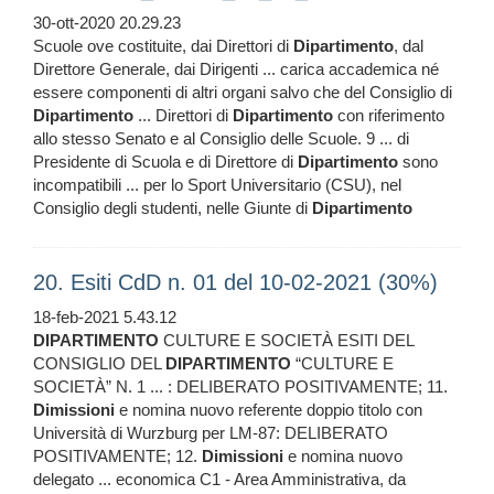
30-ott-2020 20.29.23
Scuole ove costituite, dai Direttori di
Dipartimento
, dal
Direttore Generale, dai Dirigenti ... carica accademica né
essere componenti di altri organi salvo che del Consiglio di
Dipartimento
... Direttori di
Dipartimento
con riferimento
allo stesso Senato e al Consiglio delle Scuole. 9 ... di
Presidente di Scuola e di Direttore di
Dipartimento
sono
incompatibili ... per lo Sport Universitario (CSU), nel
Consiglio degli studenti, nelle Giunte di
Dipartimento
20. Esiti CdD n. 01 del 10-02-2021 (30%)
18-feb-2021 5.43.12
DIPARTIMENTO
CULTURE E SOCIETÀ ESITI DEL
CONSIGLIO DEL
DIPARTIMENTO
“CULTURE E
SOCIETÀ” N. 1 ... : DELIBERATO POSITIVAMENTE; 11.
Dimissioni
e nomina nuovo referente doppio titolo con
Università di Wurzburg per LM-87: DELIBERATO
POSITIVAMENTE; 12.
Dimissioni
e nomina nuovo
delegato ... economica C1 - Area Amministrativa, da