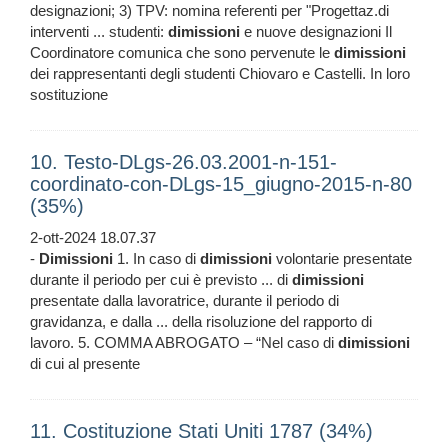
designazioni; 3) TPV: nomina referenti per "Progettaz.di
interventi ... studenti:
dimissioni
e nuove designazioni Il
Coordinatore comunica che sono pervenute le
dimissioni
dei rappresentanti degli studenti Chiovaro e Castelli. In loro
sostituzione
10. Testo-DLgs-26.03.2001-n-151-
coordinato-con-DLgs-15_giugno-2015-n-80
(35%)
2-ott-2024 18.07.37
-
Dimissioni
1. In caso di
dimissioni
volontarie presentate
durante il periodo per cui è previsto ... di
dimissioni
presentate dalla lavoratrice, durante il periodo di
gravidanza, e dalla ... della risoluzione del rapporto di
lavoro. 5. COMMA ABROGATO – “Nel caso di
dimissioni
di cui al presente
11. Costituzione Stati Uniti 1787 (34%)