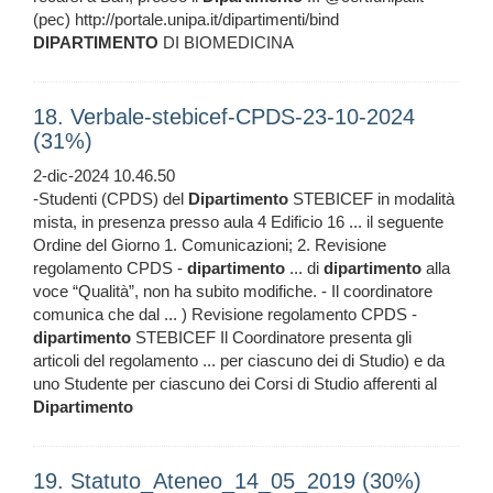
(pec) http://portale.unipa.it/dipartimenti/bind
DIPARTIMENTO
DI BIOMEDICINA
18. Verbale-stebicef-CPDS-23-10-2024
(31%)
2-dic-2024 10.46.50
-Studenti (CPDS) del
Dipartimento
STEBICEF in modalità
mista, in presenza presso aula 4 Edificio 16 ... il seguente
Ordine del Giorno 1. Comunicazioni; 2. Revisione
regolamento CPDS -
dipartimento
... di
dipartimento
alla
voce “Qualità”, non ha subito modifiche. - Il coordinatore
comunica che dal ... ) Revisione regolamento CPDS -
dipartimento
STEBICEF Il Coordinatore presenta gli
articoli del regolamento ... per ciascuno dei di Studio) e da
uno Studente per ciascuno dei Corsi di Studio afferenti al
Dipartimento
19. Statuto_Ateneo_14_05_2019 (30%)