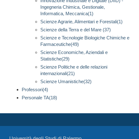
Innovazione Industriale e Digitale (DIID) -
Ingegneria Chimica, Gestionale,
Informatica, Meccanica(1)
Scienze Agrarie, Alimentari e Forestali(1)
Scienze della Terra e del Mare (37)
Scienze e Tecnologie Biologiche Chimiche e
Farmaceutiche(49)
Scienze Economiche, Aziendali e
Statistiche(29)
Scienze Politiche e delle relazioni
internazionali(21)
Scienze Umanistiche(32)
Professori(4)
Personale TA(18)
Università degli Studi di Palermo