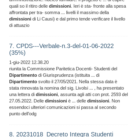
quali so il ritiro delle
dimissioni
. Ieri è sta- fronte alla spesa
affrontata per tra- somma ... livelli il massimo della
dimissioni
di Li Causi) e dal primo tende verificare il livello
di attuazio
7. CPDS---Verbale-n.3-del-01-06-2022
(35%)
1-giu-2022 12.38.20
riunita la Commissione Paritetica Docenti- Studenti del
Dipartimento
di Giurisprudenza (istituita ... di
Dipartimento
svolto il 27/05/2021. Nella stessa data è
stata rinnovata la nomina del sig. Livolsi ... , ha presentato
una lettera di
dimissioni
, assunta agli atti con prot. 2593 del
27.05.2022. Delle
dimissioni
è ... delle
dimissioni
. Non
essendoci ulteriori comunicazioni si passa al secondo
punto dell’odg
8. 20231018_Decreto Integra Studenti