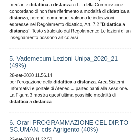
mediante
didattica
a
distanza
ed ... della Commissione
concordano di non fare riferimento a modalità di
didattica
a
distanza
, perché, comunque, valgono le indicazioni
espresse nel Regolamento didattico, Art. 7.2 "
Didattica
a
distanza
". Testo stralciato dal Regolamento: Le lezioni di un
insegnamento possono articolarsi
5. Vademecum Lezioni Unipa_2020_21
(49%)
28-set-2020 11.56.14
per l’erogazione della
didattica
a
distanza
. Area Sistemi
Informativi e portale di Ateneo ... partecipanti alla sessione.
La Figura 3 mostra quest’ultima possibile modalità di
didattica
a
distanza
6. Orari PROGRAMMAZIONE CEL DIP.TO
SC.UMAN. cds Agrigento (40%)
23-set-2020 11.32.59