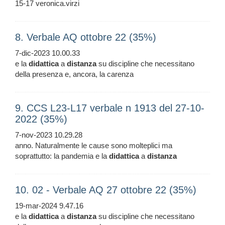
15-17 veronica.virzi
8. Verbale AQ ottobre 22 (35%)
7-dic-2023 10.00.33
e la
didattica
a
distanza
su discipline che necessitano
della presenza e, ancora, la carenza
9. CCS L23-L17 verbale n 1913 del 27-10-
2022 (35%)
7-nov-2023 10.29.28
anno. Naturalmente le cause sono molteplici ma
soprattutto: la pandemia e la
didattica
a
distanza
10. 02 - Verbale AQ 27 ottobre 22 (35%)
19-mar-2024 9.47.16
e la
didattica
a
distanza
su discipline che necessitano