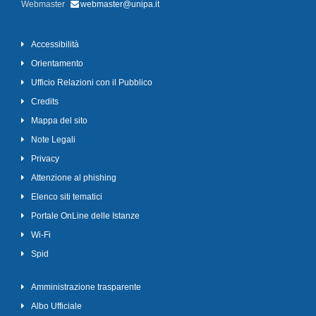
Webmaster
webmaster@unipa.it
Accessibilità
Orientamento
Ufficio Relazioni con il Pubblico
Credits
Mappa del sito
Note Legali
Privacy
Attenzione al phishing
Elenco siti tematici
Portale OnLine delle Istanze
Wi-Fi
Spid
Amministrazione trasparente
Albo Ufficiale