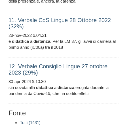
della presenza e, ancora, la carenza
11. Verbale CdS Lingue 28 Ottobre 2022
(32%)
29-nov-2022 9.04.21
e
didattica
a
distanza
. Per la LM 37, gli avvii di carriera al
primo anno (iC00a) tra il 2018
12. Verbale Consiglio Lingue 27 ottobre
2023 (29%)
30-apr-2024 9.10.30
sia dovuta alla
didattica
a
distanza
erogata durante la
pandemia da Covid-19, che ha sortito effetti
Fonte
Tutti (1431)