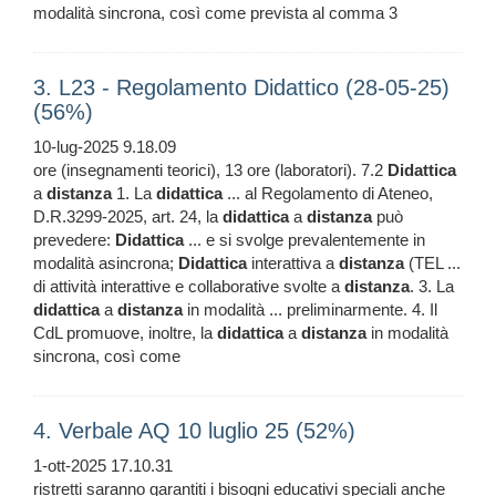
modalità sincrona, così come prevista al comma 3
3. L23 - Regolamento Didattico (28-05-25)
(56%)
10-lug-2025 9.18.09
ore (insegnamenti teorici), 13 ore (laboratori). 7.2
Didattica
a
distanza
1. La
didattica
... al Regolamento di Ateneo,
D.R.3299-2025, art. 24, la
didattica
a
distanza
può
prevedere:
Didattica
... e si svolge prevalentemente in
modalità asincrona;
Didattica
interattiva a
distanza
(TEL ...
di attività interattive e collaborative svolte a
distanza
. 3. La
didattica
a
distanza
in modalità ... preliminarmente. 4. Il
CdL promuove, inoltre, la
didattica
a
distanza
in modalità
sincrona, così come
4. Verbale AQ 10 luglio 25 (52%)
1-ott-2025 17.10.31
ristretti saranno garantiti i bisogni educativi speciali anche