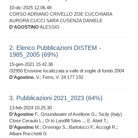
10-dic-2025 12.06.48
CORSO ADRIANO CRIVELLO ZOE CUCCHIARA
AURORA CUCCI SARA CUSENZA DANIELE
D'AGOSTINO
ALESSIO
2. Elenco Pubblicazioni DISTEM -
1985_2005 (69%)
15-gen-2021 15.42.36
/32950 Erosione localizzata a valle di soglie di fondo 2004
D'Agostino
, V.; Ferro, V. 24 177 192
3. Pubblicazioni 2021_2023 (64%)
13-feb-2024 10.25.30
D'Agostino
F.; Groundwater of Avellone G.; Sicily (Italy)
Close Ceraulo L.; Di to Landfill Sites ... E. Abeli T.;
D'Agostino
M.; Orsenigo S.; Bartolucci F.; Accogli R.;
Albani Rocchetti G