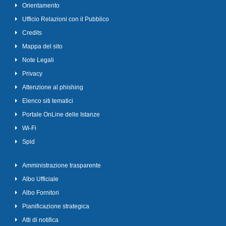
Orientamento
Ufficio Relazioni con il Pubblico
Credits
Mappa del sito
Note Legali
Privacy
Attenzione al phishing
Elenco siti tematici
Portale OnLine delle Istanze
Wi-Fi
Spid
Amministrazione trasparente
Albo Ufficiale
Albo Fornitori
Pianificazione strategica
Atti di notifica