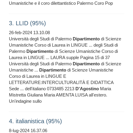
Umanistiche e il coro dilettantistico Palermo Coro Pop
3. LLID (95%)
26-feb-2024 13.10.08
Università degli Studi di Palermo
Dipartimento
di Scienze
Umanistiche Corso di Laurea in LINGUE ... degli Studi di
Palermo
Dipartimento
di Scienze Umanistiche Corso di
Laurea in LINGUE ... LAURA supple Pagina 15 di 37
Università degli Studi di Palermo
Dipartimento
di Scienze
Umanistiche ...
Dipartimento
di Scienze Umanistiche
Corso di Laurea in LINGUE E
LETTERATURE:INTERCULTURALITÀ E DIDATTICA
Sede ... dell'italiano 0733485 2213
D'Agostino
Maria
Mistretta Giuliana Maria AMENTA LUISA all'estero.
Un'indagine sullo
4. italianistica (95%)
8-lug-2024 16.37.06