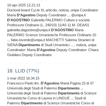
10-apr-2025 12.21.13
Doctoral board Cycle XL articolo, notizia, unipa Coordinator:
Maria
D'Agostino
Deputy Coordinator ... @unipa.it
D'AGOSTINO
Gabriella PALERMO Culture e società
Professore Ordinario (L. 240/10) 11/A5 11 M- DEA/01
gabriella.dagostino@unipa.it
D'AGOSTINO
Maria
PALERMO Scienze Umanistiche Professore Ordinario 10
... fabio.loverde@unipa.it MACHETTI Sabrina Stranieri di
SIENA
Dipartimento
di Studi Umanistici ... , notizia, unipa
Coordinator: Maria
D'Agostino
Deputy Coordinator: Chiara
Giubilaro Deputy Coordinator
18. LLID (77%)
1-mar-2022 16.34.15
Francesco Paolo lim.
D'Agostino
Maria Pagina 23 di 37
Università degli Studi di Palermo
Dipartimento
...
Università degli Studi di Palermo
Dipartimento
di Scienze
Umanistiche Corso di Laurea in LINGUE ... Studi di
Palermo
Dipartimento
di Scienze Umanistiche Corso di