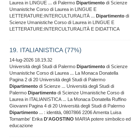
Laurea in LINGUE ... di Palermo
Dipartimento
di Scienze
Umanistiche Corso di Laurea in LINGUE E
LETTERATURE:INTERCULTURALITÀ ...
Dipartimento
di
Scienze Umanistiche Corso di Laurea in LINGUE E
LETTERATURE:INTERCULTURALITÀ E DIDATTICA
19. ITALIANISTICA (77%)
14-lug-2026 18.19.32
Università degli Studi di Palermo
Dipartimento
di Scienze
Umanistiche Corso di Laurea ... La Monaca Donatella
Pagina 2 di 20 Università degli Studi di Palermo
Dipartimento
di Scienze ... Università degli Studi di
Palermo
Dipartimento
di Scienze Umanistiche Corso di
Laurea in ITALIANISTICA ... La Monaca Donatella Ruffino
Giovanni Pagina 4 di 20 Università degli Studi di Palermo
Dipartimento
... : identità, 0807866 2206 Amenta Luisa
Tornambe' Erika
D'AGOSTINO
MARIA potere simbolico ed
educazione