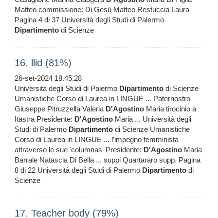
Matteo commissione: Di Gesù Matteo Restuccia Laura
Pagina 4 di 37 Università degli Studi di Palermo
Dipartimento
di Scienze
16. llid (81%)
26-set-2024 18.45.28
Università degli Studi di Palermo
Dipartimento
di Scienze
Umanistiche Corso di Laurea in LINGUE ... Paternostro
Giuseppe Pitruzzella Valeria
D'Agostino
Maria tirocinio a
Itastra Presidente:
D'Agostino
Maria ... Università degli
Studi di Palermo
Dipartimento
di Scienze Umanistiche
Corso di Laurea in LINGUE ... l’impegno femminista
attraverso le sue 'columnas' Presidente:
D'Agostino
Maria
Barrale Natascia Di Bella ... suppl Quartararo supp. Pagina
8 di 22 Università degli Studi di Palermo
Dipartimento
di
Scienze
17. Teacher body (79%)