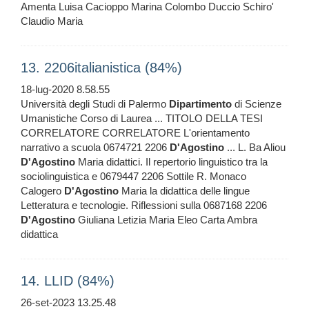
Amenta Luisa Cacioppo Marina Colombo Duccio Schiro'
Claudio Maria
13. 2206italianistica (84%)
18-lug-2020 8.58.55
Università degli Studi di Palermo
Dipartimento
di Scienze
Umanistiche Corso di Laurea ... TITOLO DELLA TESI
CORRELATORE CORRELATORE L'orientamento
narrativo a scuola 0674721 2206
D'Agostino
... L. Ba Aliou
D'Agostino
Maria didattici. Il repertorio linguistico tra la
sociolinguistica e 0679447 2206 Sottile R. Monaco
Calogero
D'Agostino
Maria la didattica delle lingue
Letteratura e tecnologie. Riflessioni sulla 0687168 2206
D'Agostino
Giuliana Letizia Maria Eleo Carta Ambra
didattica
14. LLID (84%)
26-set-2023 13.25.48