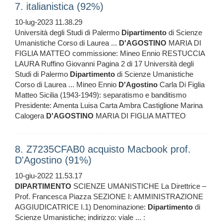
7. italianistica (92%)
10-lug-2023 11.38.29
Università degli Studi di Palermo
Dipartimento
di Scienze
Umanistiche Corso di Laurea ...
D'AGOSTINO
MARIA DI
FIGLIA MATTEO commissione: Mineo Ennio RESTUCCIA
LAURA Ruffino Giovanni Pagina 2 di 17 Università degli
Studi di Palermo
Dipartimento
di Scienze Umanistiche
Corso di Laurea ... Mineo Ennio
D'Agostino
Carla Di Figlia
Matteo Sicilia (1943-1949): separatismo e banditismo
Presidente: Amenta Luisa Carta Ambra Castiglione Marina
Calogera
D'AGOSTINO
MARIA DI FIGLIA MATTEO
8. Z7235CFAB0 acquisto Macbook prof.
D'Agostino (91%)
10-giu-2022 11.53.17
DIPARTIMENTO
SCIENZE UMANISTICHE La Direttrice –
Prof. Francesca Piazza SEZIONE I: AMMINISTRAZIONE
AGGIUDICATRICE I.1) Denominazione:
Dipartimento
di
Scienze Umanistiche; indirizzo: viale ... :