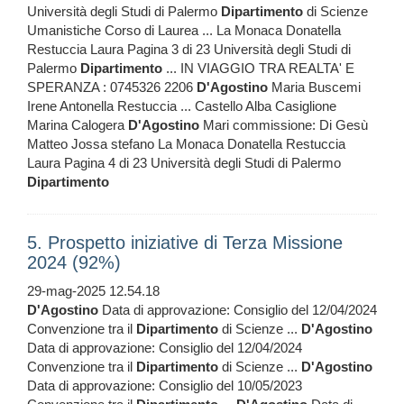
Università degli Studi di Palermo
Dipartimento
di Scienze
Umanistiche Corso di Laurea ... La Monaca Donatella
Restuccia Laura Pagina 3 di 23 Università degli Studi di
Palermo
Dipartimento
... IN VIAGGIO TRA REALTA' E
SPERANZA : 0745326 2206
D'Agostino
Maria Buscemi
Irene Antonella Restuccia ... Castello Alba Casiglione
Marina Calogera
D'Agostino
Mari commissione: Di Gesù
Matteo Jossa stefano La Monaca Donatella Restuccia
Laura Pagina 4 di 23 Università degli Studi di Palermo
Dipartimento
5. Prospetto iniziative di Terza Missione
2024 (92%)
29-mag-2025 12.54.18
D'Agostino
Data di approvazione: Consiglio del 12/04/2024
Convenzione tra il
Dipartimento
di Scienze ...
D'Agostino
Data di approvazione: Consiglio del 12/04/2024
Convenzione tra il
Dipartimento
di Scienze ...
D'Agostino
Data di approvazione: Consiglio del 10/05/2023