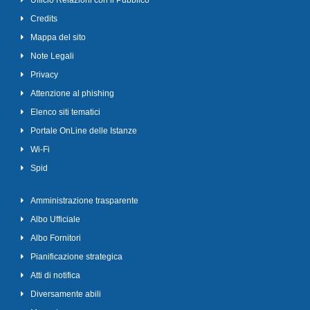
Ufficio Relazioni con il Pubblico
Credits
Mappa del sito
Note Legali
Privacy
Attenzione al phishing
Elenco siti tematici
Portale OnLine delle Istanze
Wi-Fi
Spid
Amministrazione trasparente
Albo Ufficiale
Albo Fornitori
Pianificazione strategica
Atti di notifica
Diversamente abili