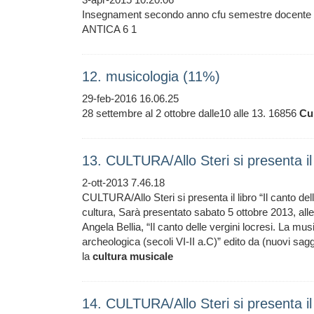
Insegnament secondo anno cfu semestre docente 
ANTICA 6 1
12. musicologia (11%)
29-feb-2016 16.06.25
28 settembre al 2 ottobre dalle10 alle 13. 16856
Cu
13. CULTURA/Allo Steri si presenta il l
2-ott-2013 7.46.18
CULTURA/Allo Steri si presenta il libro “Il canto delle
cultura, Sarà presentato sabato 5 ottobre 2013, alle o
Angela Bellia, “Il canto delle vergini locresi. La mus
archeologica (secoli VI-II a.C)” edito da (nuovi sag
la
cultura
musicale
14. CULTURA/Allo Steri si presenta il l