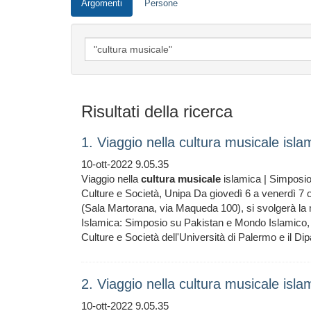
Argomenti
Persone
Risultati della ricerca
1. Viaggio nella cultura musicale isl
10-ott-2022 9.05.35
Viaggio nella
cultura
musicale
islamica | Simposi
Culture e Società, Unipa Da giovedì 6 a venerdì 7 o
(Sala Martorana, via Maqueda 100), si svolgerà la m
Islamica: Simposio su Pakistan e Mondo Islamico, o
Culture e Società dell'Università di Palermo e il Di
2. Viaggio nella cultura musicale isl
10-ott-2022 9.05.35