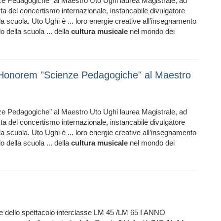
ze Pedagogiche" al Maestro Uto Ughi laurea Magistrale, ad
ta del concertismo internazionale, instancabile divulgatore
a scuola. Uto Ughi è ... loro energie creative all’insegnamento
 della scuola ... della
cultura
musicale
nel mondo dei
d Honorem "Scienze Pedagogiche" al Maestro
ze Pedagogiche" al Maestro Uto Ughi laurea Magistrale, ad
ta del concertismo internazionale, instancabile divulgatore
a scuola. Uto Ughi è ... loro energie creative all’insegnamento
 della scuola ... della
cultura
musicale
nel mondo dei
ze dello spettacolo interclasse LM 45 /LM 65 I ANNO