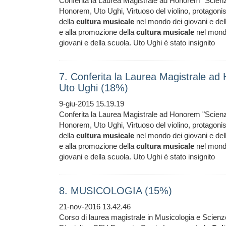
Conferita la Laurea Magistrale ad Honorem "Scien
Honorem, Uto Ughi, Virtuoso del violino, protagonis
della
cultura
musicale
nel mondo dei giovani e dell
e alla promozione della
cultura
musicale
nel mondo
giovani e della scuola. Uto Ughi è stato insignito
7. Conferita la Laurea Magistrale a
Uto Ughi (18%)
9-giu-2015 15.19.19
Conferita la Laurea Magistrale ad Honorem "Scien
Honorem, Uto Ughi, Virtuoso del violino, protagonis
della
cultura
musicale
nel mondo dei giovani e dell
e alla promozione della
cultura
musicale
nel mondo
giovani e della scuola. Uto Ughi è stato insignito
8. MUSICOLOGIA (15%)
21-nov-2016 13.42.46
Corso di laurea magistrale in Musicologia e Scien