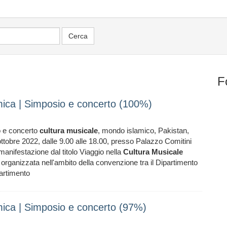
F
amica | Simposio e concerto (100%)
o e concerto
cultura
musicale
, mondo islamico, Pakistan,
ttobre 2022, dalle 9.00 alle 18.00, presso Palazzo Comitini
anifestazione dal titolo Viaggio nella
Cultura
Musicale
rganizzata nell'ambito della convenzione tra il Dipartimento
partimento
amica | Simposio e concerto (97%)