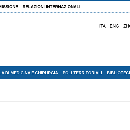
MISSIONE
RELAZIONI INTERNAZIONALI
ITA
ENG
ZH
A DI MEDICINA E CHIRURGIA
POLI TERRITORIALI
BIBLIOTEC