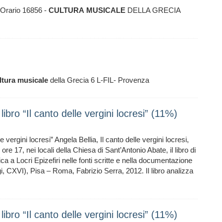
Orario 16856 -
CULTURA
MUSICALE
DELLA GRECIA
ltura
musicale
della Grecia 6 L-FIL- Provenza
ibro “Il canto delle vergini locresi” (11%)
 vergini locresi” Angela Bellia, Il canto delle vergini locresi,
re 17, nei locali della Chiesa di Sant’Antonio Abate, il libro di
ica a Locri Epizefiri nelle fonti scritte e nella documentazione
gi, CXVI), Pisa – Roma, Fabrizio Serra, 2012. Il libro analizza
ibro “Il canto delle vergini locresi” (11%)