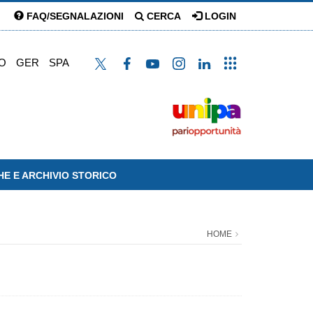
FAQ/SEGNALAZIONI
CERCA
LOGIN
O
GER
SPA
HE E ARCHIVIO STORICO
HOME