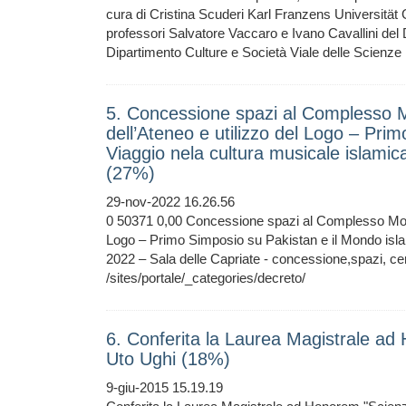
cura di Cristina Scuderi Karl Franzens Universität 
professori Salvatore Vaccaro e Ivano Cavallini del
Dipartimento Culture e Società Viale delle Scienze
5. Concessione spazi al Complesso M
dell’Ateneo e utilizzo del Logo – Pri
Viaggio nela cultura musicale islamic
(27%)
29-nov-2022 16.26.56
0 50371 0,00 Concessione spazi al Complesso Monume
Logo – Primo Simposio su Pakistan e il Mondo isl
2022 – Sala delle Capriate - concessione,spazi,
/sites/portale/_categories/decreto/
6. Conferita la Laurea Magistrale a
Uto Ughi (18%)
9-giu-2015 15.19.19