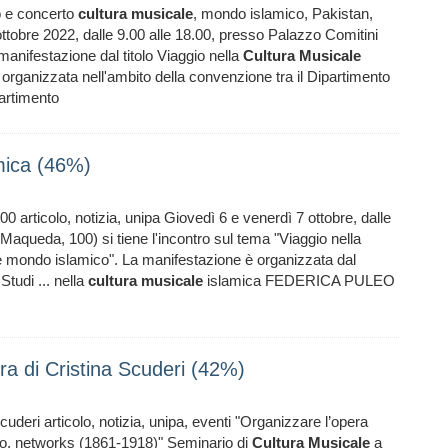
o e concerto
cultura
musicale
, mondo islamico, Pakistan,
ttobre 2022, dalle 9.00 alle 18.00, presso Palazzo Comitini
anifestazione dal titolo Viaggio nella
Cultura
Musicale
rganizzata nell'ambito della convenzione tra il Dipartimento
partimento
amica (46%)
 articolo, notizia, unipa Giovedì 6 e venerdì 7 ottobre, dalle
Maqueda, 100) si tiene l'incontro sul tema "Viaggio nella
 mondo islamico". La manifestazione è organizzata dal
Studi ... nella
cultura
musicale
islamica FEDERICA PULEO
ra di Cristina Scuderi (42%)
cuderi articolo, notizia, unipa, eventi "Organizzare l’opera
tivo, networks (1861-1918)" Seminario di
Cultura
Musicale
a