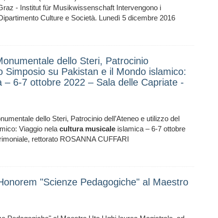
Graz - Institut für Musikwissenschaft Intervengono i
 Dipartimento Culture e Società. Lunedì 5 dicembre 2016
onumentale dello Steri, Patrocinio
mo Simposio su Pakistan e il Mondo islamico:
a – 6-7 ottobre 2022 – Sala delle Capriate -
ntale dello Steri, Patrocinio dell’Ateneo e utilizzo del
amico: Viaggio nela
cultura
musicale
islamica – 6-7 ottobre
 cerimoniale, rettorato ROSANNA CUFFARI
d Honorem "Scienze Pedagogiche" al Maestro