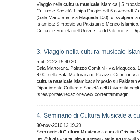
Viaggio nella
cultura
musicale
islamica | Simposi
Culture e Società, Unipa Da giovedì 6 a venerdì 7 o
(Sala Martorana, via Maqueda 100), si svolgerà la m
Islamica: Simposio su Pakistan e Mondo Islamico, o
Culture e Società dell'Università di Palermo e il Di
3. Viaggio nella cultura musicale isl
5-ott-2022 15.40.30
Sala Martorana, Palazzo Comitini - via Maqueda, 100
9.00, nella Sala Martorana di Palazzo Comitini (via 
cultura
musicale
islamica: simposio su Pakistan e
Dipartimento Culture e Società dell'Università degli 
/sites/portale/redazioneweb/.content/immagini
4. Seminario di Cultura Musicale a cu
30-nov-2016 12.19.39
Seminario di
Cultura
Musicale
a cura di Cristina S
nell’Adriatico orientale: impresari, sistema produt