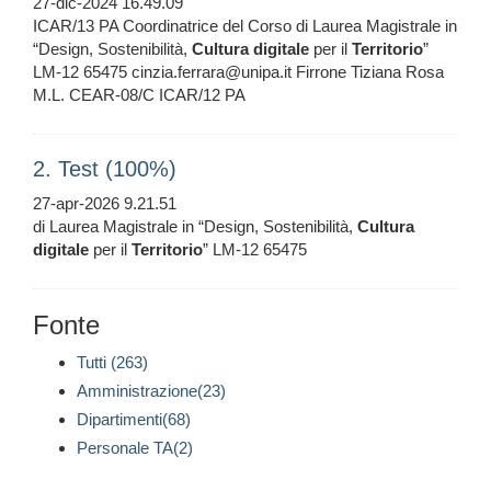
27-dic-2024 16.49.09
ICAR/13 PA Coordinatrice del Corso di Laurea Magistrale in
“Design, Sostenibilità,
Cultura
digitale
per il
Territorio
”
LM-12 65475 cinzia.ferrara@unipa.it Firrone Tiziana Rosa
M.L. CEAR-08/C ICAR/12 PA
2. Test (100%)
27-apr-2026 9.21.51
di Laurea Magistrale in “Design, Sostenibilità,
Cultura
digitale
per il
Territorio
” LM-12 65475
Fonte
Tutti (263)
Amministrazione(23)
Dipartimenti(68)
Personale TA(2)