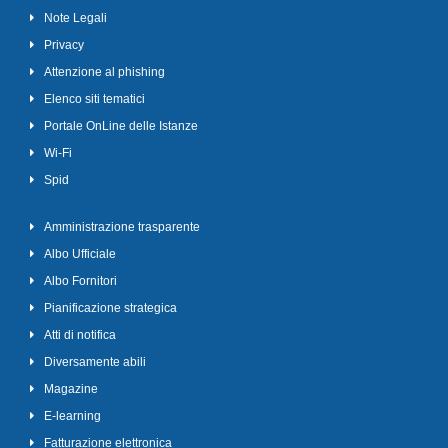
Note Legali
Privacy
Attenzione al phishing
Elenco siti tematici
Portale OnLine delle Istanze
Wi-Fi
Spid
Amministrazione trasparente
Albo Ufficiale
Albo Fornitori
Pianificazione strategica
Atti di notifica
Diversamente abili
Magazine
E-learning
Fatturazione elettronica