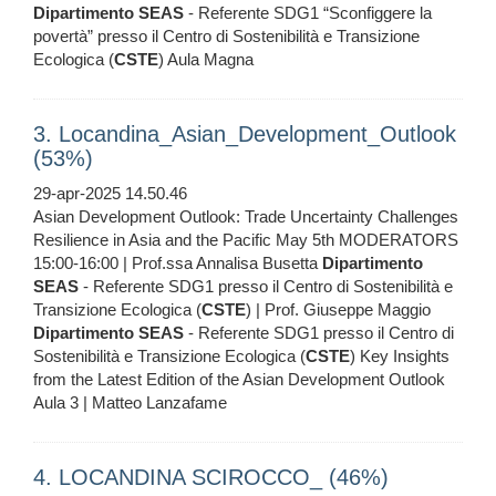
Dipartimento
SEAS
- Referente SDG1 “Sconfiggere la
povertà” presso il Centro di Sostenibilità e Transizione
Ecologica (
CSTE
) Aula Magna
3. Locandina_Asian_Development_Outlook
(53%)
29-apr-2025 14.50.46
Asian Development Outlook: Trade Uncertainty Challenges
Resilience in Asia and the Pacific May 5th MODERATORS
15:00-16:00 | Prof.ssa Annalisa Busetta
Dipartimento
SEAS
- Referente SDG1 presso il Centro di Sostenibilità e
Transizione Ecologica (
CSTE
) | Prof. Giuseppe Maggio
Dipartimento
SEAS
- Referente SDG1 presso il Centro di
Sostenibilità e Transizione Ecologica (
CSTE
) Key Insights
from the Latest Edition of the Asian Development Outlook
Aula 3 | Matteo Lanzafame
4. LOCANDINA SCIROCCO_ (46%)