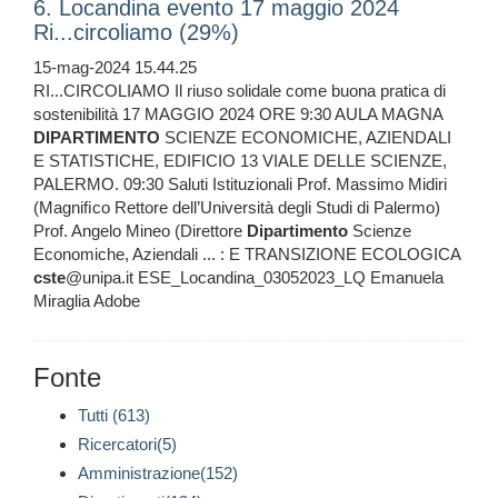
6. Locandina evento 17 maggio 2024
Ri...circoliamo (29%)
15-mag-2024 15.44.25
RI...CIRCOLIAMO Il riuso solidale come buona pratica di
sostenibilità 17 MAGGIO 2024 ORE 9:30 AULA MAGNA
DIPARTIMENTO
SCIENZE ECONOMICHE, AZIENDALI
E STATISTICHE, EDIFICIO 13 VIALE DELLE SCIENZE,
PALERMO. 09:30 Saluti Istituzionali Prof. Massimo Midiri
(Magniﬁco Rettore dell’Università degli Studi di Palermo)
Prof. Angelo Mineo (Direttore
Dipartimento
Scienze
Economiche, Aziendali ... : E TRANSIZIONE ECOLOGICA
cste
@unipa.it ESE_Locandina_03052023_LQ Emanuela
Miraglia Adobe
Fonte
Tutti (613)
Ricercatori(5)
Amministrazione(152)