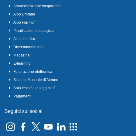
Amministrazione trasparente
Albo Ufficiale
Albo Fornitori
Pianificazione strategica
Atti di notifica
Diversamente abili
Magazine
E-learning
Fatturazione elettronica
Sistema Museale di Ateneo
Solo testo / alta leggibilità
Pagamenti
Seguici sui social