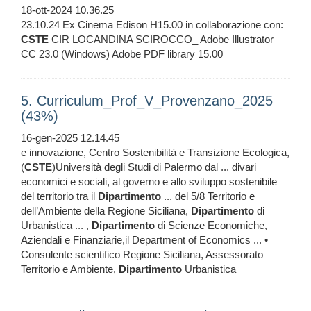
18-ott-2024 10.36.25
23.10.24 Ex Cinema Edison H15.00 in collaborazione con:
CSTE
CIR LOCANDINA SCIROCCO_ Adobe Illustrator
CC 23.0 (Windows) Adobe PDF library 15.00
5. Curriculum_Prof_V_Provenzano_2025
(43%)
16-gen-2025 12.14.45
e innovazione, Centro Sostenibilità e Transizione Ecologica,
(
CSTE
)Università degli Studi di Palermo dal ... divari
economici e sociali, al governo e allo sviluppo sostenibile
del territorio tra il
Dipartimento
... del 5/8 Territorio e
dell’Ambiente della Regione Siciliana,
Dipartimento
di
Urbanistica ... ,
Dipartimento
di Scienze Economiche,
Aziendali e Finanziarie,il Department of Economics ... •
Consulente scientifico Regione Siciliana, Assessorato
Territorio e Ambiente,
Dipartimento
Urbanistica