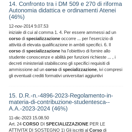
14. Confronto tra i DM 509 e 270 di riforma
Autonomia didattica e ordinamenti Atenei
(46%)
12-nov-2014 9.07.53
iniziale di cui al comma 1. 4. Per essere ammessi ad un
corso
di
specializzazione
occorre ... per l'esercizio di
attività di elevata qualificazione in ambiti specifici. 6. Il
corso
di
specializzazione
ha l'obiettivo di fornire allo
studente conoscenze e abilità per funzioni richieste ... , i
decreti ministeriali stabiliscono gli specifici requisiti di
ammissione ad un
corso
di
specializzazione
, ivi compresi
gli eventuali crediti formativi universitari aggiuntivi
15. D.R.-n.-4896-2023-Regolamento-in-
materia-di-contribuzione-studentesca--
A.A.-2023-2024 (46%)
11-dic-2023 15.08.50
Art. 24
CORSO
DI
SPECIALIZZAZIONE
PER LE
ATTIVITA’ DI SOSTEGNO 1) Gli iscritti al
Corso
di