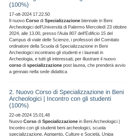
(100%)
17-ott-2024 17.22.50
Il nuovo
Corso
di
Specializzazione
biennale in Beni
Archeologici dell’Università di Palermo Mercoledì 23 ottobre
2024, alle 13.00, presso l’Aula 807 dell’Edificio 15 del
Campus di viale delle Scienze, i professori del Comitato
ordinatore della Scuola di Specializzazione in Beni
Archeologici incontrano gli studenti e i laureati in
Archeologia, e tutti gli interessati, per illustrare il nuovo
corso
di
specializzazione
post laurea, che prenderà avvio
a gennaio nella sede didattica
2. Nuovo Corso di Specializzazione in Beni
Archeologici | Incontro con gli studenti
(100%)
22-ott-2024 15.01.48
Nuovo
Corso
di
Specializzazione
in Beni Archeologici |
Incontro con gli studenti beni archeologici, scuola
specializzazione, Agrigento, Culture e Società, Unipa