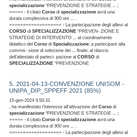
specializzazione
“PREVENZIONE E STRATEGIE ... ;
===== - il citato
Corso
di
specializzazione
avrà una
durata complessiva di 900 ore ... .
=================== - La partecipazione degli allievi al
CORSO
di
SPECIALIZZAZIONE
“PREVEN- ZIONE E
STRATEGIE DI INTERVENTO ... al coordinamento
didattico del
Corso
di
Specializzazione
; a partecipare alla
commis- sione di selezione dei ... finale; al rilascio
dell’attestato di parteci- pazione al
CORSO
di
SPECIALIZZAZIONE
“PREVENZIONE
5. 2021-04-13-CONVENZIONE UNISOM -
UNIPA_DIP_SPPEFF 2021 (85%)
15-gen-2024 9.50.31
, ha manifestato l’interesse all’attivazione del
Corso
di
specializzazione
“PREVENZIONE E STRATEGIE ... ;
===== - il citato
Corso
di
specializzazione
avrà una
durata complessiva di 900 ore ... .
=================== - La partecipazione degli allievi al