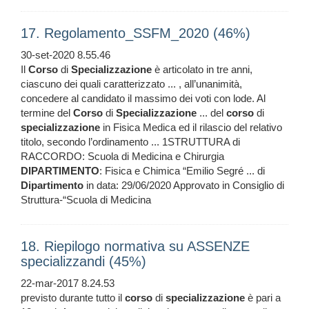
17. Regolamento_SSFM_2020 (46%)
30-set-2020 8.55.46
Il
Corso
di
Specializzazione
è articolato in tre anni,
ciascuno dei quali caratterizzato ... , all’unanimità,
concedere al candidato il massimo dei voti con lode. Al
termine del
Corso
di
Specializzazione
... del
corso
di
specializzazione
in Fisica Medica ed il rilascio del relativo
titolo, secondo l’ordinamento ... 1STRUTTURA di
RACCORDO: Scuola di Medicina e Chirurgia
DIPARTIMENTO
: Fisica e Chimica “Emilio Segré ... di
Dipartimento
in data: 29/06/2020 Approvato in Consiglio di
Struttura-“Scuola di Medicina
18. Riepilogo normativa su ASSENZE
specializzandi (45%)
22-mar-2017 8.24.53
previsto durante tutto il
corso
di
specializzazione
è pari a