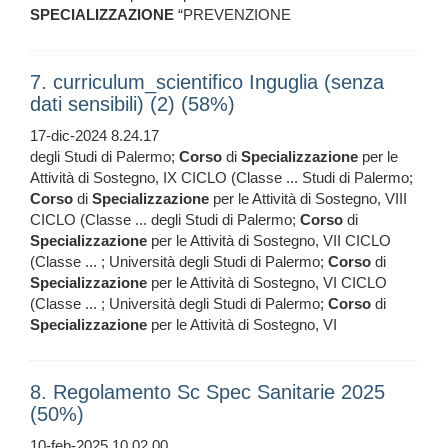
SPECIALIZZAZIONE
“PREVENZIONE
7. curriculum_scientifico Inguglia (senza
dati sensibili) (2) (58%)
17-dic-2024 8.24.17
degli Studi di Palermo;
Corso
di
Specializzazione
per le
Attività di Sostegno, IX CICLO (Classe ... Studi di Palermo;
Corso
di
Specializzazione
per le Attività di Sostegno, VIII
CICLO (Classe ... degli Studi di Palermo;
Corso
di
Specializzazione
per le Attività di Sostegno, VII CICLO
(Classe ... ; Università degli Studi di Palermo;
Corso
di
Specializzazione
per le Attività di Sostegno, VI CICLO
(Classe ... ; Università degli Studi di Palermo;
Corso
di
Specializzazione
per le Attività di Sostegno, VI
8. Regolamento Sc Spec Sanitarie 2025
(50%)
10-feb-2025 10.02.00