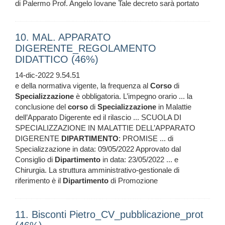
di Palermo Prof. Angelo Iovane Tale decreto sarà portato
10. MAL. APPARATO
DIGERENTE_REGOLAMENTO
DIDATTICO (46%)
14-dic-2022 9.54.51
e della normativa vigente, la frequenza al
Corso
di
Specializzazione
è obbligatoria. L’impegno orario ... la
conclusione del
corso
di
Specializzazione
in Malattie
dell’Apparato Digerente ed il rilascio ... SCUOLA DI
SPECIALIZZAZIONE IN MALATTIE DELL’APPARATO
DIGERENTE
DIPARTIMENTO
: PROMISE ... di
Specializzazione in data: 09/05/2022 Approvato dal
Consiglio di
Dipartimento
in data: 23/05/2022 ... e
Chirurgia. La struttura amministrativo-gestionale di
riferimento è il
Dipartimento
di Promozione
11. Bisconti Pietro_CV_pubblicazione_prot