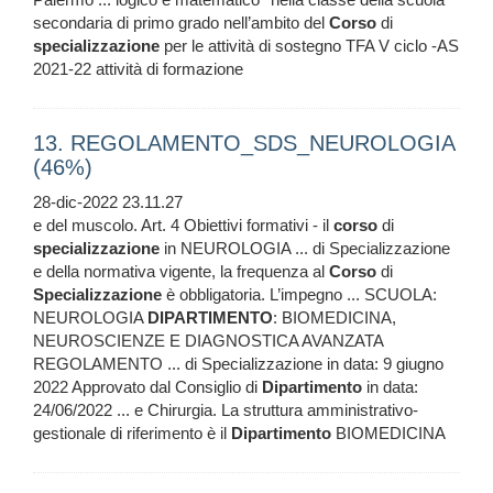
secondaria di primo grado nell’ambito del
Corso
di
specializzazione
per le attività di sostegno TFA V ciclo -AS
2021-22 attività di formazione
13. REGOLAMENTO_SDS_NEUROLOGIA
(46%)
28-dic-2022 23.11.27
e del muscolo. Art. 4 Obiettivi formativi - il
corso
di
specializzazione
in NEUROLOGIA ... di Specializzazione
e della normativa vigente, la frequenza al
Corso
di
Specializzazione
è obbligatoria. L’impegno ... SCUOLA:
NEUROLOGIA
DIPARTIMENTO
: BIOMEDICINA,
NEUROSCIENZE E DIAGNOSTICA AVANZATA
REGOLAMENTO ... di Specializzazione in data: 9 giugno
2022 Approvato dal Consiglio di
Dipartimento
in data:
24/06/2022 ... e Chirurgia. La struttura amministrativo-
gestionale di riferimento è il
Dipartimento
BIOMEDICINA