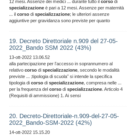
12 mesi. Assenze dei medici ... durante tutto il
corso
di
specializzazione
è pari a 12 mesi. Assenze per maternità
... il
corso
di
specializzazione
; le ulteriori assenze
aggiuntive per gravidanza sono previste per quanto
19. Decreto Direttoriale n.909 del 27-05-
2022_Bando SSM 2022 (43%)
13-ott-2022 13.06.52
alla partecipazione per l'accesso in soprannumero al
relativo
corso
di
specializzazione
, secondo le modalità
previste ... ;tipologia di scuola" si intende la specifica
tipologia di
corso
di
specializzazione
, compresa nelle ...
per la frequenza del
corso
di
specializzazione
. Articolo 4
(Requisiti di ammissione) 1. Ai sensi
20. Decreto-Direttoriale-n.909-del-27-05-
2022_Bando-SSM-2022 (42%)
14-ott-2022 15.15.20