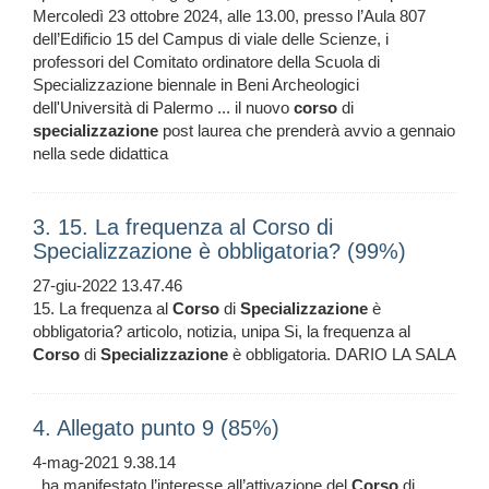
Mercoledì 23 ottobre 2024, alle 13.00, presso l’Aula 807
dell’Edificio 15 del Campus di viale delle Scienze, i
professori del Comitato ordinatore della Scuola di
Specializzazione biennale in Beni Archeologici
dell'Università di Palermo ... il nuovo
corso
di
specializzazione
post laurea che prenderà avvio a gennaio
nella sede didattica
3. 15. La frequenza al Corso di
Specializzazione è obbligatoria? (99%)
27-giu-2022 13.47.46
15. La frequenza al
Corso
di
Specializzazione
è
obbligatoria? articolo, notizia, unipa Si, la frequenza al
Corso
di
Specializzazione
è obbligatoria. DARIO LA SALA
4. Allegato punto 9 (85%)
4-mag-2021 9.38.14
, ha manifestato l’interesse all’attivazione del
Corso
di