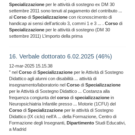
Specializzazione
per le attività di sostegno ex DM 30
settembre 2011 sono tenuti al pagamento del contributo ...
al
Corso
di
Specializzazione
con riconoscimento di
handicap ai sensi dell'articolo 3, commi 1 e 3 ... .
Corso
di
Specializzazione
per le attività di sostegno (DM 30
settembre 2011) L’importo della prima
16. Verbale dottorato 6.02.2025 (46%)
12-mar-2025 15.15.38
” nel
Corso
di
Specializzazione
per le Attività di Sostegno
Didattico agli alunni con disabilità ... attività di
insegnamento/laboratorio nel
Corso
di
Specializzazione
per le Attività di Sostegno Didattico ... Costanza alla
frequenza congiunta del
corso
di
specializzazione
in
Neuropsichiatria Infantile presso ... Motorie (1CFU) del
Corso
di
Specializzazione
per le attività di Sostegno
Didattico (IX ciclo) nell’A ... della Formazione, Centro di
Formazione degli Insegnanti,
Dipartimento
Studi Educativi,
a Madrid