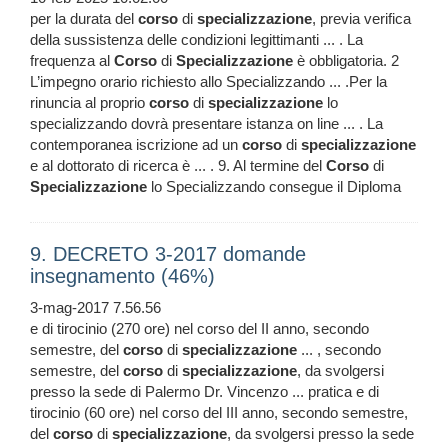
per la durata del
corso
di
specializzazione
, previa verifica
della sussistenza delle condizioni legittimanti ... . La
frequenza al
Corso
di
Specializzazione
è obbligatoria. 2
L’impegno orario richiesto allo Specializzando ... .Per la
rinuncia al proprio
corso
di
specializzazione
lo
specializzando dovrà presentare istanza on line ... . La
contemporanea iscrizione ad un
corso
di
specializzazione
e al dottorato di ricerca è ... . 9. Al termine del
Corso
di
Specializzazione
lo Specializzando consegue il Diploma
9. DECRETO 3-2017 domande
insegnamento (46%)
3-mag-2017 7.56.56
e di tirocinio (270 ore) nel corso del II anno, secondo
semestre, del
corso
di
specializzazione
... , secondo
semestre, del
corso
di
specializzazione
, da svolgersi
presso la sede di Palermo Dr. Vincenzo ... pratica e di
tirocinio (60 ore) nel corso del III anno, secondo semestre,
del
corso
di
specializzazione
, da svolgersi presso la sede