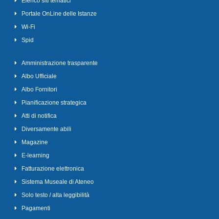
Elenco siti tematici
Portale OnLine delle Istanze
Wi-Fi
Spid
Amministrazione trasparente
Albo Ufficiale
Albo Fornitori
Pianificazione strategica
Atti di notifica
Diversamente abili
Magazine
E-learning
Fatturazione elettronica
Sistema Museale di Ateneo
Solo testo / alta leggibilità
Pagamenti