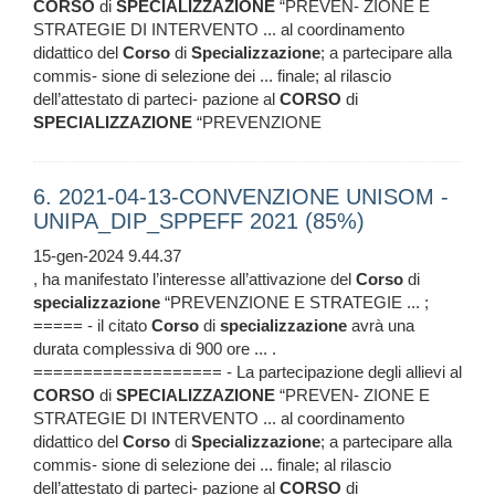
CORSO
di
SPECIALIZZAZIONE
“PREVEN- ZIONE E
STRATEGIE DI INTERVENTO ... al coordinamento
didattico del
Corso
di
Specializzazione
; a partecipare alla
commis- sione di selezione dei ... finale; al rilascio
dell’attestato di parteci- pazione al
CORSO
di
SPECIALIZZAZIONE
“PREVENZIONE
6. 2021-04-13-CONVENZIONE UNISOM -
UNIPA_DIP_SPPEFF 2021 (85%)
15-gen-2024 9.44.37
, ha manifestato l’interesse all’attivazione del
Corso
di
specializzazione
“PREVENZIONE E STRATEGIE ... ;
===== - il citato
Corso
di
specializzazione
avrà una
durata complessiva di 900 ore ... .
=================== - La partecipazione degli allievi al
CORSO
di
SPECIALIZZAZIONE
“PREVEN- ZIONE E
STRATEGIE DI INTERVENTO ... al coordinamento
didattico del
Corso
di
Specializzazione
; a partecipare alla
commis- sione di selezione dei ... finale; al rilascio
dell’attestato di parteci- pazione al
CORSO
di