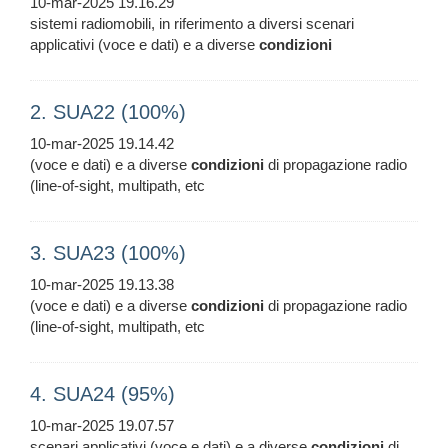
10-mar-2025 19.16.29
sistemi radiomobili, in riferimento a diversi scenari
applicativi (voce e dati) e a diverse
condizioni
2. SUA22 (100%)
10-mar-2025 19.14.42
(voce e dati) e a diverse
condizioni
di propagazione radio
(line-of-sight, multipath, etc
3. SUA23 (100%)
10-mar-2025 19.13.38
(voce e dati) e a diverse
condizioni
di propagazione radio
(line-of-sight, multipath, etc
4. SUA24 (95%)
10-mar-2025 19.07.57
scenari applicativi (voce e dati) e a diverse
condizioni
di