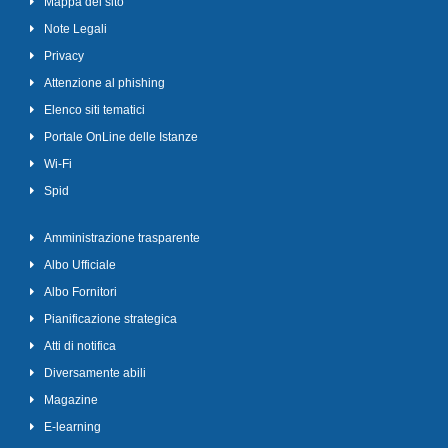
Mappa del sito
Note Legali
Privacy
Attenzione al phishing
Elenco siti tematici
Portale OnLine delle Istanze
Wi-Fi
Spid
Amministrazione trasparente
Albo Ufficiale
Albo Fornitori
Pianificazione strategica
Atti di notifica
Diversamente abili
Magazine
E-learning