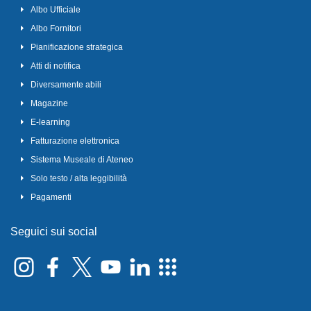
Albo Ufficiale
Albo Fornitori
Pianificazione strategica
Atti di notifica
Diversamente abili
Magazine
E-learning
Fatturazione elettronica
Sistema Museale di Ateneo
Solo testo / alta leggibilità
Pagamenti
Seguici sui social