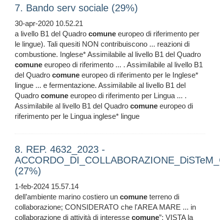
7. Bando serv sociale (29%)
30-apr-2020 10.52.21
a livello B1 del Quadro
comune
europeo di riferimento per
le lingue). Tali quesiti NON contribuiscono ... reazioni di
combustione. Inglese* Assimilabile al livello B1 del Quadro
comune
europeo di riferimento ... . Assimilabile al livello B1
del Quadro
comune
europeo di riferimento per le Inglese*
lingue ... e fermentazione. Assimilabile al livello B1 del
Quadro
comune
europeo di riferimento per Lingua ... .
Assimilabile al livello B1 del Quadro
comune
europeo di
riferimento per le Lingua inglese* lingue
8. REP. 4632_2023 -
ACCORDO_DI_COLLABORAZIONE_DiSTeM_Con
(27%)
1-feb-2024 15.57.14
dell’ambiente marino costiero un
comune
terreno di
collaborazione; CONSIDERATO che l'AREA MARE ... in
collaborazione di attività di interesse
comune
”; VISTA la