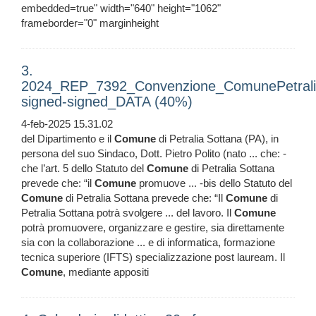
embedded=true" width="640" height="1062"
frameborder="0" marginheight
3.
2024_REP_7392_Convenzione_ComunePetral
signed-signed_DATA (40%)
4-feb-2025 15.31.02
del Dipartimento e il
Comune
di Petralia Sottana (PA), in
persona del suo Sindaco, Dott. Pietro Polito (nato ... che: -
che l’art. 5 dello Statuto del
Comune
di Petralia Sottana
prevede che: “il
Comune
promuove ... -bis dello Statuto del
Comune
di Petralia Sottana prevede che: “Il
Comune
di
Petralia Sottana potrà svolgere ... del lavoro. Il
Comune
potrà promuovere, organizzare e gestire, sia direttamente
sia con la collaborazione ... e di informatica, formazione
tecnica superiore (IFTS) specializzazione post lauream. Il
Comune
, mediante appositi