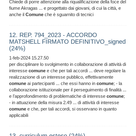
Chiede di porre attenzione alla riqualificazione della foce del
fiume Akragas ... e progettato dai giovani, di cui la città, e
anche il
Comune
che è sguarnito di tecnici
12. REP. 794_2023 - ACCORDO
MATSHELL FIRMATO DEFINITIVO_signed
(24%)
1-feb-2024 15.27.50
per disciplinare lo svolgimento in collaborazione di attività di
interesse
comune
e che per tali accordi ... deve regolare la
realizzazione di un interesse pubblico, effettivamente
comune
ai partecipanti ... che essi hanno in
comune
; - la
collaborazione istituzionale per il perseguimento di finalità ...
e l’approfondimento di problematiche di interesse
comune
;
- in attuazione della misura 2.49 ... di attività di interesse
comune
e che, per tali accordi, si osservano in quanto
applicabili
13. curriculum esteso (24%)