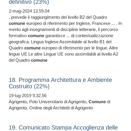
definitivo (23%)
2-mag-2024 13.59.04
, prevede il raggiungimento del livello B2 del Quadro
comune
europeo di riferimento per Inglese, Francese ... . In
merito agli insegnamenti di discipline letterarie, il percorso
formativo
comune
garantisce ... di contestualizzazione
geografica. Lingua Inglese Assimilabile al livello B1 del
Quadro
comune
europeo di riferimento per le lingue. Altre
lingue UE Le altre Lingue UE sono assimilabili al livello A2
del Quadro
comune
18. Programma Architettura e Ambiente
Costruito (22%)
19-lug-2019 9.32.56
Agrigento, Polo Universitario di Agrigento,
Comune
di
Agrigento, Ordine degli Architetti di Agrigento
19. Comunicato Stampa Accoglienza delle