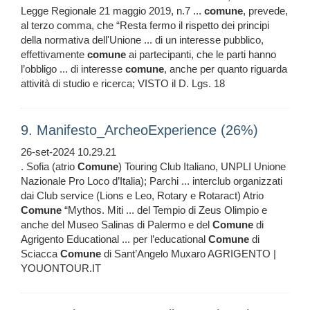
Legge Regionale 21 maggio 2019, n.7 ...
comune
, prevede,
al terzo comma, che “Resta fermo il rispetto dei principi
della normativa dell'Unione ... di un interesse pubblico,
effettivamente
comune
ai partecipanti, che le parti hanno
l’obbligo ... di interesse
comune
, anche per quanto riguarda
attività di studio e ricerca; VISTO il D. Lgs. 18
9. Manifesto_ArcheoExperience (26%)
26-set-2024 10.29.21
. Sofia (atrio
Comune
) Touring Club Italiano, UNPLI Unione
Nazionale Pro Loco d’Italia); Parchi ... interclub organizzati
dai Club service (Lions e Leo, Rotary e Rotaract) Atrio
Comune
“Mythos. Miti ... del Tempio di Zeus Olimpio e
anche del Museo Salinas di Palermo e del
Comune
di
Agrigento Educational ... per l’educational
Comune
di
Sciacca
Comune
di Sant’Angelo Muxaro AGRIGENTO |
YOUONTOUR.IT