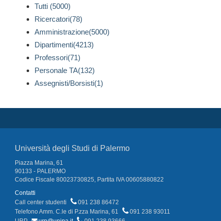
Tutti (5000)
Ricercatori(78)
Amministrazione(5000)
Dipartimenti(4213)
Professori(71)
Personale TA(132)
Assegnisti/Borsisti(1)
Università degli Studi di Palermo
Piazza Marina, 61
90133 - PALERMO
Codice Fiscale 80023730825, Partita IVA 00605880822
Contatti
Call center studenti
091 238 86472
Telefono Amm. C.le di P.zza Marina, 61
091 238 93011