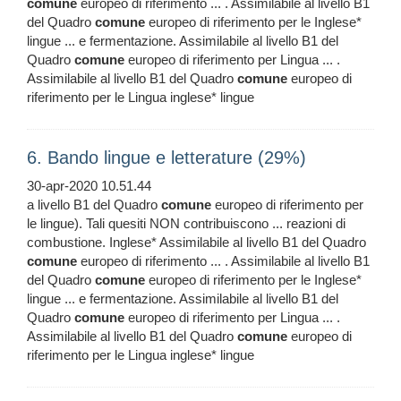
comune
europeo di riferimento ... . Assimilabile al livello B1
del Quadro
comune
europeo di riferimento per le Inglese*
lingue ... e fermentazione. Assimilabile al livello B1 del
Quadro
comune
europeo di riferimento per Lingua ... .
Assimilabile al livello B1 del Quadro
comune
europeo di
riferimento per le Lingua inglese* lingue
6. Bando lingue e letterature (29%)
30-apr-2020 10.51.44
a livello B1 del Quadro
comune
europeo di riferimento per
le lingue). Tali quesiti NON contribuiscono ... reazioni di
combustione. Inglese* Assimilabile al livello B1 del Quadro
comune
europeo di riferimento ... . Assimilabile al livello B1
del Quadro
comune
europeo di riferimento per le Inglese*
lingue ... e fermentazione. Assimilabile al livello B1 del
Quadro
comune
europeo di riferimento per Lingua ... .
Assimilabile al livello B1 del Quadro
comune
europeo di
riferimento per le Lingua inglese* lingue