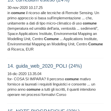
30-nov-2020 10.17.25
in
comune
il ricorso alle tecniche di Remote Sensing. Un
primo approccio si basa sull’implementazione ... che,
unitamente a dati di tipo micro-climatico di uso
comune
(temperatura ed umidità dell’aria, ventosità ... sedimenti”,
Space Applications Institute, Environmental Mapping an
Modelling Unit, Centro
Comune
... Applications Institute,
Environmental Mapping an Modelling Unit, Centro
Comune
di Ricerca, EUR
14. guida_web_2020_POLI (24%)
16-dic-2020 13.35.04
for- COSA SI IMPARA? Il percorso
comune
mativo
fornisce ai laureati i requisiti linguistici e consente ... un
primo anno
comune
a tutti gli iscritti, il quanti intendono
operare nei processi formativi Corso