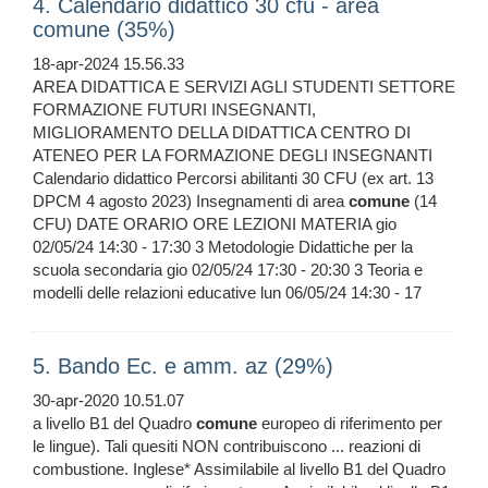
4. Calendario didattico 30 cfu - area
comune (35%)
18-apr-2024 15.56.33
AREA DIDATTICA E SERVIZI AGLI STUDENTI SETTORE
FORMAZIONE FUTURI INSEGNANTI,
MIGLIORAMENTO DELLA DIDATTICA CENTRO DI
ATENEO PER LA FORMAZIONE DEGLI INSEGNANTI
Calendario didattico Percorsi abilitanti 30 CFU (ex art. 13
DPCM 4 agosto 2023) Insegnamenti di area
comune
(14
CFU) DATE ORARIO ORE LEZIONI MATERIA gio
02/05/24 14:30 - 17:30 3 Metodologie Didattiche per la
scuola secondaria gio 02/05/24 17:30 - 20:30 3 Teoria e
modelli delle relazioni educative lun 06/05/24 14:30 - 17
5. Bando Ec. e amm. az (29%)
30-apr-2020 10.51.07
a livello B1 del Quadro
comune
europeo di riferimento per
le lingue). Tali quesiti NON contribuiscono ... reazioni di
combustione. Inglese* Assimilabile al livello B1 del Quadro