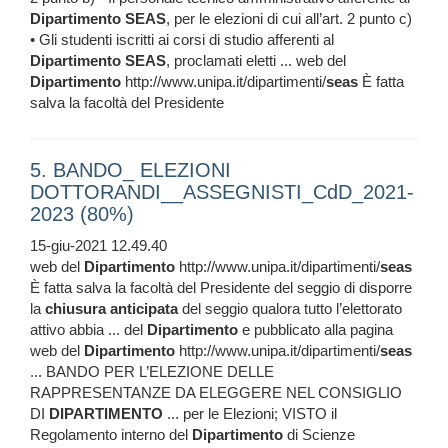
Dipartimento
SEAS
, per le elezioni di cui all’art. 2 punto c)
• Gli studenti iscritti ai corsi di studio afferenti al
Dipartimento
SEAS
, proclamati eletti ... web del
Dipartimento
http://www.unipa.it/dipartimenti/
seas
È fatta
salva la facoltà del Presidente
5. BANDO_ ELEZIONI
DOTTORANDI__ASSEGNISTI_CdD_2021-
2023 (80%)
15-giu-2021 12.49.40
web del
Dipartimento
http://www.unipa.it/dipartimenti/
seas
È fatta salva la facoltà del Presidente del seggio di disporre
la
chiusura
anticipata
del seggio qualora tutto l’elettorato
attivo abbia ... del
Dipartimento
e pubblicato alla pagina
web del
Dipartimento
http://www.unipa.it/dipartimenti/
seas
... BANDO PER L’ELEZIONE DELLE
RAPPRESENTANZE DA ELEGGERE NEL CONSIGLIO
DI
DIPARTIMENTO
... per le Elezioni; VISTO il
Regolamento interno del
Dipartimento
di Scienze