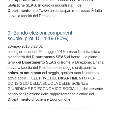
Statistiche
SEAS
. In caso di riscontrata ... del
Dipartimento
http://www.unipa.it/dipartimenti/
seas
È fatta
salva la facoltà del Presidente
9. Bando elezioni componenti
scuole_prot.1514-19 (80%)
20-mag-2019 8.28.01
per il giorno lunedì 20 maggio 2019 presso l’auletta sita a
piano terra del
Dipartimento
SEAS
di fronte ... a piano
terra del
Dipartimento
SEAS
di fronte la Direzione. È fatta
salva la facoltà del Presidente del seggio di disporre la
chiusura
anticipata
del seggio, qualora tutto l'elettorato
attivo abbia ... ELETTIVE DEL
DIPARTIMENTO
PER IL
CONSIGLIO DELLA SCUOLA DELLE SCIENZE
GIURIDICHE ED ECONOMICO-SOCIALI ... del presente
bando per l'elezione delle rappresentanze elettive del
Dipartimento
di Scienze Economiche