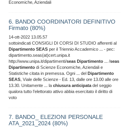
Economiche, Aziendali
6. BANDO COORDINATORI DEFINITIVO
Firmato (80%)
14-ott-2022 13.05.57
sottoindicati CONSIGLI DI CORSI DI STUDIO afferenti al
Dipartimento
SEAS
per il Triennio Accademico ... - pec:
dipartimento.seas(at)cert.unipa.it
http://www.unipa.it/dipartimenti/
seas
Dipartimento
... /
seas
Dipartimento
di Scienze Economiche, Aziendali e
Statistiche citata in premessa. Ogni ... del
Dipartimento
SEAS
, Viale delle Scienze - Ed. 13, dalle ore 13.00 alle ore
13.30. Unitamente ... la
chiusura
anticipata
del seggio
qualora tutto l’elettorato attivo abbia esercitato il diritto di
voto
7. BANDO_ ELEZIONI PERSONALE
ATA_2021_2024 (80%)