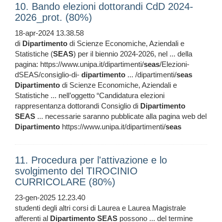
10. Bando elezioni dottorandi CdD 2024-
2026_prot. (80%)
18-apr-2024 13.38.58
di
Dipartimento
di Scienze Economiche, Aziendali e
Statistiche (
SEAS
) per il biennio 2024-2026, nel ... della
pagina: https://www.unipa.it/dipartimenti/
seas
/Elezioni-
dSEAS/consiglio-di-
dipartimento
... /dipartimenti/
seas
Dipartimento
di Scienze Economiche, Aziendali e
Statistiche ... nell’oggetto “Candidatura elezioni
rappresentanza dottorandi Consiglio di
Dipartimento
SEAS
... necessarie saranno pubblicate alla pagina web del
Dipartimento
https://www.unipa.it/dipartimenti/
seas
11. Procedura per l'attivazione e lo
svolgimento del TIROCINIO
CURRICOLARE (80%)
23-gen-2025 12.23.40
studenti degli altri corsi di Laurea e Laurea Magistrale
afferenti al
Dipartimento
SEAS
possono ... del termine