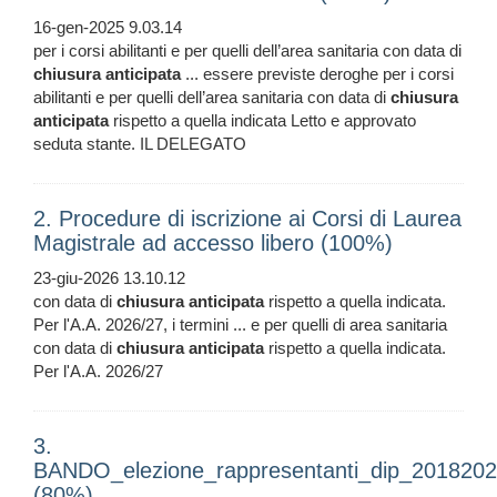
16-gen-2025 9.03.14
per i corsi abilitanti e per quelli dell’area sanitaria con data di
chiusura
anticipata
... essere previste deroghe per i corsi
abilitanti e per quelli dell’area sanitaria con data di
chiusura
anticipata
rispetto a quella indicata Letto e approvato
seduta stante. IL DELEGATO
2. Procedure di iscrizione ai Corsi di Laurea
Magistrale ad accesso libero (100%)
23-giu-2026 13.10.12
con data di
chiusura
anticipata
rispetto a quella indicata.
Per l'A.A. 2026/27, i termini ... e per quelli di area sanitaria
con data di
chiusura
anticipata
rispetto a quella indicata.
Per l'A.A. 2026/27
3.
BANDO_elezione_rappresentanti_dip_201820
(80%)