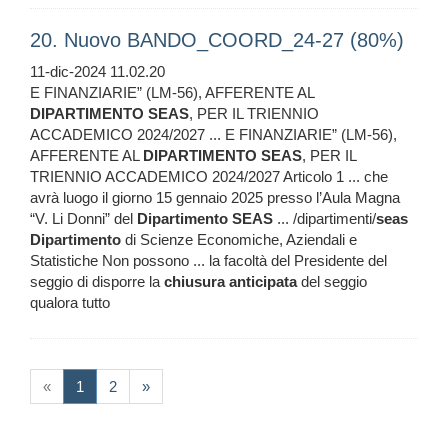
20. Nuovo BANDO_COORD_24-27 (80%)
11-dic-2024 11.02.20
E FINANZIARIE” (LM-56), AFFERENTE AL
DIPARTIMENTO
SEAS
, PER IL TRIENNIO
ACCADEMICO 2024/2027 ... E FINANZIARIE” (LM-56),
AFFERENTE AL
DIPARTIMENTO
SEAS
, PER IL
TRIENNIO ACCADEMICO 2024/2027 Articolo 1 ... che
avrà luogo il giorno 15 gennaio 2025 presso l’Aula Magna
“V. Li Donni” del
Dipartimento
SEAS
... /dipartimenti/
seas
Dipartimento
di Scienze Economiche, Aziendali e
Statistiche Non possono ... la facoltà del Presidente del
seggio di disporre la
chiusura
anticipata
del seggio
qualora tutto
(current)
«
1
2
»