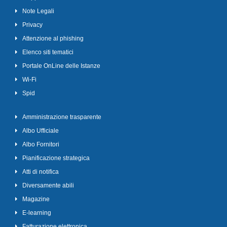
Note Legali
Privacy
Attenzione al phishing
Elenco siti tematici
Portale OnLine delle Istanze
Wi-Fi
Spid
Amministrazione trasparente
Albo Ufficiale
Albo Fornitori
Pianificazione strategica
Atti di notifica
Diversamente abili
Magazine
E-learning
Fatturazione elettronica