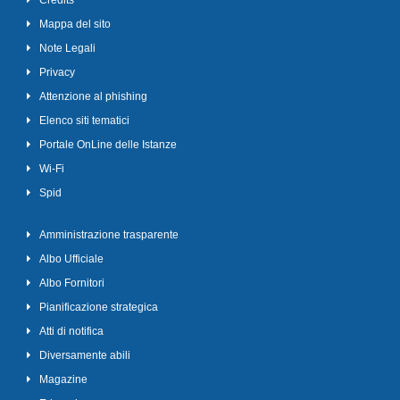
Credits
Mappa del sito
Note Legali
Privacy
Attenzione al phishing
Elenco siti tematici
Portale OnLine delle Istanze
Wi-Fi
Spid
Amministrazione trasparente
Albo Ufficiale
Albo Fornitori
Pianificazione strategica
Atti di notifica
Diversamente abili
Magazine