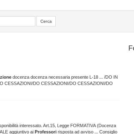
F
zione
docenza docenza necessaria presente L-18 ... /DO IN
O CESSAZIONI/DO CESSAZIONI/DO CESSAZIONI/DO
sponibilità interessato. Art.15, Legge FORMATIVA (Docenza
UALE aggiuntivo ai
Professori
risposta ad avviso ... Consiglio