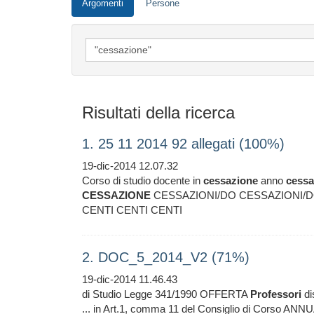
Argomenti
Persone
Risultati della ricerca
1. 25 11 2014 92 allegati (100%)
19-dic-2014 12.07.32
Corso di studio docente in
cessazione
anno
cessa
CESSAZIONE
CESSAZIONI/DO CESSAZIONI/D
CENTI CENTI CENTI
2. DOC_5_2014_V2 (71%)
19-dic-2014 11.46.43
di Studio Legge 341/1990 OFFERTA
Professori
di
... in Art.1, comma 11 del Consiglio di Corso ANN