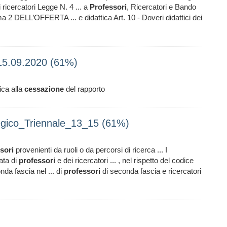
ricercatori Legge N. 4 ... a
Professori
, Ricercatori e Bando
 2 DELL’OFFERTA ... e didattica Art. 10 - Doveri didattici dei
_15.09.2020 (61%)
ica alla
cessazione
del rapporto
gico_Triennale_13_15 (61%)
sori
provenienti da ruoli o da percorsi di ricerca ... I
ata di
professori
e dei ricercatori ... , nel rispetto del codice
nda fascia nel ... di
professori
di seconda fascia e ricercatori