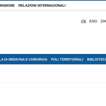
MISSIONE
RELAZIONI INTERNAZIONALI
ITA
ENG
ZH
A DI MEDICINA E CHIRURGIA
POLI TERRITORIALI
BIBLIOTEC