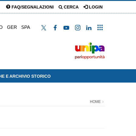
FAQ/SEGNALAZIONI
CERCA
LOGIN
O
GER
SPA
HE E ARCHIVIO STORICO
HOME