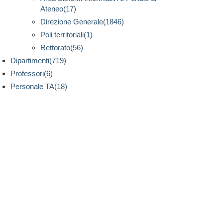
Ateneo(17)
Direzione Generale(1846)
Poli territoriali(1)
Rettorato(56)
Dipartimenti(719)
Professori(6)
Personale TA(18)