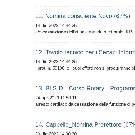
11. Nomina consulente Novo (67%)
14-dic-2023 14.44.26
e/o
cessazione
dell’attuale mandato rettorale. Il 
12. Tavolo tecnico per i Servizi Inf
14-dic-2023 14.44.26
, prot. n. 59190, e i suoi effetti non si produrranno 
13. BLS-D - Corso Rotary - Program
24-apr-2023 11.50.11
arresto cardiaco da
cessazione
della funzione di p
14. Cappello_Nomina Prorettore (67
20-dic-2022 14.30.30