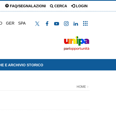
FAQ/SEGNALAZIONI
CERCA
LOGIN
O
GER
SPA
HE E ARCHIVIO STORICO
HOME