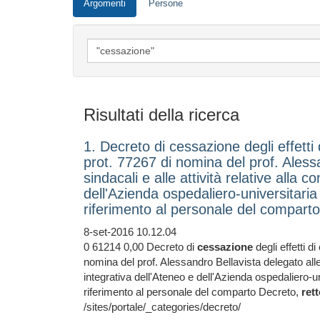
Argomenti
Persone
Risultati della ricerca
1. Decreto di cessazione degli effett
prot. 77267 di nomina del prof. Alessa
sindacali e alle attività relative alla 
dell'Azienda ospedaliero-universitaria
riferimento al personale del compart
8-set-2016 10.12.04
0 61214 0,00 Decreto di
cessazione
degli effetti 
nomina del prof. Alessandro Bellavista delegato alle r
integrativa dell'Ateneo e dell'Azienda ospedaliero-u
riferimento al personale del comparto Decreto,
ret
/sites/portale/_categories/decreto/