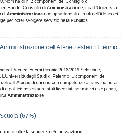
/Nomina di n. 2 componenti del Consiglio di
eneo Bando, Consiglio di
Amministrazione
, cda L’Università
o di
Amministrazione
non appartenenti ai ruoli dell’Ateneo di
legge per poter svolgere servizio nella Pubblica
Amministrazione dell’Ateneo esterni triennio
ne
dell’Ateneo esterni triennio 2016/2019 Selezione,
, L’Università degli Studi di Palermo ... componenti del
uoli dell’Ateneo di cui uno con competenze ... servizio nella
vili e politici; non essere stati licenziati per motivi disciplinari,
lica
Amministrazione
-Scuola (67%)
durranno oltre la scadenza e/o
cessazione