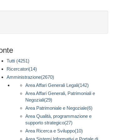
onte
Tutti (4251)
Ricercatori(14)
Amministrazione(2670)
Area Affari Generali Legali(142)
Area Affari Generali, Patrimoniali e
Negoziali(29)
Area Patrimoniale e Negoziale(6)
Area Qualità, programmazione e
supporto strategico(27)
Area Ricerca e Sviluppo(10)
Area Sistemi Informativi e Portale di