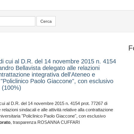
F
i di cui al D.R. del 14 novembre 2015 n. 4154
ndro Bellavista delegato alle relazioni
contrattazione integrativa dell'Ateneo e
 "Policlinico Paolo Giaccone", con esclusivo
o (100%)
di cui al D.R. del 14 novembre 2015 n. 4154 prot. 77267 di
elazioni sindacali e alle attività relative alla contrattazione
niversitaria "Policlinico Paolo Giaccone", con esclusivo
torato
, trasparenza ROSANNA CUFFARI