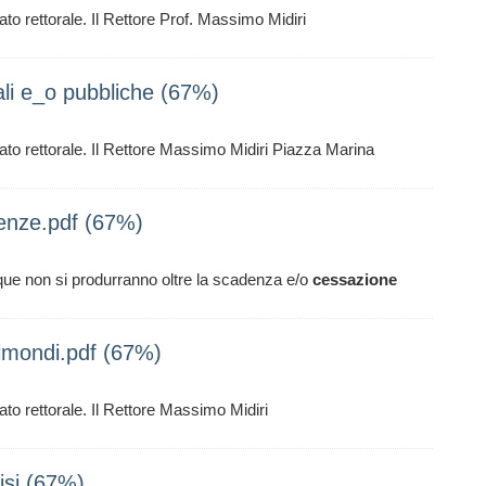
to rettorale. Il Rettore Prof. Massimo Midiri
li e_o pubbliche (67%)
ato rettorale. Il Rettore Massimo Midiri Piazza Marina
renze.pdf (67%)
e non si produrranno oltre la scadenza e/o
cessazione
imondi.pdf (67%)
to rettorale. Il Rettore Massimo Midiri
isi (67%)