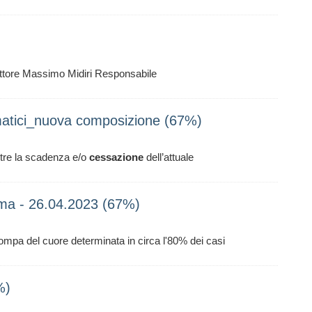
Rettore Massimo Midiri Responsabile
ormatici_nuova composizione (67%)
oltre la scadenza e/o
cessazione
dell’attuale
ma - 26.04.2023 (67%)
ompa del cuore determinata in circa l'80% dei casi
%)