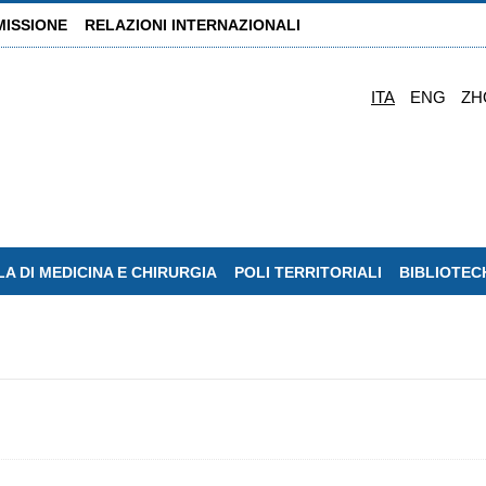
MISSIONE
RELAZIONI INTERNAZIONALI
ITA
ENG
ZH
A DI MEDICINA E CHIRURGIA
POLI TERRITORIALI
BIBLIOTEC