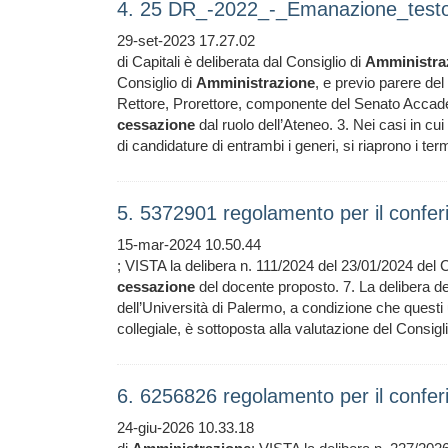
4. 25 DR_-2022_-_Emanazione_test
29-set-2023 17.27.02
di Capitali è deliberata dal Consiglio di
Amministra
Consiglio di
Amministrazione
, e previo parere del
Rettore, Prorettore, componente del Senato Accade
cessazione
dal ruolo dell’Ateneo. 3. Nei casi in cui 
di candidature di entrambi i generi, si riaprono i te
5. 5372901 regolamento per il conferi
15-mar-2024 10.50.44
; VISTA la delibera n. 111/2024 del 23/01/2024 del 
cessazione
del docente proposto. 7. La delibera del
dell’Università di Palermo, a condizione che questi
collegiale, è sottoposta alla valutazione del Consigl
6. 6256826 regolamento per il conferi
24-giu-2026 10.33.18