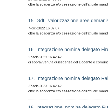
oltre la scadenza e/o
cessazione
dell’attuale manda
15. GdL_valorizzazione aree demania
7-dic-2022 16.07.07
oltre la scadenza e/o
cessazione
dell’attuale mand
16. Integrazione nomina delegato Fi
27-feb-2023 16.42.42
di sopravvenuta quiescenza del Docente e comunqu
17. Integrazione nomina delegato Ra
27-feb-2023 16.42.42
oltre la scadenza e/o
cessazione
dell’attuale manda
18. integrazione_nomina delegato Ru