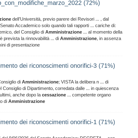
o_con_modifiche_marzo_2022 (72%)
zione
dell’Università, previo parere dei Revisori ... , dal
 Senato Accademico solo quando tali rapporti ... cariche di:
mico, del Consiglio di
Amministrazione
... al momento della
è prevista la rinnovabilità ... di
Amministrazione
, in assenza
rmini di presentazione
mento dei riconoscimenti onorifici-3 (71%)
Consiglio di
Amministrazione
; VISTA la delibera n ... di
 Consiglio di Dipartimento, corredata dalle ... in quiescenza
 ultimi, anche dopo la
cessazione
... competente organo
io di
Amministrazione
mento dei riconoscimenti onorifici-1 (71%)