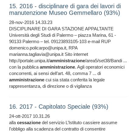
15. 2016 - disciplinare di gara dei lavori di
manutenzione Museo Gemmellaro (93%)
28-nov-2016 14.33.23
DISCIPLINARE DI GARA STAZIONE APPALTANTE
Università degli Studi di Palermo – piazza Marina, 61 -
90133 Palermo – tel. 09123893105-103 e-mail RUP
domenico.policarpo@unipa.it, RPA
marianna.tagliavia@unipa.it Sito internet
http://portale.unipa.it/
amministrazione
/area5/set38/Bandi ...
con la pubblica
amministrazione
. Agli operatori economici
concorrenti, ai sensi dell’art. 48, comma 7 ... di
amministrazione
cui sia stata conferita la legale
rappresentanza, di direzione o di vigilanza
16. 2017 - Capitolato Speciale (93%)
24-ott-2017 10.31.26
alla
cessazione
del servizio L’Istituto cassiere assume
l’obbligo alla scadenza del contratto di consentire