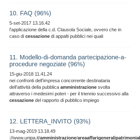
10. FAQ (96%)
5-set-2017 13.16.42
l’applicazione della c.d. Clausola Sociale, ovvero che in
caso di
cessazione
di appalti pubblici nei quali
11. Modello-di-domanda partecipazione-a-
procedure negoziate (96%)
15-giu-2018 11.41.24
nei confronti dell’impresa concorrente destinataria
dell’attività della pubblica
amministrazione
svolta
attraverso i medesimi poteri - per il triennio successivo alla
cessazione
del rapporto di pubblico impiego
12. LETTERA_INVITO (93%)
13-mag-2019 13.18.49
://www.unipa.it/
amministrazione
/
areaaffarigeneralipatrimonia