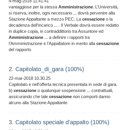
4-mag-2018 11.41.41
vantaggiose per la stessa
Amministrazione
. L’Università,
si riserva, inoltre, ogni necessario ... dovrà pervenire alla
Stazione Appaltante a mezzo PEC. La
cessazione
o la
decadenza dell’incarico ... . Il Verbale dovrà essere redatto
in duplice copia, in contraddittorio tra Assuntore ed
Amministrazione
... a definire i rapporti tra
l’Amministrazione e l’Appaltatore in merito alla
cessazione
del rapporto
2. Capitolato_di_gara (100%)
22-mar-2018 10.30.25
Capitolato e nell'offerta tecnica presentata in sede di gara.
b)
cessazione
o qualunque sospensione ... contrattuali,
assicurando che tale
cessazione
non comporti danno
alcuno alla Stazione Appaltante
3. Capitolato speciale d'appalto (100%)