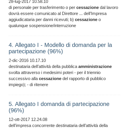
28-lug-2017 10.58.10
di personale per trasferimento o per
cessazione
dal lavoro
dovrà essere comunicato al Direttore ... dell’Impresa
aggiudicataria per danni ricevuti; b)
cessazione
o
qualunque sospensione/interruzione
4. Allegato I - Modello di domanda per la
partecipazione (96%)
2-dic-2016 10.17.10
destinataria dell’attività della pubblica
amministrazione
svolta attraverso i medesimi poteri - per il triennio
successivo alla
cessazione
del rapporto di pubblico
impiego); - di ritenere
5. Allegato I domanda di partecipazione
(96%)
12-ott-2017 12.24.08
dell’impresa concorrente destinataria dell’attività della