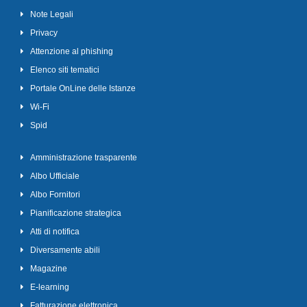
Note Legali
Privacy
Attenzione al phishing
Elenco siti tematici
Portale OnLine delle Istanze
Wi-Fi
Spid
Amministrazione trasparente
Albo Ufficiale
Albo Fornitori
Pianificazione strategica
Atti di notifica
Diversamente abili
Magazine
E-learning
Fatturazione elettronica