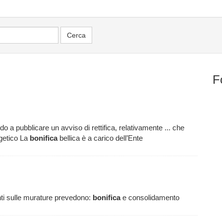
F
 a pubblicare un avviso di rettifica, relativamente ... che
getico La
bonifica
bellica è a carico dell’Ente
enti sulle murature prevedono:
bonifica
e consolidamento