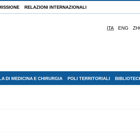
MISSIONE
RELAZIONI INTERNAZIONALI
ITA
ENG
ZH
A DI MEDICINA E CHIRURGIA
POLI TERRITORIALI
BIBLIOTEC