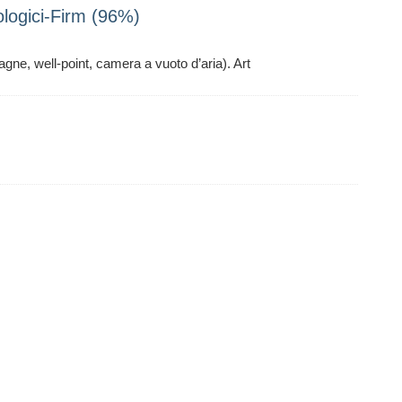
logici-Firm (96%)
agne, well-point, camera a vuoto d’aria). Art