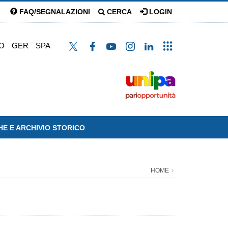
FAQ/SEGNALAZIONI
CERCA
LOGIN
O
GER
SPA
HE E ARCHIVIO STORICO
HOME