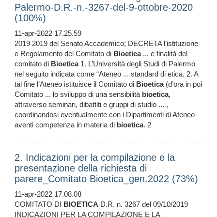
Palermo-D.R.-n.-3267-del-9-ottobre-2020
(100%)
11-apr-2022 17.25.59
2019 2019 del Senato Accademico; DECRETA l’istituzione
e Regolamento del Comitato di
Bioetica
... e finalità del
comitato di
Bioetica
1. L’Università degli Studi di Palermo
nel seguito indicata come “Ateneo ... standard di etica. 2. A
tal fine l’Ateneo istituisce il Comitato di
Bioetica
(d’ora in poi
Comitato ... lo sviluppo di una sensibilità
bioetica
,
attraverso seminari, dibattiti e gruppi di studio ... ,
coordinandosi eventualmente con i Dipartimenti di Ateneo
aventi competenza in materia di
bioetica
. 2
2. Indicazioni per la compilazione e la
presentazione della richiesta di
parere_Comitato Bioetica_gen.2022 (73%)
11-apr-2022 17.08.08
COMITATO DI
BIOETICA
D.R. n. 3267 del 09/10/2019
INDICAZIONI PER LA COMPILAZIONE E LA