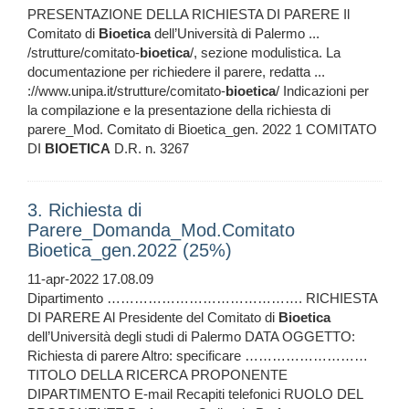
PRESENTAZIONE DELLA RICHIESTA DI PARERE Il
Comitato di
Bioetica
dell’Università di Palermo ...
/strutture/comitato-
bioetica
/, sezione modulistica. La
documentazione per richiedere il parere, redatta ...
://www.unipa.it/strutture/comitato-
bioetica
/ Indicazioni per
la compilazione e la presentazione della richiesta di
parere_Mod. Comitato di Bioetica_gen. 2022 1 COMITATO
DI
BIOETICA
D.R. n. 3267
3. Richiesta di
Parere_Domanda_Mod.Comitato
Bioetica_gen.2022 (25%)
11-apr-2022 17.08.09
Dipartimento ……………………………………. RICHIESTA
DI PARERE Al Presidente del Comitato di
Bioetica
dell’Università degli studi di Palermo DATA OGGETTO:
Richiesta di parere Altro: specificare ………………………
TITOLO DELLA RICERCA PROPONENTE
DIPARTIMENTO E-mail Recapiti telefonici RUOLO DEL