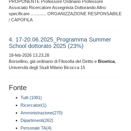
PROPONENTE Professore Ordinario Professore
Associato Ricercatore Assegnista Dottorando Altro:
specificare …….…. ORGANIZZAZIONE RESPONSABILE
/ CAPOFILA
4. 17-20.06.2025_Programma Summer
School dottorato 2025 (23%)
18-feb-2026 13.23.28
Borsellino, già ordinario di Filosofia del Diritto e
Bioetica
,
Università degli Studi Milano Bicocca 15
Fonte
Tutti (1081)
Ricercatori(1)
Amministrazione(270)
Dipartimenti(262)
Personale TA(4)