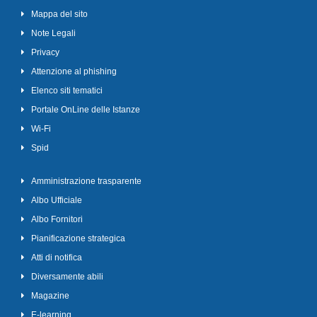
Mappa del sito
Note Legali
Privacy
Attenzione al phishing
Elenco siti tematici
Portale OnLine delle Istanze
Wi-Fi
Spid
Amministrazione trasparente
Albo Ufficiale
Albo Fornitori
Pianificazione strategica
Atti di notifica
Diversamente abili
Magazine
E-learning