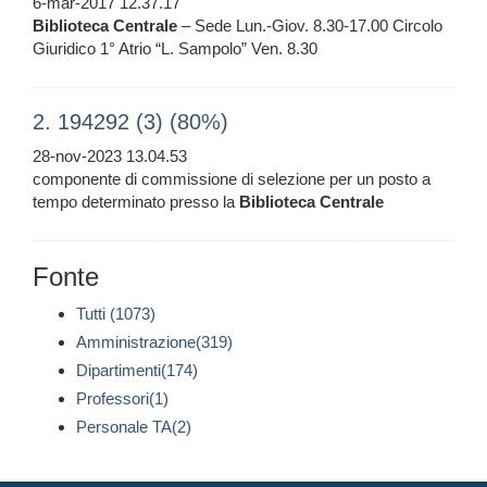
6-mar-2017 12.37.17
Biblioteca
Centrale
– Sede Lun.-Giov. 8.30-17.00 Circolo
Giuridico 1° Atrio “L. Sampolo” Ven. 8.30
2. 194292 (3) (80%)
28-nov-2023 13.04.53
componente di commissione di selezione per un posto a
tempo determinato presso la
Biblioteca
Centrale
Fonte
Tutti (1073)
Amministrazione(319)
Dipartimenti(174)
Professori(1)
Personale TA(2)