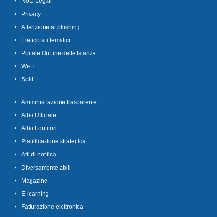
Note Legali
Privacy
Attenzione al phishing
Elenco siti tematici
Portale OnLine delle Istanze
Wi-Fi
Spid
Amministrazione trasparente
Albo Ufficiale
Albo Fornitori
Pianificazione strategica
Atti di notifica
Diversamente abili
Magazine
E-learning
Fatturazione elettronica