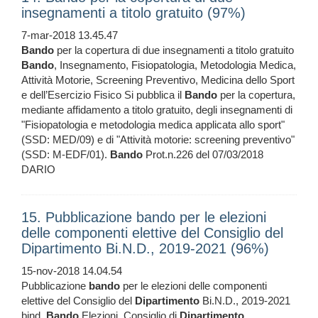
insegnamenti a titolo gratuito (97%)
7-mar-2018 13.45.47
Bando
per la copertura di due insegnamenti a titolo gratuito
Bando
, Insegnamento, Fisiopatologia, Metodologia Medica,
Attività Motorie, Screening Preventivo, Medicina dello Sport
e dell’Esercizio Fisico Si pubblica il
Bando
per la copertura,
mediante affidamento a titolo gratuito, degli insegnamenti di
"Fisiopatologia e metodologia medica applicata allo sport"
(SSD: MED/09) e di "Attività motorie: screening preventivo"
(SSD: M-EDF/01).
Bando
Prot.n.226 del 07/03/2018
DARIO
15. Pubblicazione bando per le elezioni
delle componenti elettive del Consiglio del
Dipartimento Bi.N.D., 2019-2021 (96%)
15-nov-2018 14.04.54
Pubblicazione
bando
per le elezioni delle componenti
elettive del Consiglio del
Dipartimento
Bi.N.D., 2019-2021
bind,
Bando
Elezioni, Consiglio di
Dipartimento
,