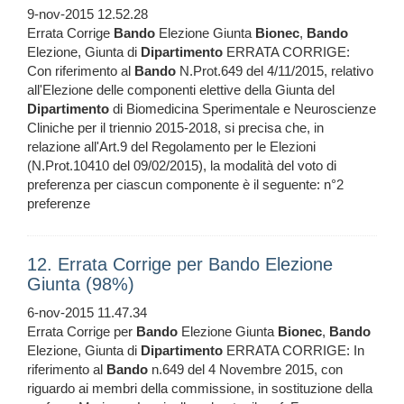
9-nov-2015 12.52.28
Errata Corrige
Bando
Elezione Giunta
Bionec
,
Bando
Elezione, Giunta di
Dipartimento
ERRATA CORRIGE:
Con riferimento al
Bando
N.Prot.649 del 4/11/2015, relativo
all'Elezione delle componenti elettive della Giunta del
Dipartimento
di Biomedicina Sperimentale e Neuroscienze
Cliniche per il triennio 2015-2018, si precisa che, in
relazione all'Art.9 del Regolamento per le Elezioni
(N.Prot.10410 del 09/02/2015), la modalità del voto di
preferenza per ciascun componente è il seguente: n°2
preferenze
12. Errata Corrige per Bando Elezione
Giunta (98%)
6-nov-2015 11.47.34
Errata Corrige per
Bando
Elezione Giunta
Bionec
,
Bando
Elezione, Giunta di
Dipartimento
ERRATA CORRIGE: In
riferimento al
Bando
n.649 del 4 Novembre 2015, con
riguardo ai membri della commissione, in sostituzione della