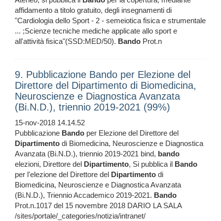
affidamento a titolo gratuito, degli insegnamenti di
"Cardiologia dello Sport - 2 - semeiotica fisica e strumentale
... ;Scienze tecniche mediche applicate allo sport e
all'attività fisica"(SSD:MED/50).
Bando
Prot.n
9. Pubblicazione Bando per Elezione del
Direttore del Dipartimento di Biomedicina,
Neuroscienze e Diagnostica Avanzata
(Bi.N.D.), triennio 2019-2021 (99%)
15-nov-2018 14.14.52
Pubblicazione
Bando
per Elezione del Direttore del
Dipartimento
di Biomedicina, Neuroscienze e Diagnostica
Avanzata (Bi.N.D.), triennio 2019-2021 bind,
bando
elezioni, Direttore del
Dipartimento
, Si pubblica il
Bando
per l'elezione del Direttore del
Dipartimento
di
Biomedicina, Neuroscienze e Diagnostica Avanzata
(Bi.N.D.), Triennio Accademico 2019-2021.
Bando
Prot.n.1017 del 15 novembre 2018 DARIO LA SALA
/sites/portale/_categories/notizia/intranet/