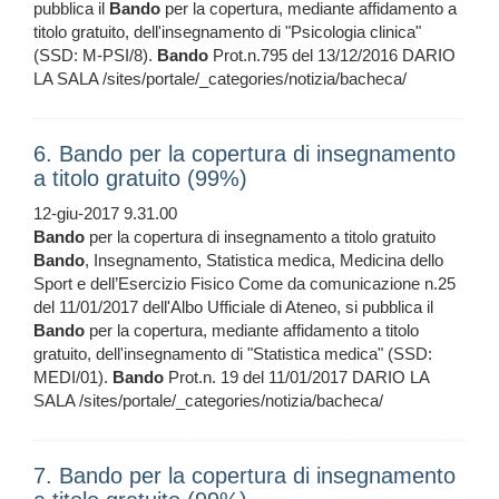
pubblica il
Bando
per la copertura, mediante affidamento a
titolo gratuito, dell'insegnamento di "Psicologia clinica"
(SSD: M-PSI/8).
Bando
Prot.n.795 del 13/12/2016 DARIO
LA SALA /sites/portale/_categories/notizia/bacheca/
6. Bando per la copertura di insegnamento
a titolo gratuito (99%)
12-giu-2017 9.31.00
Bando
per la copertura di insegnamento a titolo gratuito
Bando
, Insegnamento, Statistica medica, Medicina dello
Sport e dell’Esercizio Fisico Come da comunicazione n.25
del 11/01/2017 dell'Albo Ufficiale di Ateneo, si pubblica il
Bando
per la copertura, mediante affidamento a titolo
gratuito, dell'insegnamento di "Statistica medica" (SSD:
MEDI/01).
Bando
Prot.n. 19 del 11/01/2017 DARIO LA
SALA /sites/portale/_categories/notizia/bacheca/
7. Bando per la copertura di insegnamento