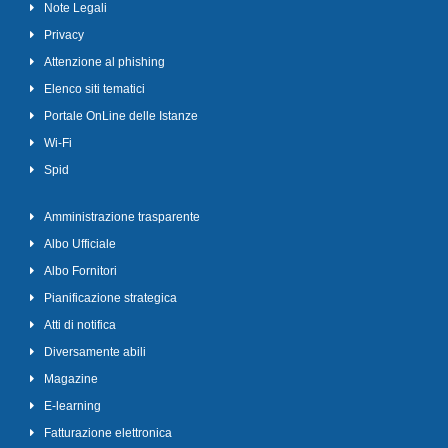
Note Legali
Privacy
Attenzione al phishing
Elenco siti tematici
Portale OnLine delle Istanze
Wi-Fi
Spid
Amministrazione trasparente
Albo Ufficiale
Albo Fornitori
Pianificazione strategica
Atti di notifica
Diversamente abili
Magazine
E-learning
Fatturazione elettronica