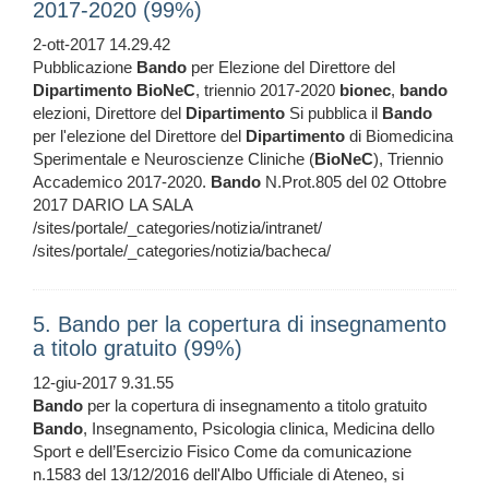
2017-2020 (99%)
2-ott-2017 14.29.42
Pubblicazione
Bando
per Elezione del Direttore del
Dipartimento
BioNeC
, triennio 2017-2020
bionec
,
bando
elezioni, Direttore del
Dipartimento
Si pubblica il
Bando
per l'elezione del Direttore del
Dipartimento
di Biomedicina
Sperimentale e Neuroscienze Cliniche (
BioNeC
), Triennio
Accademico 2017-2020.
Bando
N.Prot.805 del 02 Ottobre
2017 DARIO LA SALA
/sites/portale/_categories/notizia/intranet/
/sites/portale/_categories/notizia/bacheca/
5. Bando per la copertura di insegnamento
a titolo gratuito (99%)
12-giu-2017 9.31.55
Bando
per la copertura di insegnamento a titolo gratuito
Bando
, Insegnamento, Psicologia clinica, Medicina dello
Sport e dell’Esercizio Fisico Come da comunicazione
n.1583 del 13/12/2016 dell'Albo Ufficiale di Ateneo, si