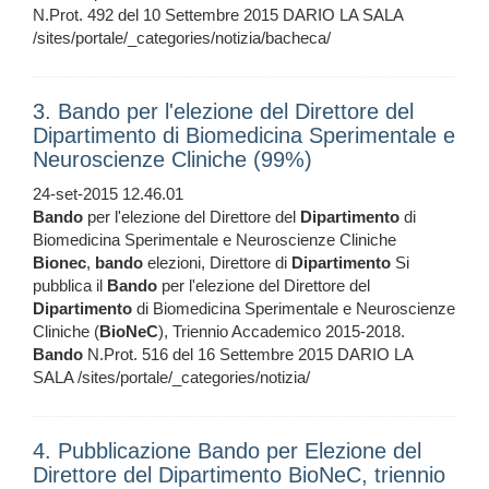
N.Prot. 492 del 10 Settembre 2015 DARIO LA SALA
/sites/portale/_categories/notizia/bacheca/
3. Bando per l'elezione del Direttore del
Dipartimento di Biomedicina Sperimentale e
Neuroscienze Cliniche (99%)
24-set-2015 12.46.01
Bando
per l'elezione del Direttore del
Dipartimento
di
Biomedicina Sperimentale e Neuroscienze Cliniche
Bionec
,
bando
elezioni, Direttore di
Dipartimento
Si
pubblica il
Bando
per l'elezione del Direttore del
Dipartimento
di Biomedicina Sperimentale e Neuroscienze
Cliniche (
BioNeC
), Triennio Accademico 2015-2018.
Bando
N.Prot. 516 del 16 Settembre 2015 DARIO LA
SALA /sites/portale/_categories/notizia/
4. Pubblicazione Bando per Elezione del
Direttore del Dipartimento BioNeC, triennio