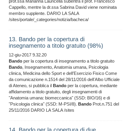
prof.ssa Marianna Lauricella subentra il prof. Francesco
Cappello, mentre la dr.ssa Sabrina David viene nominata
membro supplente. DARIO LA SALA
/sites/portale/_categories/notizia/bacheca/
13. Bando per la copertura di
insegnamento a titolo gratuito (98%)
12-giu-2017 9.32.20
Bando
per la copertura di insegnamento a titolo gratuito
Bando
, Insegnamento, Anatomia umana, Psicologia
clinica, Medicina dello Sport e dell’Esercizio Fisico Come
da comunicazione n.1514 del 28/11/2016 dell'Albo Ufficiale
di Ateneo, si pubblica il
Bando
per la copertura, mediante
affidamento a titolo gratuito, degli insegnamenti di
"Anatomia umana: biomeccanica" (SSD: BIO/16) e di
"Psicologia clinica" (SSD: M-PSI/8).
Bando
Prot.n.751 del
25/11/2016 DARIO LA SALA /sites
14. Bando per la copertura di due