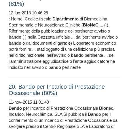
(81%)
12-lug-2018 10.46.29
: Nome: Codice fiscale
Dipartimento
di Biomedicina
Sperimentale e Neuroscienze Cliniche (
BioNeC
... ( ).
Riferimento della pubblicazione del pertinente avviso o
bando
( ) nella Gazzetta ufficiale ... dal pertinente avviso o
bando
o dai documenti di gara: e) L'operatore economico
potrà fornire ... stati oggetto di una definizione più precisa
nel diritto nazionale, nell'avviso o
bando
pertinente ... se
l'amministrazione aggiudicatrice o l'ente aggiudicatore ha
indicato nell'avviso o
bando
pertinente
20. Bando per Incarico di Prestazione
Occasionale (80%)
11-nov-2015 11.01.49
Bando
per Incarico di Prestazione Occasionale
Bionec
,
Incarico, Neurochimica, SLA Si pubblica il
Bando
per il
conferimento di un incarico di Prestazione Occasionale da
svolgere presso il Centro Regionale SLA e Laboratorio di