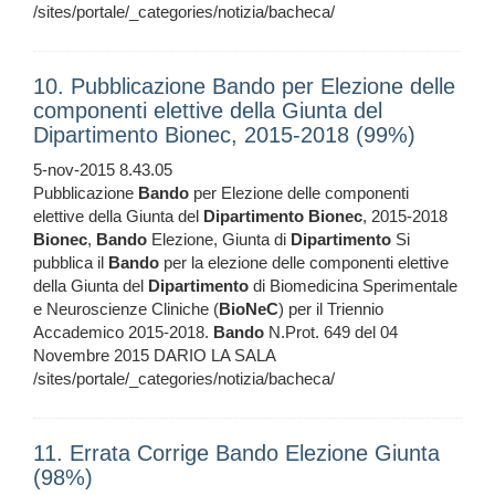
/sites/portale/_categories/notizia/bacheca/
10. Pubblicazione Bando per Elezione delle
componenti elettive della Giunta del
Dipartimento Bionec, 2015-2018 (99%)
5-nov-2015 8.43.05
Pubblicazione
Bando
per Elezione delle componenti
elettive della Giunta del
Dipartimento
Bionec
, 2015-2018
Bionec
,
Bando
Elezione, Giunta di
Dipartimento
Si
pubblica il
Bando
per la elezione delle componenti elettive
della Giunta del
Dipartimento
di Biomedicina Sperimentale
e Neuroscienze Cliniche (
BioNeC
) per il Triennio
Accademico 2015-2018.
Bando
N.Prot. 649 del 04
Novembre 2015 DARIO LA SALA
/sites/portale/_categories/notizia/bacheca/
11. Errata Corrige Bando Elezione Giunta
(98%)