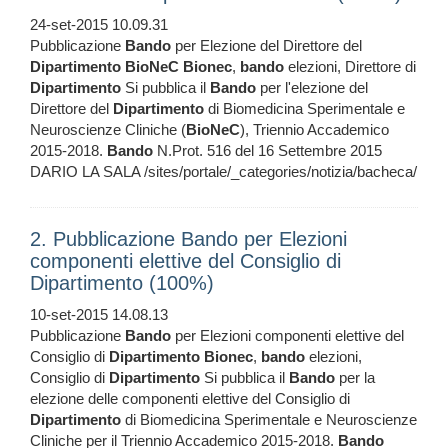
24-set-2015 10.09.31
Pubblicazione
Bando
per Elezione del Direttore del
Dipartimento
BioNeC
Bionec
,
bando
elezioni, Direttore di
Dipartimento
Si pubblica il
Bando
per l'elezione del
Direttore del
Dipartimento
di Biomedicina Sperimentale e
Neuroscienze Cliniche (
BioNeC
), Triennio Accademico
2015-2018.
Bando
N.Prot. 516 del 16 Settembre 2015
DARIO LA SALA /sites/portale/_categories/notizia/bacheca/
2. Pubblicazione Bando per Elezioni
componenti elettive del Consiglio di
Dipartimento (100%)
10-set-2015 14.08.13
Pubblicazione
Bando
per Elezioni componenti elettive del
Consiglio di
Dipartimento
Bionec
,
bando
elezioni,
Consiglio di
Dipartimento
Si pubblica il
Bando
per la
elezione delle componenti elettive del Consiglio di
Dipartimento
di Biomedicina Sperimentale e Neuroscienze
Cliniche per il Triennio Accademico 2015-2018.
Bando