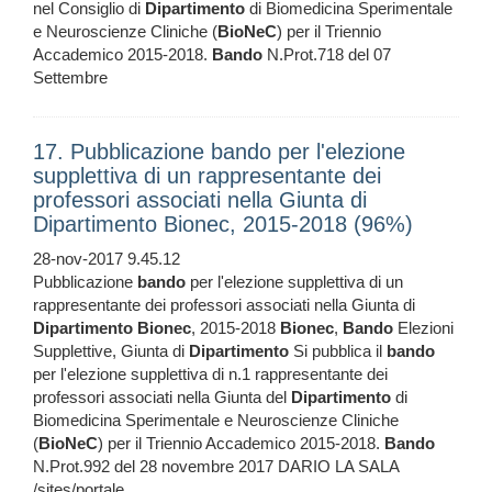
nel Consiglio di
Dipartimento
di Biomedicina Sperimentale
e Neuroscienze Cliniche (
BioNeC
) per il Triennio
Accademico 2015-2018.
Bando
N.Prot.718 del 07
Settembre
17. Pubblicazione bando per l'elezione
supplettiva di un rappresentante dei
professori associati nella Giunta di
Dipartimento Bionec, 2015-2018 (96%)
28-nov-2017 9.45.12
Pubblicazione
bando
per l'elezione supplettiva di un
rappresentante dei professori associati nella Giunta di
Dipartimento
Bionec
, 2015-2018
Bionec
,
Bando
Elezioni
Supplettive, Giunta di
Dipartimento
Si pubblica il
bando
per l'elezione supplettiva di n.1 rappresentante dei
professori associati nella Giunta del
Dipartimento
di
Biomedicina Sperimentale e Neuroscienze Cliniche
(
BioNeC
) per il Triennio Accademico 2015-2018.
Bando
N.Prot.992 del 28 novembre 2017 DARIO LA SALA
/sites/portale