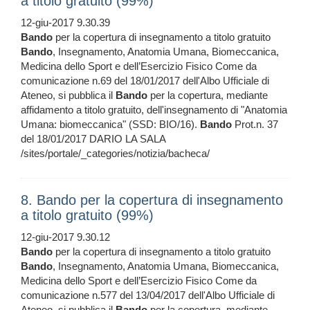
a titolo gratuito (99%)
12-giu-2017 9.30.39
Bando
per la copertura di insegnamento a titolo gratuito
Bando
, Insegnamento, Anatomia Umana, Biomeccanica,
Medicina dello Sport e dell’Esercizio Fisico Come da
comunicazione n.69 del 18/01/2017 dell'Albo Ufficiale di
Ateneo, si pubblica il
Bando
per la copertura, mediante
affidamento a titolo gratuito, dell'insegnamento di "Anatomia
Umana: biomeccanica" (SSD: BIO/16).
Bando
Prot.n. 37
del 18/01/2017 DARIO LA SALA
/sites/portale/_categories/notizia/bacheca/
8. Bando per la copertura di insegnamento
a titolo gratuito (99%)
12-giu-2017 9.30.12
Bando
per la copertura di insegnamento a titolo gratuito
Bando
, Insegnamento, Anatomia Umana, Biomeccanica,
Medicina dello Sport e dell’Esercizio Fisico Come da
comunicazione n.577 del 13/04/2017 dell'Albo Ufficiale di
Ateneo, si pubblica il
Bando
per la copertura, mediante