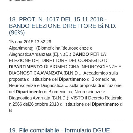
18. PROT. N. 1017 DEL 15.11.2018 -
BANDO ELEZIONE DIRETTORE Bi.N.D.
(96%)
15-nov-2018 13.52.26
Aipartimentg li(Biomeficina îtfeuroscienze e
AiagnosticaArsanzata (E|.N.(D.)
BANDO
PER LA
ELEZIONE DEL DIRETTORE DEL CONSIGLIO DI
DIPARTIMENTO
DI BIOMEDICINA, NEUROSCIENZE E
DIAGNOSTICA AVANZATA (Bi.N.D ... Accademico sulla
proposta di istituzione del
Dipartimento
di Biomedicina,
Neuroscienze e Diagnostica ... sulla proposta di istituzione
del
Dipartimento
di Biomedicina, Neuroscienze e
Diagnostica Avaruata (Bi.N.D.); VISTO il Decreto Rettorale
n.2966 del26 ottobre 2018 di istituzione del
Dipartimento
di
B
19. File compilabile - formulario DGUE