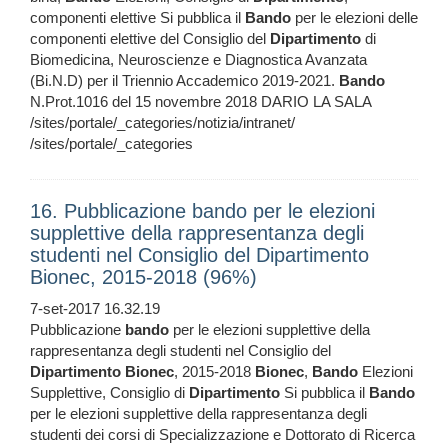
componenti elettive Si pubblica il
Bando
per le elezioni delle
componenti elettive del Consiglio del
Dipartimento
di
Biomedicina, Neuroscienze e Diagnostica Avanzata
(Bi.N.D) per il Triennio Accademico 2019-2021.
Bando
N.Prot.1016 del 15 novembre 2018 DARIO LA SALA
/sites/portale/_categories/notizia/intranet/
/sites/portale/_categories
16. Pubblicazione bando per le elezioni
supplettive della rappresentanza degli
studenti nel Consiglio del Dipartimento
Bionec, 2015-2018 (96%)
7-set-2017 16.32.19
Pubblicazione
bando
per le elezioni supplettive della
rappresentanza degli studenti nel Consiglio del
Dipartimento
Bionec
, 2015-2018
Bionec
,
Bando
Elezioni
Supplettive, Consiglio di
Dipartimento
Si pubblica il
Bando
per le elezioni supplettive della rappresentanza degli
studenti dei corsi di Specializzazione e Dottorato di Ricerca