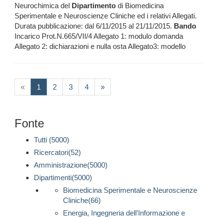
Neurochimica del
Dipartimento
di Biomedicina
Sperimentale e Neuroscienze Cliniche ed i relativi Allegati.
Durata pubblicazione: dal 6/11/2015 al 21/11/2015.
Bando
Incarico Prot.N.665/VII/4 Allegato 1: modulo domanda
Allegato 2: dichiarazioni e nulla osta Allegato3: modello
(current)
«
1
2
3
4
»
Fonte
Tutti (5000)
Ricercatori(52)
Amministrazione(5000)
Dipartimenti(5000)
Biomedicina Sperimentale e Neuroscienze
Cliniche(66)
Energia, Ingegneria dell'Informazione e