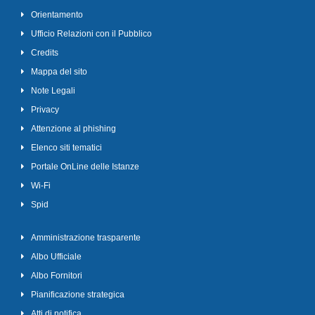
Orientamento
Ufficio Relazioni con il Pubblico
Credits
Mappa del sito
Note Legali
Privacy
Attenzione al phishing
Elenco siti tematici
Portale OnLine delle Istanze
Wi-Fi
Spid
Amministrazione trasparente
Albo Ufficiale
Albo Fornitori
Pianificazione strategica
Atti di notifica