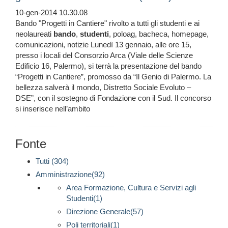
10-gen-2014 10.30.08
Bando "Progetti in Cantiere" rivolto a tutti gli studenti e ai
neolaureati
bando
,
studenti
, poloag, bacheca, homepage,
comunicazioni, notizie Lunedì 13 gennaio, alle ore 15,
presso i locali del Consorzio Arca (Viale delle Scienze
Edificio 16, Palermo), si terrà la presentazione del bando
“Progetti in Cantiere”, promosso da “Il Genio di Palermo. La
bellezza salverà il mondo, Distretto Sociale Evoluto –
DSE”, con il sostegno di Fondazione con il Sud. Il concorso
si inserisce nell’ambito
Fonte
Tutti (304)
Amministrazione(92)
Area Formazione, Cultura e Servizi agli
Studenti(1)
Direzione Generale(57)
Poli territoriali(1)