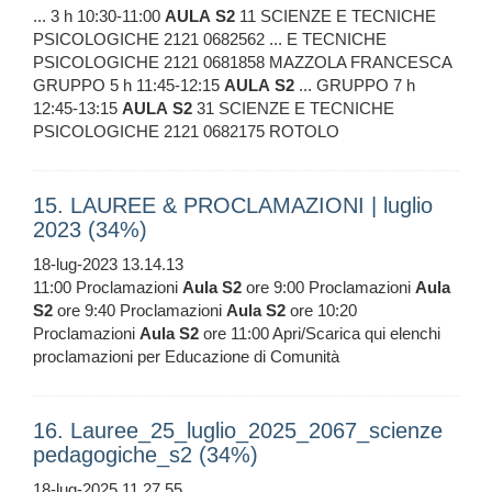
... 3 h 10:30-11:00
AULA
S2
11 SCIENZE E TECNICHE
PSICOLOGICHE 2121 0682562 ... E TECNICHE
PSICOLOGICHE 2121 0681858 MAZZOLA FRANCESCA
GRUPPO 5 h 11:45-12:15
AULA
S2
... GRUPPO 7 h
12:45-13:15
AULA
S2
31 SCIENZE E TECNICHE
PSICOLOGICHE 2121 0682175 ROTOLO
15. LAUREE & PROCLAMAZIONI | luglio
2023 (34%)
18-lug-2023 13.14.13
11:00 Proclamazioni
Aula
S2
ore 9:00 Proclamazioni
Aula
S2
ore 9:40 Proclamazioni
Aula
S2
ore 10:20
Proclamazioni
Aula
S2
ore 11:00 Apri/Scarica qui elenchi
proclamazioni per Educazione di Comunità
16. Lauree_25_luglio_2025_2067_scienze
pedagogiche_s2 (34%)
18-lug-2025 11.27.55