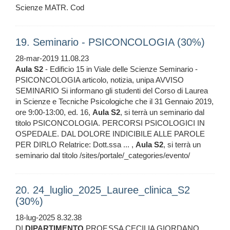
Scienze MATR. Cod
19. Seminario - PSICONCOLOGIA (30%)
28-mar-2019 11.08.23
Aula
S2
- Edificio 15 in Viale delle Scienze Seminario -
PSICONCOLOGIA articolo, notizia, unipa AVVISO
SEMINARIO Si informano gli studenti del Corso di Laurea
in Scienze e Tecniche Psicologiche che il 31 Gennaio 2019,
ore 9:00-13:00, ed. 16,
Aula
S2
, si terrà un seminario dal
titolo PSICONCOLOGIA. PERCORSI PSICOLOGICI IN
OSPEDALE. DAL DOLORE INDICIBILE ALLE PAROLE
PER DIRLO Relatrice: Dott.ssa ... ,
Aula
S2
, si terrà un
seminario dal titolo /sites/portale/_categories/evento/
20. 24_luglio_2025_Lauree_clinica_S2
(30%)
18-lug-2025 8.32.38
DI
DIPARTIMENTO
PROF.SSA CECILIA GIORDANO