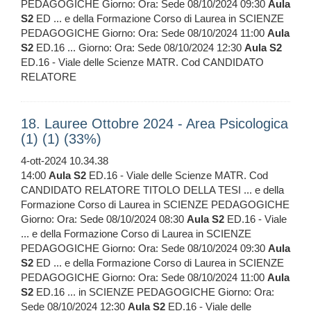
PEDAGOGICHE Giorno: Ora: Sede 08/10/2024 09:30
Aula
S2
ED ... e della Formazione Corso di Laurea in SCIENZE
PEDAGOGICHE Giorno: Ora: Sede 08/10/2024 11:00
Aula
S2
ED.16 ... Giorno: Ora: Sede 08/10/2024 12:30
Aula
S2
ED.16 - Viale delle Scienze MATR. Cod CANDIDATO
RELATORE
18. Lauree Ottobre 2024 - Area Psicologica
(1) (1) (33%)
4-ott-2024 10.34.38
14:00
Aula
S2
ED.16 - Viale delle Scienze MATR. Cod
CANDIDATO RELATORE TITOLO DELLA TESI ... e della
Formazione Corso di Laurea in SCIENZE PEDAGOGICHE
Giorno: Ora: Sede 08/10/2024 08:30
Aula
S2
ED.16 - Viale
... e della Formazione Corso di Laurea in SCIENZE
PEDAGOGICHE Giorno: Ora: Sede 08/10/2024 09:30
Aula
S2
ED ... e della Formazione Corso di Laurea in SCIENZE
PEDAGOGICHE Giorno: Ora: Sede 08/10/2024 11:00
Aula
S2
ED.16 ... in SCIENZE PEDAGOGICHE Giorno: Ora:
Sede 08/10/2024 12:30
Aula
S2
ED.16 - Viale delle