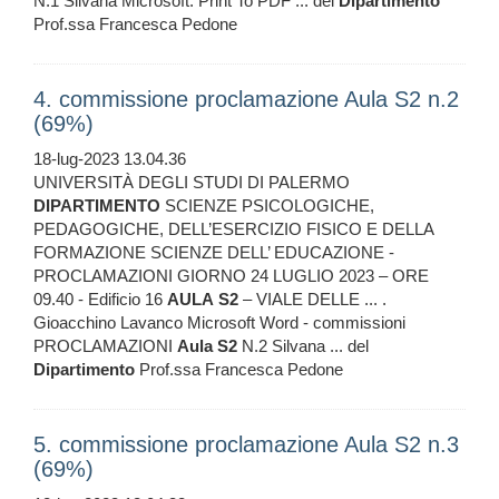
N.1 Silvana Microsoft: Print To PDF ... del
Dipartimento
Prof.ssa Francesca Pedone
4. commissione proclamazione Aula S2 n.2
(69%)
18-lug-2023 13.04.36
UNIVERSITÀ DEGLI STUDI DI PALERMO
DIPARTIMENTO
SCIENZE PSICOLOGICHE,
PEDAGOGICHE, DELL’ESERCIZIO FISICO E DELLA
FORMAZIONE SCIENZE DELL’ EDUCAZIONE -
PROCLAMAZIONI GIORNO 24 LUGLIO 2023 – ORE
09.40 - Edificio 16
AULA
S2
– VIALE DELLE ... .
Gioacchino Lavanco Microsoft Word - commissioni
PROCLAMAZIONI
Aula
S2
N.2 Silvana ... del
Dipartimento
Prof.ssa Francesca Pedone
5. commissione proclamazione Aula S2 n.3
(69%)