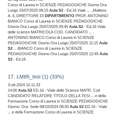
Corso di Laurea in SCIENZE PEDAGOGICHE Giorno Ora
Luogo 25/07/2025 08:15
Aula
S2
- Ed.16 Viale ... .,Maltese
A. IL DIRETTORE DI
DIPARTIMENTO
PROF. ANTONINO
BIANCO Corso di Laurea in SCIENZE PEDAGOGICHE
Giorno Ora Luogo 25/07/2025 09:45
Aula
S2
- Ed.16 Viale
delle scienze MATRICOLA COD. CANDIDATO ... .
ANTONINO BIANCO Corso di Laurea in SCIENZE
PEDAGOGICHE Giorno Ora Luogo 25/07/2025 11:15
Aula
S2
... BIANCO Corso di Laurea in SCIENZE
PEDAGOGICHE Giorno Ora Luogo 25/07/2025 12:45
Aula
S2
- Ed.16
17. LM85_tesi (1) (33%)
3-ott-2024 10.11.33
14:00
Aula
S2
ED.16 - Viale delle Scienze MATR. Cod
CANDIDATO RELATORE TITOLO DELLA TESI ... e della
Formazione Corso di Laurea in SCIENZE PEDAGOGICHE
Giorno: Ora: Sede 08/10/2024 08:30
Aula
S2
ED.16 - Viale
... e della Formazione Corso di Laurea in SCIENZE