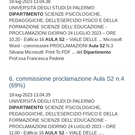
18-lug-2023 13.04.38
UNIVERSITÀ DEGLI STUDI DI PALERMO
DIPARTIMENTO
SCIENZE PSICOLOGICHE,
PEDAGOGICHE, DELL’ESERCIZIO FISICO E DELLA
FORMAZIONE SCIENZE DELL’ EDUCAZIONE -
PROCLAMAZIONI GIORNO 24 LUGLIO 2023 – ORE
10.20 - Edificio 16
AULA
S2
– VIALE DELLE ... Microsoft
Word - commissioni PROCLAMAZIONI
Aula
S2
N.3
Silvana Microsoft: Print To PDF ... del
Dipartimento
Prof.ssa Francesca Pedone
6. commissione proclamazione Aula S2 n.4
(69%)
18-lug-2023 13.04.39
UNIVERSITÀ DEGLI STUDI DI PALERMO
DIPARTIMENTO
SCIENZE PSICOLOGICHE,
PEDAGOGICHE, DELL’ESERCIZIO FISICO E DELLA
FORMAZIONE SCIENZE DELL’ EDUCAZIONE -
PROCLAMAZIONI GIORNO 24 LUGLIO 2023 – ORE
11.00 - Edificio 16
AULA
S2
– VIALE DELLE ... .