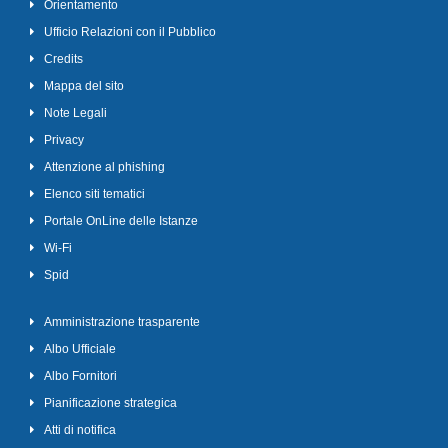
Orientamento
Ufficio Relazioni con il Pubblico
Credits
Mappa del sito
Note Legali
Privacy
Attenzione al phishing
Elenco siti tematici
Portale OnLine delle Istanze
Wi-Fi
Spid
Amministrazione trasparente
Albo Ufficiale
Albo Fornitori
Pianificazione strategica
Atti di notifica