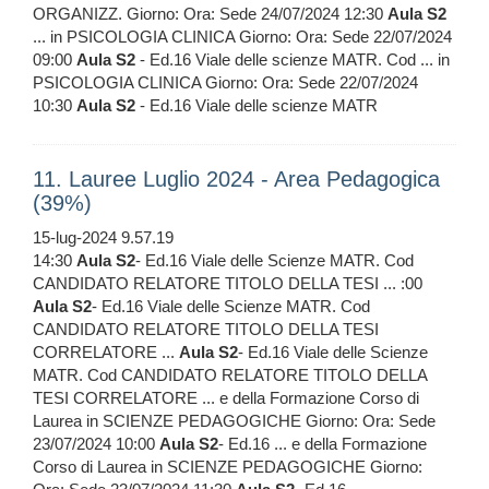
ORGANIZZ. Giorno: Ora: Sede 24/07/2024 12:30
Aula
S2
... in PSICOLOGIA CLINICA Giorno: Ora: Sede 22/07/2024
09:00
Aula
S2
- Ed.16 Viale delle scienze MATR. Cod ... in
PSICOLOGIA CLINICA Giorno: Ora: Sede 22/07/2024
10:30
Aula
S2
- Ed.16 Viale delle scienze MATR
11. Lauree Luglio 2024 - Area Pedagogica
(39%)
15-lug-2024 9.57.19
14:30
Aula
S2
- Ed.16 Viale delle Scienze MATR. Cod
CANDIDATO RELATORE TITOLO DELLA TESI ... :00
Aula
S2
- Ed.16 Viale delle Scienze MATR. Cod
CANDIDATO RELATORE TITOLO DELLA TESI
CORRELATORE ...
Aula
S2
- Ed.16 Viale delle Scienze
MATR. Cod CANDIDATO RELATORE TITOLO DELLA
TESI CORRELATORE ... e della Formazione Corso di
Laurea in SCIENZE PEDAGOGICHE Giorno: Ora: Sede
23/07/2024 10:00
Aula
S2
- Ed.16 ... e della Formazione
Corso di Laurea in SCIENZE PEDAGOGICHE Giorno: