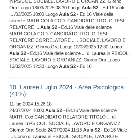
in PSICOL. SOCIALE, LAVORO E ORGANIZZ. Giorno
Ora Luogo 13/03/2025 08:30 Luogo
Aula
S2
- Ed.16 Viale
... /03/2025 10:00 Luogo
Aula
S2
- Ed.16 Viale delle
scienze MATRICOLA COD. CANDIDATO TITOLO TESI
RELATORE ...
Aula
S2
- Ed.16 Viale delle scienze
MATRICOLA COD. CANDIDATO TITOLO TESI
RELATORE CORRELATORE ... . SOCIALE, LAVORO E
ORGANIZZ. Giorno Ora Luogo 13/03/2025 12:30 Luogo
Aula
S2
- Ed.16 Viale delle scienze ... di Laurea in PSICOL.
SOCIALE, LAVORO E ORGANIZZ. Giorno Ora Luogo
13/03/2025 12:30 Luogo
Aula
S2
- Ed.16
10. Lauree Luglio 2024 - Area Psicologica
(41%)
11-lug-2024 15.26.18
24/07/2024 10:00
Aula
S2
- Ed.16 Viale delle scienze
MATR. Cod CANDIDATO RELATORE TITOLO ... di
Laurea in PSICOL. SOCIALE, LAVORO E ORGANIZZ.
Giorno: Ora: Sede 24/07/2024 11:15
Aula
S2
- Ed.16 Viale
... Corso di Laurea in PSICOL. SOCIALE, LAVORO E