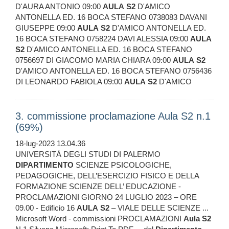
D'AURA ANTONIO 09:00
AULA
S2
D'AMICO
ANTONELLA ED. 16 BOCA STEFANO 0738083 DAVANI
GIUSEPPE 09:00
AULA
S2
D'AMICO ANTONELLA ED.
16 BOCA STEFANO 0758224 DAVI ALESSIA 09:00
AULA
S2
D'AMICO ANTONELLA ED. 16 BOCA STEFANO
0756697 DI GIACOMO MARIA CHIARA 09:00
AULA
S2
D'AMICO ANTONELLA ED. 16 BOCA STEFANO 0756436
DI LEONARDO FABIOLA 09:00
AULA
S2
D'AMICO
3. commissione proclamazione Aula S2 n.1
(69%)
18-lug-2023 13.04.36
UNIVERSITÀ DEGLI STUDI DI PALERMO
DIPARTIMENTO
SCIENZE PSICOLOGICHE,
PEDAGOGICHE, DELL’ESERCIZIO FISICO E DELLA
FORMAZIONE SCIENZE DELL’ EDUCAZIONE -
PROCLAMAZIONI GIORNO 24 LUGLIO 2023 – ORE
09.00 - Edificio 16
AULA
S2
– VIALE DELLE SCIENZE ...
Microsoft Word - commissioni PROCLAMAZIONI
Aula
S2