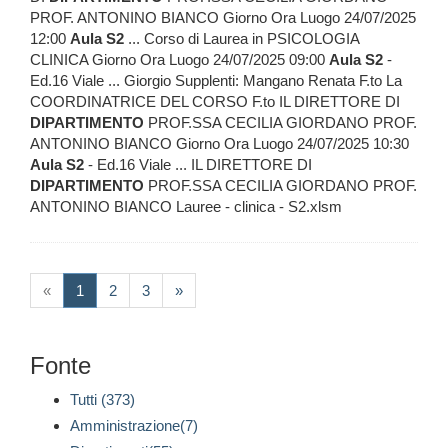
PROF. ANTONINO BIANCO Giorno Ora Luogo 24/07/2025
12:00
Aula
S2
... Corso di Laurea in PSICOLOGIA
CLINICA Giorno Ora Luogo 24/07/2025 09:00
Aula
S2
-
Ed.16 Viale ... Giorgio Supplenti: Mangano Renata F.to La
COORDINATRICE DEL CORSO F.to IL DIRETTORE DI
DIPARTIMENTO
PROF.SSA CECILIA GIORDANO PROF.
ANTONINO BIANCO Giorno Ora Luogo 24/07/2025 10:30
Aula
S2
- Ed.16 Viale ... IL DIRETTORE DI
DIPARTIMENTO
PROF.SSA CECILIA GIORDANO PROF.
ANTONINO BIANCO Lauree - clinica - S2.xlsm
(current)
«
1
2
3
»
Fonte
Tutti (373)
Amministrazione(7)