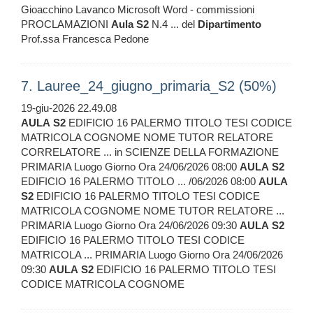
Gioacchino Lavanco Microsoft Word - commissioni
PROCLAMAZIONI
Aula
S2
N.4 ... del
Dipartimento
Prof.ssa Francesca Pedone
7. Lauree_24_giugno_primaria_S2 (50%)
19-giu-2026 22.49.08
AULA
S2
EDIFICIO 16 PALERMO TITOLO TESI CODICE
MATRICOLA COGNOME NOME TUTOR RELATORE
CORRELATORE ... in SCIENZE DELLA FORMAZIONE
PRIMARIA Luogo Giorno Ora 24/06/2026 08:00
AULA
S2
EDIFICIO 16 PALERMO TITOLO ... /06/2026 08:00
AULA
S2
EDIFICIO 16 PALERMO TITOLO TESI CODICE
MATRICOLA COGNOME NOME TUTOR RELATORE ...
PRIMARIA Luogo Giorno Ora 24/06/2026 09:30
AULA
S2
EDIFICIO 16 PALERMO TITOLO TESI CODICE
MATRICOLA ... PRIMARIA Luogo Giorno Ora 24/06/2026
09:30
AULA
S2
EDIFICIO 16 PALERMO TITOLO TESI
CODICE MATRICOLA COGNOME