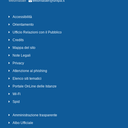
Webmaster
webmaster@unipa.it
Accessibilità
Orientamento
Ufficio Relazioni con il Pubblico
Credits
Mappa del sito
Note Legali
Privacy
Attenzione al phishing
Elenco siti tematici
Portale OnLine delle Istanze
Wi-Fi
Spid
Amministrazione trasparente
Albo Ufficiale