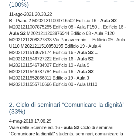
(100%)
11-ago-2021 20.38.22
B - Piano 2 M2021211003716502 Edificio 16 -
Aula
S2
M2021211007875255 Edificio 08 - Aula F150 ... Edificio 16 -
Aula
S2
M2021211203876944 Edificio 08 - Aula F120
M2021211208327833 Via Parlavecchio ... Edificio 09 - Aula
U110 M2021211510858195 Edificio 19 - Aula 4
M2021211513678174 Edificio 16 -
Aula
S2
...
M2021211546727222 Edificio 16 -
Aula
S2
M2021211546734927 Edificio 19 - Aula 9
M2021211546737784 Edificio 16 -
Aula
S2
M2021211552866811 Edificio 19 - Aula 3
M2021211555710666 Edificio 09 - Aula U110
2. Ciclo di seminari “Comunicare la dignità”
(33%)
4-mag-2018 17.08.29
Viale delle Scienze ed. 16 -
aula
S2
Ciclo di seminari
“Comunicare la dignità” students, seminari, comunicare la