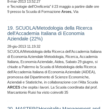
8-mar-2013 13.52.27
e Tecnologie dell'Oreficeria” il 23 maggio a partire dalle ore
9 presso la Scuola di Formazione
Arces
, Via
19. SCUOLA/Metodologia della Ricerca
dell’Accademia Italiana di Economia
Aziendale (22%)
28-giu-2013 11.19.32
SCUOLA/Metodologia della Ricerca dell’Accademia Italiana
di Economia Aziendale Metodologia, Ricerca, Accademia
Italiana, Economia Aziendale, Aidea, Sabato 29 giugno, si
chiude a Palermo la Scuola di Metodologia della Ricerca
dell’Accademia Italiana di Economia Aziendale (AIDEA),
promossa dal Dipartimento di Scienze Economiche,
Aziendali e Statistiche, in collaborazione con l’Alta Scuola
ARCES
che ospita i lavori. La Scuola coordinata dal prof.
Marcantonio Ruisi ha visto coinvolti 35
20. MASTER/“Hospitality Management and