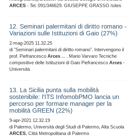
ARCES
- Tel. 091/346629. GIUSEPPE GRASSO /sites
12. Seminari palermitani di diritto romano -
Variazioni sulle Istituzioni di Gaio (27%)
2-mag-2025 11.32.25
di "Seminari palermitani di diritto romano". Intervengono il
prof. Piefrancesco
Arces
... . Mario Varvaro Tecniche
compositive delle Istituzioni di Gaio Piefrancesco
Arces
-
Università
13. La Sicilia punta sulla mobilità
sostenibile: l’ITS InfomobPMO lancia un
percorso per formare manager per la
mobilità GREEN (22%)
9-apr-2021 12.32.19
di Palermo, Università degli Studi di Palermo, Alta Scuola
ARCES
, Città Metropolitana di Palermo