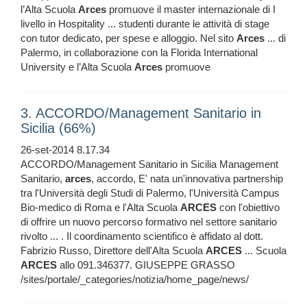
l’Alta Scuola
Arces
promuove il master internazionale di I
livello in Hospitality ... studenti durante le attività di stage
con tutor dedicato, per spese e alloggio. Nel sito
Arces
... di
Palermo, in collaborazione con la Florida International
University e l’Alta Scuola
Arces
promuove
3. ACCORDO/Management Sanitario in
Sicilia (66%)
26-set-2014 8.17.34
ACCORDO/Management Sanitario in Sicilia Management
Sanitario,
arces
, accordo, E' nata un'innovativa partnership
tra l'Università degli Studi di Palermo, l'Università Campus
Bio-medico di Roma e l'Alta Scuola
ARCES
con l'obiettivo
di offrire un nuovo percorso formativo nel settore sanitario
rivolto ... . Il coordinamento scientifico è affidato al dott.
Fabrizio Russo, Direttore dell'Alta Scuola
ARCES
... Scuola
ARCES
allo 091.346377. GIUSEPPE GRASSO
/sites/portale/_categories/notizia/home_page/news/