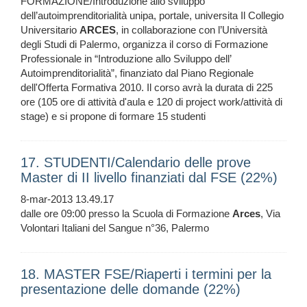
FORMAZIONE/Introduzione allo sviluppo
dell’autoimprenditorialità unipa, portale, universita Il Collegio
Universitario
ARCES
, in collaborazione con l’Università
degli Studi di Palermo, organizza il corso di Formazione
Professionale in “Introduzione allo Sviluppo dell’
Autoimprenditorialità”, finanziato dal Piano Regionale
dell'Offerta Formativa 2010. Il corso avrà la durata di 225
ore (105 ore di attività d'aula e 120 di project work/attività di
stage) e si propone di formare 15 studenti
17. STUDENTI/Calendario delle prove
Master di II livello finanziati dal FSE (22%)
8-mar-2013 13.49.17
dalle ore 09:00 presso la Scuola di Formazione
Arces
, Via
Volontari Italiani del Sangue n°36, Palermo
18. MASTER FSE/Riaperti i termini per la
presentazione delle domande (22%)