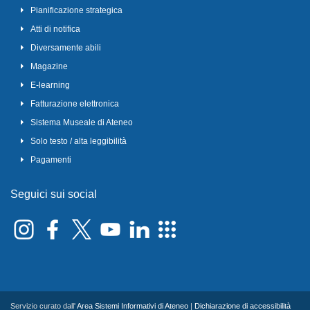
Pianificazione strategica
Atti di notifica
Diversamente abili
Magazine
E-learning
Fatturazione elettronica
Sistema Museale di Ateneo
Solo testo / alta leggibilità
Pagamenti
Seguici sui social
Servizio curato dall'
Area Sistemi Informativi di Ateneo
|
Dichiarazione di accessibilità