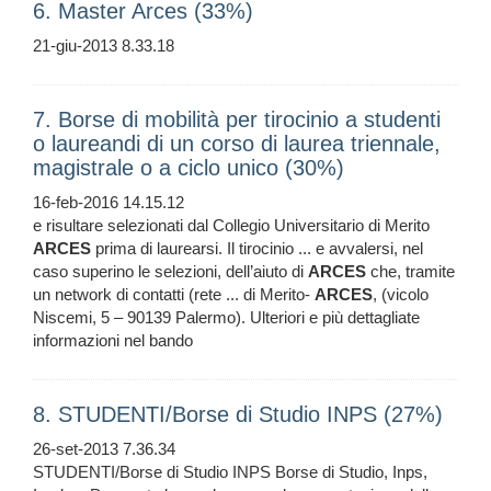
6. Master Arces (33%)
21-giu-2013 8.33.18
7. Borse di mobilità per tirocinio a studenti
o laureandi di un corso di laurea triennale,
magistrale o a ciclo unico (30%)
16-feb-2016 14.15.12
e risultare selezionati dal Collegio Universitario di Merito
ARCES
prima di laurearsi. Il tirocinio ... e avvalersi, nel
caso superino le selezioni, dell’aiuto di
ARCES
che, tramite
un network di contatti (rete ... di Merito-
ARCES
, (vicolo
Niscemi, 5 – 90139 Palermo). Ulteriori e più dettagliate
informazioni nel bando
8. STUDENTI/Borse di Studio INPS (27%)
26-set-2013 7.36.34
STUDENTI/Borse di Studio INPS Borse di Studio, Inps,