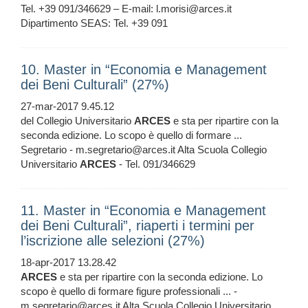
Tel. +39 091/346629 – E-mail: l.morisi@arces.it
Dipartimento SEAS: Tel. +39 091
10. Master in “Economia e Management
dei Beni Culturali” (27%)
27-mar-2017 9.45.12
del Collegio Universitario
ARCES
e sta per ripartire con la
seconda edizione. Lo scopo è quello di formare ...
Segretario - m.segretario@arces.it Alta Scuola Collegio
Universitario
ARCES
- Tel. 091/346629
11. Master in “Economia e Management
dei Beni Culturali”, riaperti i termini per
l’iscrizione alle selezioni (27%)
18-apr-2017 13.28.42
ARCES
e sta per ripartire con la seconda edizione. Lo
scopo è quello di formare figure professionali ... -
m.segretario@arces.it Alta Scuola Collegio Universitario