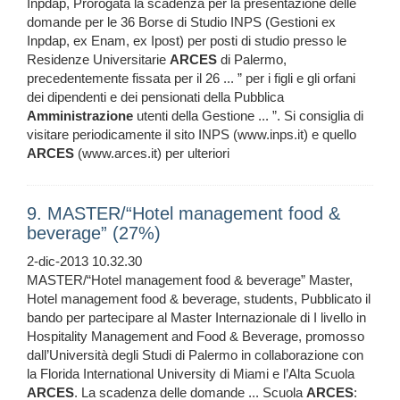
Inpdap, Prorogata la scadenza per la presentazione delle
domande per le 36 Borse di Studio INPS (Gestioni ex
Inpdap, ex Enam, ex Ipost) per posti di studio presso le
Residenze Universitarie
ARCES
di Palermo,
precedentemente fissata per il 26 ... ” per i figli e gli orfani
dei dipendenti e dei pensionati della Pubblica
Amministrazione
utenti della Gestione ... ”. Si consiglia di
visitare periodicamente il sito INPS (www.inps.it) e quello
ARCES
(www.arces.it) per ulteriori
9. MASTER/“Hotel management food &
beverage” (27%)
2-dic-2013 10.32.30
MASTER/“Hotel management food & beverage” Master,
Hotel management food & beverage, students, Pubblicato il
bando per partecipare al Master Internazionale di I livello in
Hospitality Management and Food & Beverage, promosso
dall’Università degli Studi di Palermo in collaborazione con
la Florida International University di Miami e l’Alta Scuola
ARCES
. La scadenza delle domande ... Scuola
ARCES
: