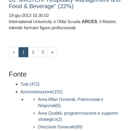
Food & Beverage” (22%)
19-giu-2013 10.30.02
International University e l’Alta Scuola
ARCES
, il Master,
intende formare figure professionali
(current)
«
1
2
3
»
Fonte
Tutti (472)
Amministrazione(151)
Area Affari Generali, Patrimoniali e
Negoziali(6)
Area Qualità, programmazione e supporto
strategico(2)
Direzione Generale(60)